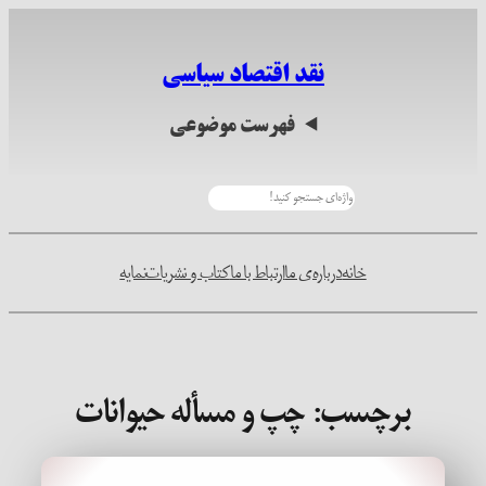
رفتن
به
نقد اقتصاد سیاسی
محتوا
فهرست موضوعی
جستجو
خانه
درباره‌ی ما
ارتباط با ما
کتاب و نشریات
نمایه
برچسب:
چپ و مسأله حیوانات