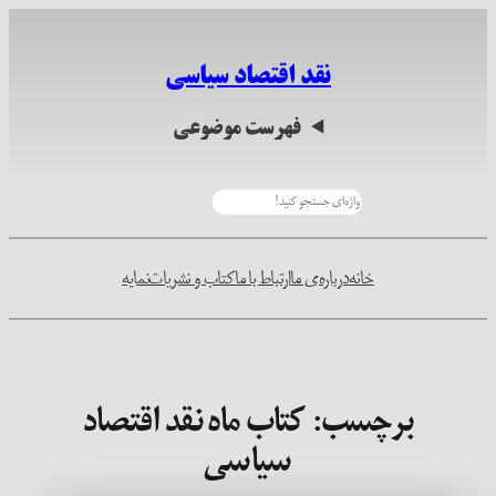
رفتن
به
نقد اقتصاد سیاسی
محتوا
فهرست موضوعی
جستجو
خانه
درباره‌ی ما
ارتباط با ما
کتاب و نشریات
نمایه
برچسب:
کتاب ماه نقد اقتصاد
سیاسی