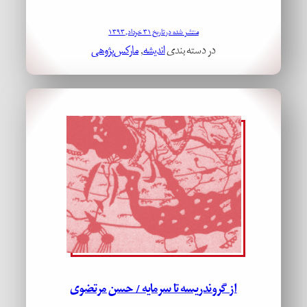
منتشر شده در تاریخ ۳۱ خرداد, ۱۳۹۳
در دسته بندی
اندیشه
, 
مارکس‌پژوهی
از گروندریسه تا سرمایه / حسن مرتضوی