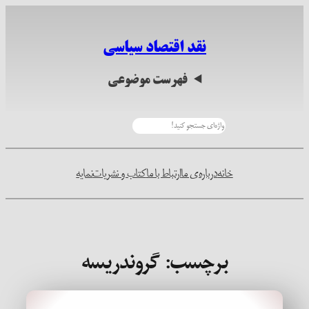
رفتن
به
نقد اقتصاد سیاسی
محتوا
فهرست موضوعی
جستجو
خانه
درباره‌ی ما
ارتباط با ما
کتاب و نشریات
نمایه
برچسب:
گروندریسه