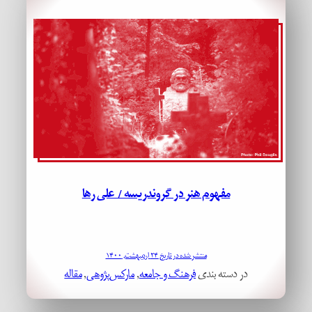
مفهوم هنر در گروندریسه / علی رها
منتشر شده در تاریخ ۲۴ اردیبهشت, ۱۴۰۰
در دسته بندی
فرهنگ و جامعه
, 
مارکس‌پژوهی
, 
مقاله