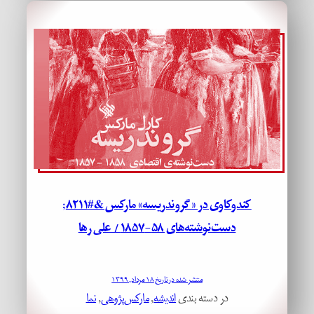
کندوکاوی در «گروندریسه» مارکس &#۸۲۱۱;
دست‌نوشته‌های ۵۸-۱۸۵۷ / علی رها
منتشر شده در تاریخ ۱۸ مرداد, ۱۳۹۹
در دسته بندی
اندیشه
, 
مارکس‌پژوهی
, 
نما