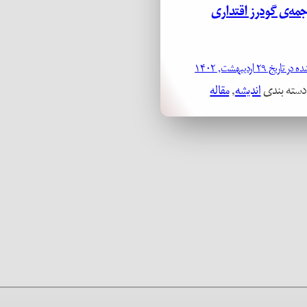
جمه‌ی گودرز اقتداری
ریخ ۲۹ اردیبهشت, ۱۴۰۲
دسته بندی
اندیشه
, 
مقاله