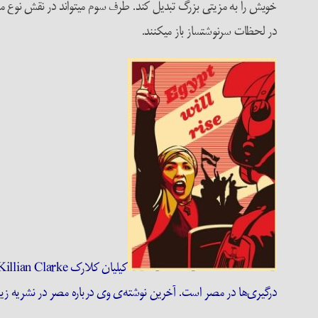
خویش را به مزیتی بزرگ تبدیل کند. طرف سوم می­تواند در نقش نوع متفاو
در لحظات سرنوشت­ساز باز می­کنند.
درگیری‌ها در مصر است. آخرین نوشته‌ی وی درباره مصر در نشریه زی