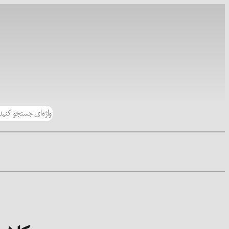
رفتن
به
محتوا
جستجو