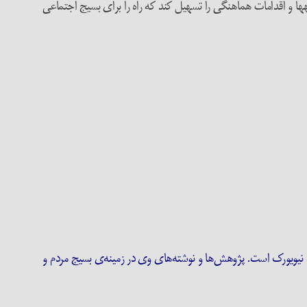
طه­ها و اقدامات هماهنگی را تسهیل کند که راه را برای بسیج اجتماعی
Killian Cl کارشناس ارشد در مطالعات خاورنزدیک از مرکز Hagop Kevorkian دانشگاه نیویورک است. پژوهش‌ها و نوشته‌های وی در زمینه‌ی بسیج مردم و