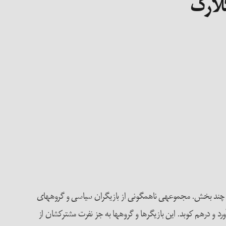
لارک
ادی بود محصول همکاری چند بخش. مجموعه­ی ناهمگونی از بازیگران سیاسی و گروه­های
ورد و درهم کوبد. این بازیگرها و گروه­ها به جز نفرت مشترک­شان از