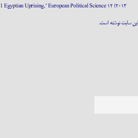
 Egyptian Uprising,” European Political Science ۱۲ (۲۰۱۳
 این سایت نوشته است.