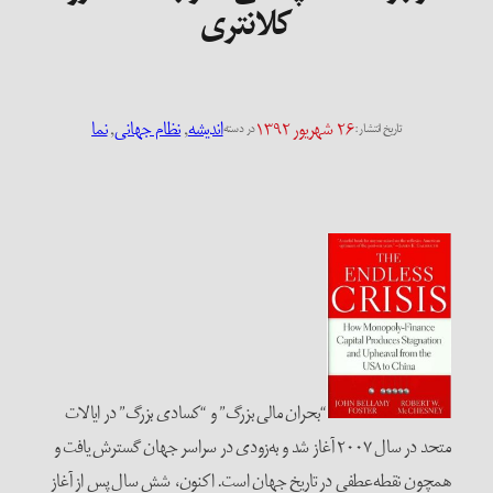
کلانتری
۲۶ شهریور ۱۳۹۲
اندیشه
, 
نظام جهانی
, 
نما
تاریخ انتشار:
در دسته
“بحران مالی بزرگ” و “کسادی بزرگ” در ایالات
متحد در سال ۲۰۰۷ آغاز شد و به‌زودی در سراسر جهان گسترش یافت و
همچون نقطه‌‌عطفی در تاریخ جهان است. اکنون، شش سال پس از آغاز