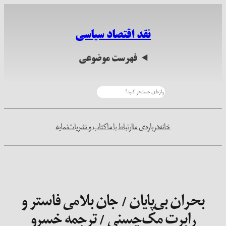
رفتن
به
نقد اقتصاد سیاسی
محتوا
فهرست موضوعی
جستجو
خانه
درباره‌ی ما
ارتباط با ما
کتاب و نشریات
نمایه
بحران بی‌پایان / جان بلامی فاستر و
رابرت مک‌چسنی / ترجمه خسرو