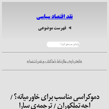
رفتن
به
نقد اقتصاد سیاسی
محتوا
فهرست موضوعی
جستجو
خانه
درباره‌ی ما
ارتباط با ما
کتاب و نشریات
نمایه
دموکراسی مناسب برای خاورمیانه؟ /
اجه تملکوران / ترجمه‌ی سارا