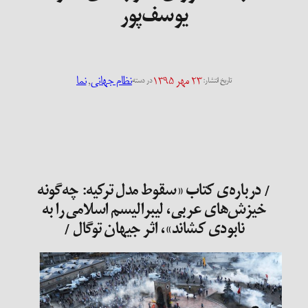
یوسف‌پور
۲۳ مهر ۱۳۹۵
نظام جهانی
, 
نما
تاریخ انتشار:
در دسته
/ درباره‌ی کتاب «سقوط مدل ترکیه: چه‌گونه
خیزش‌های عربی، لیبرالیسم اسلامی را به
نابودی کشاند»، اثر جیهان توگال /