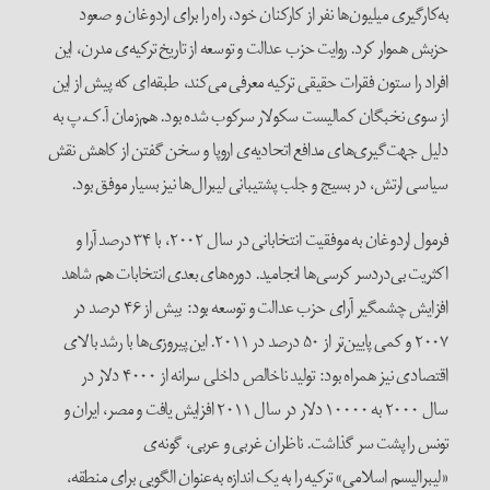
به‌کارگیری میلیون‌ها نفر از کارکنان خود، راه را برای اردوغان و صعود
حزبش هموار کرد. روایت حزب عدالت و توسعه از تاریخ ترکیه‌ی مدرن، این
افراد را ستون فقرات حقیقی ترکیه معرفی می‌کند، طبقه‌ای که پیش از این
از سوی نخبگان کمالیست سکولار سرکوب شده بود. هم‌زمان آ.ک.پ به
دلیل جهت‌گیری‌های مدافع اتحادیه‌ی اروپا و سخن ‌گفتن از کاهش نقش
سیاسی ارتش، در بسیج و جلب پشتیبانی لیبرال‌ها نیز بسیار موفق بود.
فرمول اردوغان به موفقیت انتخابانی در سال‌ ۲۰۰۲، با ۳۴ درصد آرا و
اکثریت بی‌دردسر کرسی‌ها انجامید. دوره‌های بعدی انتخابات‌ هم شاهد
افزایش چشمگیر آرای حزب عدالت‌ و توسعه ‌بود: بیش از ۴۶ درصد در
۲۰۰۷ و کمی پایین‌تر از ۵۰ درصد در ۲۰۱۱. این پیروزی‌ها با رشد بالای
اقتصادی نیز همراه بود: تولید ناخالص داخلی سرانه از ۴۰۰۰ دلار در
سال ۲۰۰۰ به ۱۰۰۰۰ دلار در سال ۲۰۱۱ افزایش یافت و مصر، ایران و
تونس را پشت سر گذاشت. ناظران غربی و عربی، گونه‌ی
«لیبرالیسم اسلامی» ترکیه را به یک اندازه به‌عنوان الگویی برای منطقه،