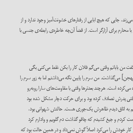
زند، جایی که هیچ ابایی از رفتارهای خشونت‌آمیز وجود ندارد و از
ا محارم برای آزارگر است. از قضاً آن‌چه خاطره‌ی رابطه‌ی جنسی با
گفت من باباتم وقتی می‌گم فلان کار را بکن غلط می‌کنی بگی
ن] می‌گذاشت. من سرم را پایین نگه می‌داشتم اما به زور سرم را
می‌کرده است، هرچند بعدترها وقتی با مقاومت‌های سارا روبه‌رو
از وقتی پدرش تصادف کرده بود و برای حرکت دچار مشکل شده بود
رفتم به اتاق دیدم ظاهرش یک‌جوری هست. حالتش شهوانی بود،
قاومت کردم و جیغ کشیدم که چاقو گذاشت دم گلویم و وادارم کرد
 کار خودش را می‌کرد اصلاً گوش نمی‌داد و در همین حالت بود که