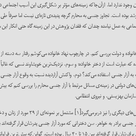
ران وجود ندارد اما، ازآن‌جا­که زمینه‌های مؤثر بر شکل‌گیری این آسیب اجتماعی
 رشد بوده است. تجاوز جنسی به محارم گرچه پدیده‌ی تازه‌ای نیست اما صرفاً طی
ماعی به عمل نیامده چندان که فقدان پژوهش در این زمینه گاه حتی انکار این
 خانواده و دولت بررسی کنم. در چارچوب نهاد خانواده می‌کوشم رفتار سه دسته ا
ردیده که عبارت است از دختر خانواده؛ و سوم، نزدیک‌ترین خویشاوند نسبی که غالبا
 به آزار جنسی استفاده می‌کند؟ دوم، واکنش آزاردیده نسبت به وقوع آزار جن
دولتی در زمینه‌ی مسائل مرتبط با آزار جنسی محارم را بررسی کنم که بیش‌ترین ا
زمان بهزیستی، و نیروی انتظامی.
این مقاله درواقع بخشی است از پژوهش میدانی