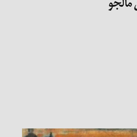
 مالجو