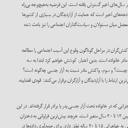
 در سال‌های اخیر گسترش یافته است، این فرضیه به‌هیچ‌وجه بی‌راه
 دهه‌های اخیر است که حمایت از آزار­دیدگان در بسیاری از کشورها
 معضل میان مسئولان و سیاست‌گذاران اجتماعی را نیز باعث شده
ز کنش‌گران در مراحل گوناگون وقوع این آسیب اجتماعی را مطالعه
ً مادر خانواده است. بدین اعتبار، کوشش خواهم کرد ابتدا به سه
سی چیست؟ و سوم، واکنش مادر نسبت به آزار جنسی چه‌گونه است؟
رتباط را با آزاردیدگان و آزارگران برقرار می‌کنند: قوه‌ی قضاییه،
 گسترده‌تری که پرسش‌های دیگری را نیز دربر­می‌گیرد[۱] مشتمل بر نمونه‌ای از ۳۹ مورد از زنان و دخترانی که در خانواده تحت آزار جنسی پدر یا برادر قرار گرفته‌اند. در این
میان ۲۶ مورد به آزار جنسی پدر به دختر مربوط است و ۱۳ مورد به آزار جنسی برادر به خواهر. سن دخترانی که مورد آزار جنسی پدرشان قرار گرفته‌اند بین ۱۳ تا ۳۰ سال متغیر است، هرچند بیش‌ترین فراوانی به دخترانِ
۱۳ تا ۲۰ ساله تعلق دارد. هم‌چنین سن خواهرانی که تحت آزار جنسی برادرشان قرار گرفته‌اند بین ۱۵ تا ۴۰ سال بوده است، گواین‌که بیش‌ترین فراوانی به خواهرانی ۱۵ تا ۲۰ ساله تعلق دارد. برای جمع‌آوری داده‌ها در