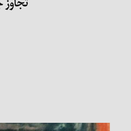
تجاوز ج