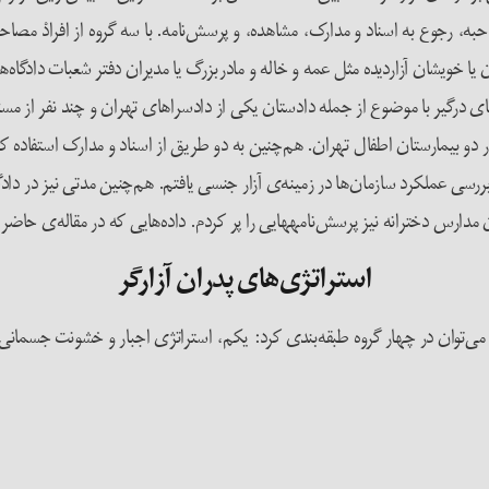
ه کرده‌ام: مصاحبه، رجوع به اسناد و مدارک، مشاهده، و پرسش‌نامه. با سه گروه از افراد
گران یا خویشان آزاردیده مثل عمه و خاله و مادربزرگ یا مدیران دفتر شعبات دادگاه
های درگیر با موضوع از جمله دادستان یکی از دادسراهای تهران و چند نفر از م
 دو بیمارستان اطفال تهران. هم‌چنین به دو طریق از اسناد و مدارک استفاده کرد
ا بررسی عملکرد سازمان‌ها در زمینه‌ی آزار جنسی یافتم. هم‌چنین مدتی نیز در دا
استراتژی‌های پدران آزارگر
رند می‌توان در چهار گروه طبقه‌بندی کرد: یکم، استراتژی­ اجبار و خشونت جسم