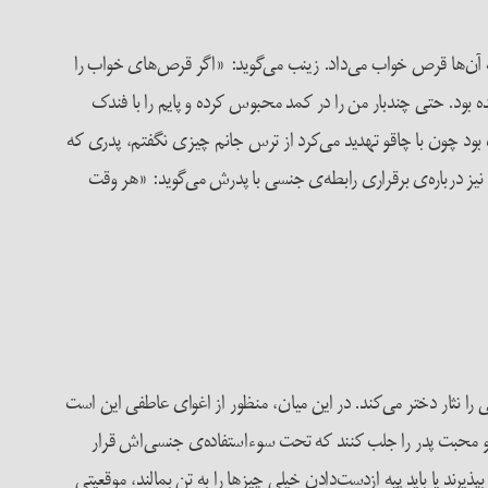
ه آن‌ها قرص­ خواب می‌داد. زینب می‌گوید: «اگر قرص‌های خواب را
بود. حتی چندبار من را در کمد محبوس کرده و پایم را با فندک
بود چون با چاقو تهدید می‌کرد از ترس جانم چیزی نگفتم، پدری که
نیز درباره‌ی برقراری رابطه‌ی جنسی با پدرش می‌گوید: «هر وقت
ی را نثار دختر می‌کند. در این میان، منظور از اغوای عاطفی این است
توجه و محبت پدر را جلب کنند که تحت سوء‌استفاده‌ی جنسی‌اش قرار
رند یا باید پیهِ ازدست‌دادن خیلی چیزها را به تن بمالند، موقعیتی