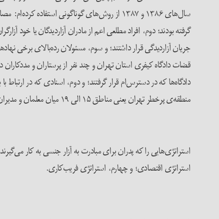
سال‌های ۱۳۸۶ و ۱۳۸۷ از روش‌های گوناگونی استفاد
گرفته بودند؛ دوم، افراد مطلعی اعم از مادران آزاردید­گان یا خود آزار
جریان آزاردیدگی قرار داشتند؛ و سوم، مسئولان رده‌بالای برخی نهاد
قضات دادگاه کیفری استان تهران و چند نفر از پرستاران و مددکاران در
دادگاه‌ها که در دسترس‌ام قرار گرفتند؛ و دوم، اسنادی که در ارتباط ب
منطقه‌ی پرخطر تهران یعنی مناطق ۱۵ الی ۱۹ میان معلمان و مدیران مدارس دخترانه نیز پرسش‌نامه­هایی را پر کردم. داده‌هایی که در مقاله‌ی حاضر ارائه می‌کنم عمدتاً به مقوله‌ی تجاوز پدر به دختر منحصر می‌شود.
استراتژی‌هایی را که پدران برای مبادرت به آزار جنسی به کار می‌گی
استراتژی­ اقتصادی؛ و چهارم، استراتژی­ فریب‌کاری.