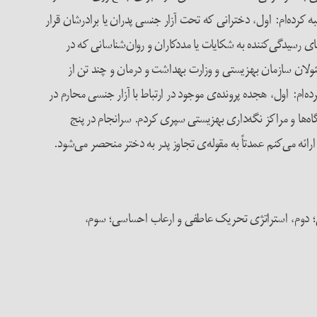
ْ مصاحبه کرده‌ام: اول، دخترانی که تحت آزار جنسی پدران یا برادرشان قرار
‌های رسیدگی‌کننده به شکایات یا مددکاران و روان‌شناسانی که در
سئولان سازمان بهزیستی و وزارت بهداشت و درمان و چند تن از
ه‌ام: اول، هجده پرونده‌ی موجود در ارتباط با آزار جنسی محارم در
دگاه‌ها و مراکز نگه‌داری بهزیستی سپری کردم. سرانجام در پنج
انی؛ دوم، استراتژی­ تحریک عاطفی و ارعاب احساسی؛ سوم،