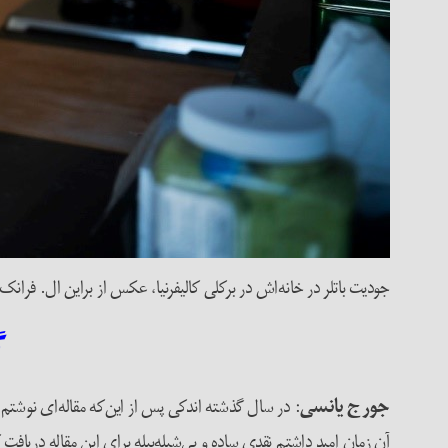
جودیت باتلر در خانه‌اش در برکلی کالیفرنیا، عکس از براین ال. فرانک 
گ
جورج یانسی
آن زمان امید داشتم نقدی ساده و بی‌شیله‌پیله برای این مقاله دریاف