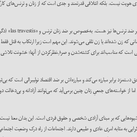
ه‌ی هویت نیست، بلکه ائتلافی قدرتمند و جدی است که از زنان و ترنس‌های کارگ
مخالفت جمعیِ قوی
نی که زن شده‌اند یا زن تلقی می‌شوند. این مهم است زیرا ارتکاب به قتل فق
وهی است که مناسب‌اند برای کشته‌شدن و صرفِ‌نظرکردن از آنها؛ خشونت تلاشی 
مزد برابر مبارزه می‌کند و مبارزه‌اش بر ضد اقتصاد نولیبرالی است که بی‌ثبات
 از خواسته‌های جمعیِ زنان چنین برمی‌آید که می‌توانند آزادانه و بی‌دخالت د
 شیوه‌هایی که بر مبنای آزادی شخصی و حقوق فردی است. این بدان معنا نیست که
 فردگرایی به مثابه امری عادی و طبیعی دارند. اجتماعات از راه درک وضعیت اجتم