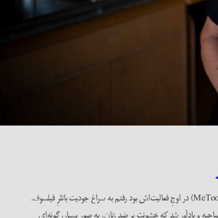
: در سال گذشته اندکی پس از این‌که مقاله‌ای نوشتم با عنوان «من سکسیست هستم» و درست در آن زمان که جنبش #من‌هم (#MeToo) در اوجِ فعالیت‌اش بود رفتم به سراغ جودیت باتلرِ فیلسوف.
احبه و یادآور شد که خشونت بر ضد زنان، به صور بسیار، گونه‌ای