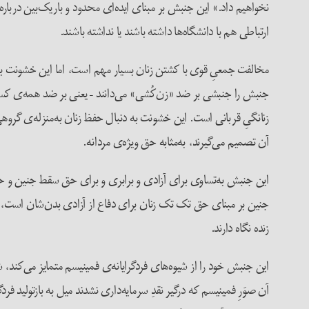
نخواهیم داد.» این جنبش بر مبنای ایده‌‌ای محدود و باریک‌بین دربار
ارتباطی هم با دانشگاه‌ها داشته باشند یا نداشته باشند.
جنبش را جنبشی بر ضد «زن‌کُشی» می‌دانند – یعنی بر ضد همه‌ی کسا
زنانگیِ قربانی‌ است. این خشونت به دنبال حفظ زنان به‌منزله‌ی گر
آن تصمیم می‌گیرند، به‌مثابه حق ویژه‌ی مردانه.
این جنبش به‌تساوی برای آزادی و برابری و برای حق سقط جنین و حق دست
جنین بر مبنای حق تک تک زنان برای دفاع از آزادی بدن‌شان است، اما
زنده نگاه دارند.
این جنبش خود را از شیوه‌های فردگرایانه‌ی فمینیسم متمایز می‌کند،
آن صوَرِ فمینیسم که درگیر نقدِ سرمایه‌داری نشدند میل به بازتولید