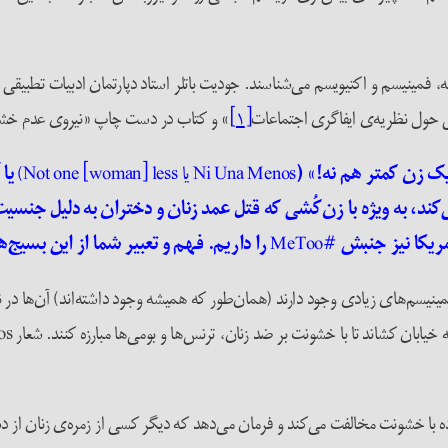
 فمینیسم و اکتیویسم‌ می‌شناسند. جودیت باتلر استاد دپارتمان ادبیات تطبیقی و 
ی حول نظریه‌ی ایفاگری اجتماعات
[۱]
» و کتاب در دست چاپ «نیروی عدم خش
یک زن کمتر هم نه!» (
Ni Una Menos یا Not one [woman] less)
یا 
کند، به ویژه با زن‌کُشی که قتل عمد زنان و دختران به دلیل جنس
ریکا نیز جنبش
#MeToo
را داریم. فهم و تعبیر شما از این بسی
ینیسم‌های زیادی وجود دارند (همان‌طور که همیشه وجود داشته‌اند) آن‌ها در
 با خشونت مخالفت می‌کند و فرمان می‌دهد که دیگر کسی از زمره‌ی زنان از د