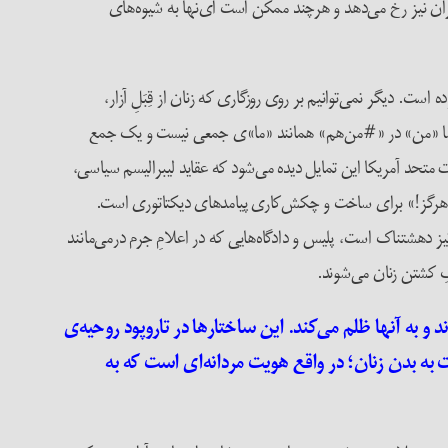
ران نیز رخ می‌دهد و هرچند ممکن است ای‌نها به شیوه‌های
تمند بوده است. دیگر نمی‌توانیم بر روی روزگاری که زنان از قِبَلِ آزار،
دند. اما «من» در «#من‌هم» همانند «ما»ی جمعی نیست و یک جمع
متحد آمریکا این تمایل دیده می‌شود که عقاید لیبرالیسم سیاسی،
اره هرگز!» برای ساخت و چکش‌کاری پیامدهای دیکتاتوری است.
دهشتناک است، پلیس و دادگاه‌هایی که در اعلامِ جرم درمی‌مانند
کِ کشتن زنان می‌شوند.
 و به آنها ظلم می‌کند. این ساختارها در تاروپود روحیه‌ی
 به بدن‌ زنان؛ در واقع هویت مردانه‌ای است که به