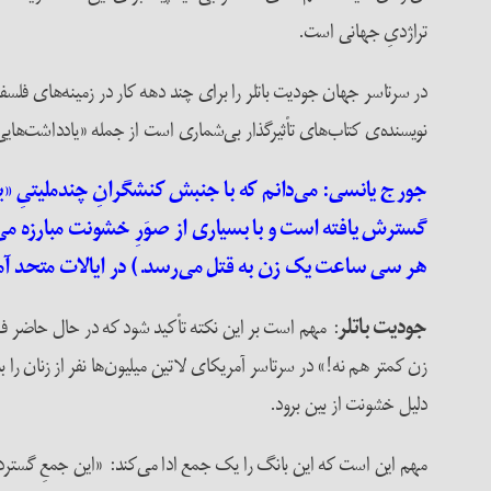
تراژدیِ‌ جهانی است.
در سرتاسر جهان جودیت باتلر را برای چند دهه کار در زمینه‌های فلسفه،
نویسنده‌ی کتاب‌های تأثیرگذار بی‌شماری است از جمله «یادداشت‌های
جورج یانسی
: می‌دانم که با
جنبش
کنشگرانِ چندملیتیِ «
گسترش یافته است و با بسیاری از صوَرِ خشونت مبارزه می‌
هر سی ساعت یک زن به قتل می‌رسد.) در ایالات متحد آم
جودیت باتلر
: مهم است بر این نکته تأکید شود که در حال حاضر فم
دلیل خشونت از بین برود.
مهم این است که این بانگ را یک جمع ادا می‌کند: «این جمعِ گسترده