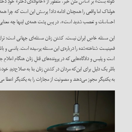
گلوله بست» بر اساس متن خبر، منظور از «خانواده‌ی دختر» خودِ د
هولناک اما واقعی را همچنان ادامه داد! پرسش این است که چرا همه
احساسات و تعصب شدید است»، در پسِ پشت همه‌ی اینها چه معنایی
این مسئله خاصِ ایران نیست، کشتن زنان مسئله‌ای جهانی است؛ تراژدی
فمینیست شناخته‌شده را درباره‌ی این مسئله پرسیده است. یانسی و بات
است و پلیس و دادگاه‌هایی که در پرونده‌های قتلِ زنان هنگام اعلامِ ج
باتلر یک دلیل برای این‌که مردان در کشتنِ زنان بنا به صلاح‌دیدِ خ
به یکدیگر مجوز می‌دهند و مصونیت از مجازات را به یکدیگر اعطا می‌کن