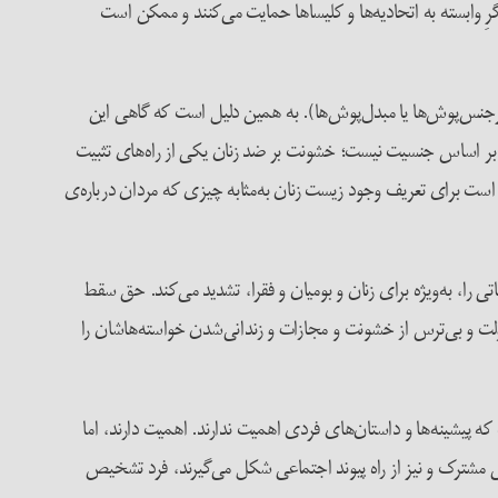
رِ وابسته به اتحادیه‌ها و کلیساها حمایت می‌کنند و ممکن است
 با کشتن زنان بسیار مهم است، اما این خشونت بر ضد ترنس‌ها نیز هست، به‌خصوص بر ضد زنان ترنس و «las travestis» (دگرجنس‌پوش‌ها یا مبدل‌پوش‌ها). به همین دلیل است که گاهی این
ط بر اساس جنسیت نیست؛ خشونت بر ضد زنان یکی از راه‌های تثبیت
است برای تعریف وجود زیست زنان به‌مثابه چیزی که مردان درباره‌ی
ی را، به‌ویژه برای زنان و بومیان و فقرا، تشدید می‌کند. حق سقط
ولت و بی‌ترس از خشونت و مجازات و زندانی‌شدن خواسته‌ها‌شان را
 پیشینه‌ها و داستان‌های فردی اهمیت ندارند. اهمیت دارند، اما
اعی مشترک و نیز از راه پیوند اجتماعی شکل می‌گیرند، فرد تشخیص