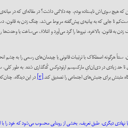
ه هیچ سوی‌اش نایستاده بودم، چه دلالتی داشت؟ در مقاله‌ای که در میانه‌
ست‌کم تا جایی که به بیانیه‌ی پیش‌گفته مربوط می‌شد، چنگ زدن به قانون، دست
به قانون، بالاخره، نیروها را گرد می‌آورد و ائتلاف می‌ساخت یا وحدت‌ها را 
ران، سنتاً هرگونه اصطکاک با ترتیبات قانونی یا چیدمان‌های رسمی را به چشم ان
ون تا حد زیادی در دی‌اِن‌ایِ مارکسیسم ارتودوکس کُدگذاری شده. به طور کلی
گاه مثبتش برای جنبش‌های اجتماعی را تصدیق کند.
[۳]
در این دیدگاه، چنان‌که
 یا نهادی دیگری، طبق تعریف، بخشی از روبنایی محسوب می‌شود که خود را با اق