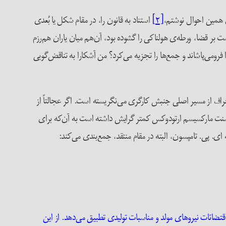
ی همین احوال نوشتم،
[۲]
استناد به قانون را، در مقام شکل یا بُعدی
 بر قضا، ورطه‌ی هولناکی را گشوده بود، آن‌هم میان یاران هم‌رزم
فرومی‌پاشاند و جمع‌ها را تجزیه می‌کرد؟ من آشکارا به تناقض‌گویی
حراف از مسیر اصلی جنبش کارگری می‌نگریسته‌‌ است. اگر عجالتاً از
،‌ سنت مارکسیسم ارتودوکس کمتر گرایش داشته است به آن‌که برای
 ای. پی. تامپسون، البته در مقام منتقد، جمع‌بندی می‌کند:
تضائات نیروهای مولد و مناسبات تولیدی تطبیق می‌دهد. از این