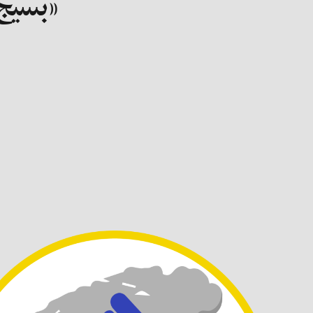
«بسیج 