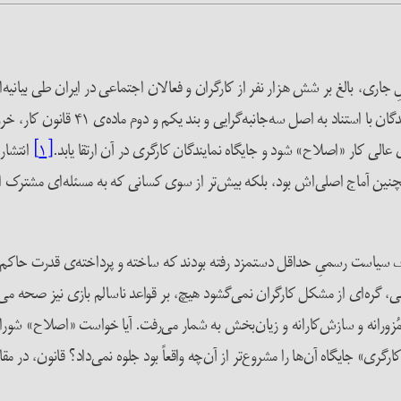
تاریخ بیستم فروردین‌ماه سالِ جاری، بالغ بر شش هزار نفر از کارگران و فعالان اجتماعی در ایرا
داشتن رقم ۴ میلیون و ۹۴۰ هزار تومانیِ
الی کار «اصلاح» شود و جایگاه نمایندگان کارگری در آن ارتقا یابد.
[۱]
انتشار 
نین آماج اصلی‌اش بود، بلکه بیش‌تر از سوی کسانی که به مسئله‌ای مشترک اع
اف سیاست رسمیِ حداقل دستمزد رفته بودند که ساخته‌ و پرداخته‌ی قدرت حاکم بو
گره‌ای از مشکل کارگران نمی‌گشود هیچ، بر قواعد ناسالم بازی نیز صحه می‌گذ
تاً مُزورانه و سازش‌کارانه و زیان‌بخش به شمار می‌رفت. آیا خواست «اصلاح» شورا
ارگری» جایگاه آن‌ها را مشروع‌تر از آن‌چه واقعاً بود جلوه‌ نمی‌داد؟ قانون، د