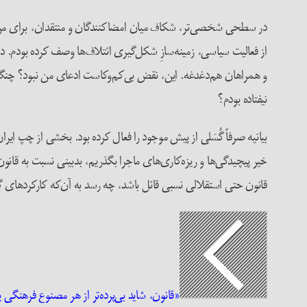
در سطحی شخصی‌تر‌، شکاف میان امضاکنندگان و منتقدان، برای من ک
از فعالیت سیاسی، زمینه‌سازِ شکل‌گیری ائتلاف‌ها وصف کرده بودم. د
و همراهان هم‌دغدغه. این، نقض بی‌کم‌وکاست ادعای من نبود؟ چنگ زدن 
نیفتاده بودم؟
بیانیه صرفاً گُسَلی از پیش‌ موجود را فعال کرده بود. بخشی از چپ ای
خیر پیچیدگی‌ها و ریزه‌کاری‌های ماجرا بگذریم، بدبینی نسبت به قان
قانون حتی استقلالی نسبی قائل باشد، چه رسد به آن‌که کارکردهای 
«قانون، شاید بی‌پرده‌تر از هر مصنوع فرهنگی