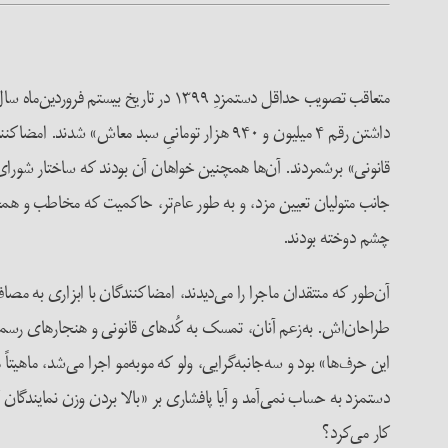
متعاقب تصویب حداقل دستمزدِ ۱۳۹۹ در 
قانونی» برشمردند. آن‌ها همچنین خواهان آن بودند که ساختار شورای ع
جانب متولیان تعیین مزد، و به طور عام‌تر، حاکمیت که مخاطب و همچ
چشم دوخته بودند.
آن‌طور که منتقدان ماجرا را می‌دیدند، امضاکنندگان با ابزاری به مص
طراحان‌اش. به‌زعم آنان، تمسک به کُدهای قانونی و هنجارهای رسمی، 
این‌ حرف‌ها» بود و سه‌جانبه‌گرایی، ولو که موبه‌مو اجرا می‌شد، ماهی
دستمزد به حساب نمی‌آمد و آیا پافشاری بر «بالا بردن وزن نمایندگان ک
کار می‌کرد؟