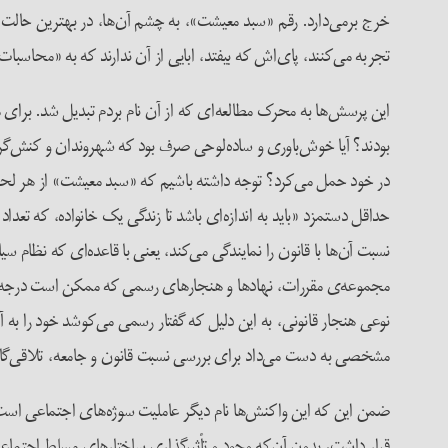
خرج برمی‌دارد. رقم «سبد معیشت»، به چشم آن‌ها، در بهترین حالت 
تجربه می‌کنند، پای‌اش که بیفتد، ابایی از آن ندارند که به «محاسبات
این پرسش‌ها به محرک مطالعه‌‌ای که از آن نام بردم تبدیل شد. برای
بودند؟ آیا خوش‌باوری و ساده‌لوحی صرف بود که شهروندان و کنش‌گران
حداقل دستمزد «باید به اندازه‌ای باشد تا زندگی یک خانواده، که ت
نسبت آن‌ها با قانون را نمایندگی می‌کند، یعنی با قاعده‌ای که نظام
مجموعه‌ی مقررات، نهادها و هنجارهای رسمی که ممکن است درجه‌ی رسمیت
نوعی هنجار قانونی، به این دلیل که گفتار رسمی می‌کوشد خود را به 
مشخصی به دست می‌داد برای بررسی نسبت قانون و جامعه، تلاقی‌گاهی
ضمن این‌ که‌ این واکنش‌ها نام دیگر عاملیت‌ سوژه‌های اجتماعی اس
قرار داشت، بدون آن‌که وجود و تأثیرگذاری ساختارهای مسلط اجتماعی ر