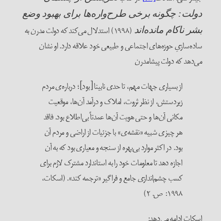
ولت: چگونه برخی طرح‌واره‌ها برای بهبود وضع
(۱۹۹۸) استدلال می‌کند که دولت مدرن به
شر ناکام مانده‌اند
اده‌سازیِ حوزه‌های اجتماعی و طبیعی خود علاقه دارد. او نشان
ی‌دهد که دولت پیشامدرن
از بسیاری جهات مهم، تا حدی نابینا [بود]؛ درباره‌ی مردم
زیردستش، از نظر ثروت، املاک و درآمد آن‌ها، موقعیت
مکانی آن‌ها و حتی هویت آن‌ها عمدتاً بی‌اطلاع بود. فاقد
هر چیزی شبیه ‌«نقشه‌ی» با جزئیات از اراضی و مردم آن
بود. در اکثر موارد بی‌بهره از سنجه و معیاری بود که به آن
اجازه دهد تا معلومات خود را به استاندارد مشترک لازم برای
کسب چشم‌اندازی جامع و فراگیر «ترجمه کند». (اسکات،
۱۹۹۸: ص. ۲)
سکات ادامه می‌دهد: