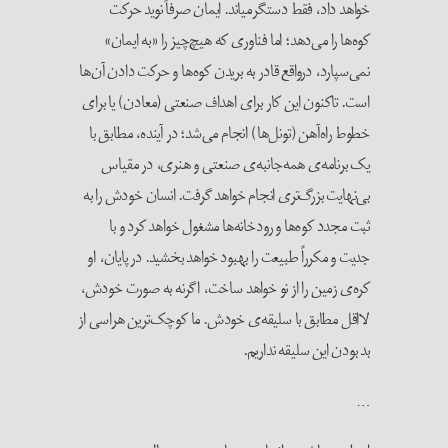
خواهد داد، فقط دستگرمی‎اند. ایمان صرفاً نوید حرکت
کوه‌ها را می‌دهد؛ اما فناوری که هیچ‌چیز را «به ایمان»
نمی‌سپارد، درواقع قادر به بریدن کوه‌ها و حرکت دادن آن‌ها
است. تاکنون این کار برای اهداف صنعتی (معادن) یا برای
خطوط راه‌آهن (تونل‌ها) انجام می‌شد؛ در آینده، مطابق با
یک برنامه‌ی همه‌جانبه‌ی صنعتی و هنری، در مقیاس
بی‌نهایت بزرگ‌تری انجام خواهد گرفت. انسان خودش را به
ثبت مجدد کوه‌ها و رودخانه‌ها مشغول خواهد کرد و با
جدیت و مکرراً طبیعت را بهبود خواهد بخشید. در پایان، او
کره‌ی زمین را از نو خواهد ساخت، اگرنه به صورت خودش،
لااقل مطابق با سلیقه‌ی خودش. ما کوچک‌ترین هراسی از
بد بودن این سلیقه نداریم.
…