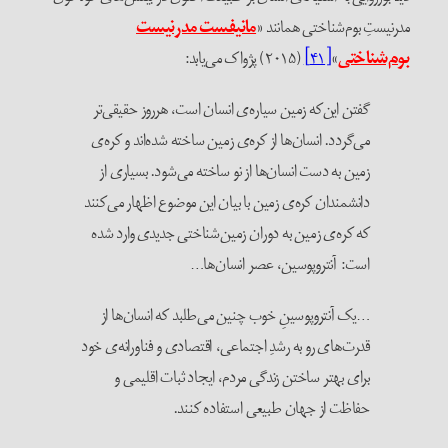
درنیستِ بوم‌شناختی همانند «
مانیفست مدرنیست
وم‌شناختی
»
[۴۱]
(۲۰۱۵) پژواک می‌یابد:
گفتن این‌که زمین سیاره‌ی انسان است، هرروز حقیقی‌تر
می‌گردد. انسان‌ها از کره‌ی زمین ساخته شده‌اند و کره‌ی
زمین به دست انسان‌ها از نو ساخته می‌شود. بسیاری از
دانشمندان کره‌ی زمین با بیان این موضوع اظهار می‌کنند
که کره‌ی زمین به دوران زمین‌شناختی جدیدی وارد شده
است: آنتروپوسین، عصر انسان‌ها…
…یک آنتروپوسینِ خوب چنین می‌طلبد که انسان‌ها از
قدرت‌های رو به رشدِ اجتماعی، اقتصادی و فناورانه‌ی خود
برای بهتر ساختن زندگی مردم، ایجاد ثبات اقلیمی و
حفاظت از جهان طبیعی استفاده کنند.