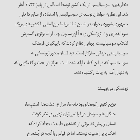
«نظریه‌ی» سوسیالیسم در یک کشور توسط استالین در پاییز ۱۹۲۴ آغاز
د. این نظریه خواهان توسعه‌ی سوسیالیسم با استفاده از منابع داخلیِ
مهوری شوروی جوان در ضمن ثبات روابط بین‌المللی با کشورهای بزرگ
رمایه‌داری بود. تروتسکی و بعداً اپوزیسیون چپ از استراتژی گسترش
نقلاب سوسیالیست جهانی دفاع کردند که با پیگیری فرهنگ
وسیالیستی جهانی سازگار است. دید انسان‌محور تروتسکی به
وسیالیسم که در این کتاب ارائه شده است، هرگز در بحث و گفتگویی که
ه دنبال آمد، به چالش کشیده نشد.
روتسکی می‌نویسد:
توزیع کنونی کوه‌ها و رودخانه‌ها، مزارع، دشت‌ها، استپ‌ها،
جنگل‌ها و سواحل دریا را نمی‌توان نهایی در نظر گرفت.
انسان از پیش تغییراتی در نقشه‌ی طبیعت ایجاد کرده که
اندک یا بی‌اهمیت نیستند. اما در قیاس با آنچه در آینده رخ