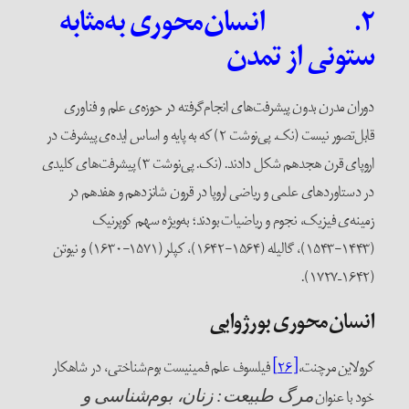
۲. انسان‌محوری به‌مثابه
تونی از تمدن
وران مدرن بدون پیشرفت‌های انجام‌گرفته در حوزه‌ی علم و فناوری
قابل‌تصور نیست (نک. پی‌نوشت ۲) که به پایه و اساس ایده‌ی پیشرفت در
اروپای قرن هجدهم شکل دادند. (نک. پی‌نوشت ۳) پیشرفت‌های کلیدی
ر دستاوردهای علمی و ریاضی اروپا در قرون شانزدهم و هفدهم در
مینه‌ی فیزیک، نجوم و ریاضیات بودند؛ به‌ویژه سهم کوپرنیک
(۱۴۴۳-۱۵۴۳)، گالیله (۱۵۶۴-۱۶۴۲)، کپلر (۱۵۷۱-۱۶۳۰) و نیوتن
(۱۶۴۲–۱
نسان‌محوری بورژوایی
رولاین مرچنت،
[۲۶]
فیلسوف علم فمینیست بوم‌شناختی، در شاهکار
ود با عنوان
مرگ طبیعت: زنان، بوم‌شناسی و