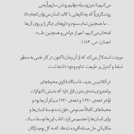
می‌کنیم تا بدین‌وسیله بتوانیم روشن سازیم [یعنی
روشنگری] که چه‌کارهایی با کالبد انسان می‌توان انجام داد
… ما همچنین تمام سموم و داروهای دیگر را بر روی آن‌ها
امتحان می‌کنیم، اعم از جراحی و همچنین طب».
(همان: ص. ۱۸۴)
رچنت استدلال می‌کند که از آن زمان تاکنون در کار علمی به منظور
سلط و کنترل بر طبیعت، تداوم وجود داشته است.
در آتلانتیس جدید، خاستگاه فکریِ محیط‌های
برنامه‌ریزی‌شده‌ی مدرن قرار دارد که جنبش تکنوکرات
اواخر دهه‌ی ۱۹۲۰ و دهه‌ی ۱۹۳۰ مبتکر آن‌ها بود و
محیط‌های کاملاً مصنوعیِ خلق‌شده توسط انسان‌ها و
برای انسان‌ها را مجسم می‌کرد. اغلب این‌ها توسط سبک
مکانیکیِ حل مسئله آفریده شده‌اند که به کل بوم‌سازگان