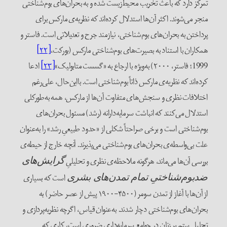
مرکز دارد که باعث تخریب محیط‌زیست شده و به بحران‌های بوم‌شناختی
نجر می‌شوند. اکثر آن‌ها استدلال کرده‌اند که نظریه‌ی مارکس برای
رداختن به بحران‌های بوم‌شناختی، نیازمند جرح و تعدیلاتی است. فاستر و
مکاران با استناد به بصیرت‌های بوم‌شناختی مارکس (بورکت،
[۲۲]
؛ فاستر، ۲۰۰۰) به‌ویژه با ارجاع به «گسست متابولیک»
[۲۳]
ادعا
رده‌اند که نظریه‌ی مارکس ذاتاً بوم‌شناختی است. بااین‌حال، علی‌رغم
ختلافات نظری و سنجش‌های متفاوت آن‌ها از مارکس، همه به‌طورکلی
ستدلال می‌کنند که انباشت سرمایه‌دارانه (رشد) مسئول بحران‌های
وم‌شناختی است و برخی صراحتاً شکلی از «حدود طبیعیِ رشد» را به‌عنوان
لت بی‌واسطه‌ی بحران‌های بوم‌شناختی می‌پذیرند. آنچه خارج از حیطه‌ی
ررسی آن‌ها می‌ماند، هرگونه ملاحظه‌ی نظری و تحلیلیِ
گرایش‌های
است که بسیاری
دبوم‌شناختیِ تمام تمدن‌های بشری
از آن‌ها با آغاز از تمدن سومر (۴۵۰۰-۱۹۰۰ پیش از عصر حاضر) به
حران‌های بوم‌شناختی دچار شدند. به‌عنوان قیاس، اگرچه نظریه‌پردازی و
حلیل ستم بر زنان در جوامع سرمایه‌داری ضروری است، کاری که