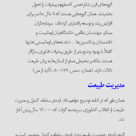
گروه‌های قرن شانزدهمی که مفهوم پیشرفت را تحول
بخشیدند، همان گروه‌هایی هستند که تا حال حاضر برای
افزایش رشد و توسعه پافشاری کرده‌اند: سرمایه‌داران
مبتکر، مهندسان نظامی، دانشگاهیان اومانیست و
دانشمندان و تکنسین‌ها … دغدغه‌های اومانیستی نه‌تنها
کاملاً با بهبود وضع بشر از طریق پیشرفت فناوری سازگار
هستند، بلکه بر محیطی مملو از انسان‌ها به زیان طبیعت
دلالت دارند. (همان: صص. ۱۷۹-۸۰، تأکید از من)
دیریت طبیعت
مان‌طور که در ادامه توضیح خواهم داد، ایده‌ی سلطه، کنترل و مدیریت
طبیعت از انقلاب کشاورزی سرچشمه گرفت که ۱۲.۰۰۰ سال پیش آغاز
د.
لبته، ایده‌ی «مدیریت طبیعت» در ایده‌ی سلطه و کنترل متضمن است و