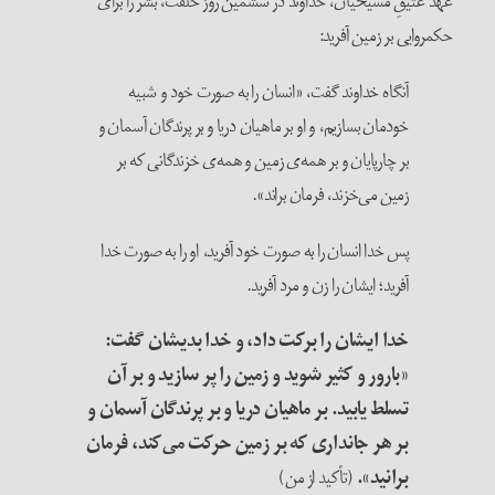
هد عتیقِ مسیحیان، خداوند در ششمین روز خلقت، بشر را برای
کمروایی بر زمین آفرید:
آنگاه خداوند گفت، «انسان را به صورت خود و شبیه
خودمان بسازیم، و او بر ماهیان دریا و بر پرندگان آسمان و
بر چارپایان و بر همه‌ی زمین و همه‌ی خزندگانی که بر
زمین می‌خزند، فرمان براند».
پس خدا انسان را به صورت خود آفرید، او را به صورت خدا
آفرید؛ ایشان را زن و مرد آفرید.
خدا ایشان را برکت داد، و خدا بدیشان گفت:
«بارور و کثیر شوید و زمین را پر سازید و بر آن
تسلط یابید. بر ماهیان دریا و بر پرندگان آسمان و
بر هر جانداری که بر زمین حرکت می‌کند، فرمان
برانید».
(تأکید از من)