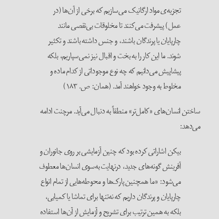
تجزیه‌ی مواد ارگانیک می‌سازیم که برخی از آن‌ها (در
عمل) پیشرفت می‌کنند تا مخلوقات بی‌نقصی مانند
چارپایان یا پرندگان باشند، و جنس داشته باشند و تکثیر
شوند. ما این کار را به بخت و اقبال نیز نمی‌سپاریم، بلکه
پیشاپیش می‌دانیم که چه نوع موجوداتی از کدام ماده و
مخلوط به وجود خواهند آمد. (همان: ص. ۱۸۳)
اختن انسان‌های «کامل‌تر» منطقاً به دنبال می‌آید. مرچنت ادامه
ی‌دهد:
بیکن اشاراتی کرده بود که چنین آزمایشی بر روی جانوران و
آفرینش گونه‌های جدید، درنهایت به‌سوی انسان‌ها معطوف
می‌شود: «ما همچنین پارک‌ها و محوطه‌هایی از تمام انواع
چارپایان و پرندگان داریم که نه‌تنها برای تماشا یا کمیابی،
بلکه به همین ترتیب برای تشریح و آزمایش از آن‌ها استفاده