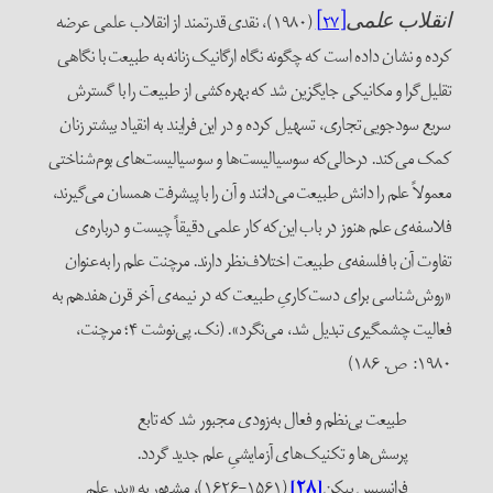
[۲۷]
(۱۹۸۰)، نقدی قدرتمند از انقلاب علمی عرضه
نقلاب
علمی
رده و نشان داده است که چگونه نگاه ارگانیک زنانه به طبیعت با نگاهی
قلیل‌گرا و مکانیکی جایگزین شد که بهره‌کشی از طبیعت را با گسترش
ریع سودجویی تجاری، تسهیل کرده و در این فرایند به انقیاد بیشتر زنان
مک می‌کند. درحالی‌که سوسیالیست‌ها و سوسیالیست‌های بوم‌شناختی
عمولاً علم را دانش طبیعت می‌دانند و آن را با پیشرفت همسان می‌گیرند،
لاسفه‌ی علم هنوز در باب این‌که کار علمی دقیقاً چیست و درباره‌ی
فاوت آن با فلسفه‌ی طبیعت اختلاف‌نظر دارند. مرچنت علم را به‌عنوان
روش‌شناسی برای دست‌کاریِ طبیعت که در نیمه‌ی آخر قرن هفدهم به
فعالیت چشمگیری تبدیل شد، می‌نگرد». (نک. پی‌نوشت ۴؛ مرچنت،
۱۹۸: ص. ۱۸۶)
طبیعت بی‌نظم و فعال به‌زودی مجبور شد که تابع
پرسش‌ها و تکنیک‌های آزمایشیِ علم جدید گردد.
فرانسیس بیکن
[۲۸]
(۱۵۶۱-۱۶۲۶)، مشهور به «پدر علم