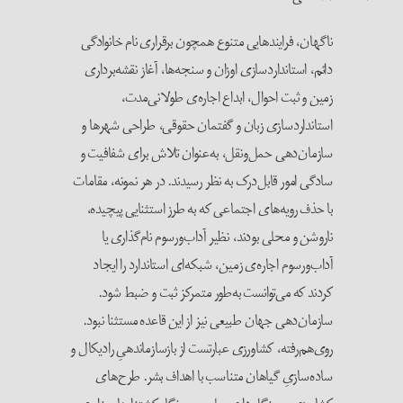
ناگهان، فرایندهایی متنوع همچون برقراری نام خانوادگی
دائم، استانداردسازی اوزان و سنجه‌ها، آغاز نقشه‌برداری
زمین و ثبت احوال، ابداع اجاره‌ی طولانی‌مدت،
استانداردسازی زبان و گفتمان حقوقی، طراحی شهرها و
سازمان‌دهی حمل‌ونقل، به‌عنوان تلاش برای شفافیت و
سادگی امور قابل‌درک به نظر رسیدند. در هر نمونه، مقامات
با حذف رویه‌های اجتماعی که به طرز استثنایی پیچیده،
ناروشن و محلی بودند، نظیر آداب‌ورسوم نام‌گذاری یا
آداب‌ورسوم اجاره‌ی زمین، شبکه‌ای استاندارد را ایجاد
کردند که می‌توانست به‌طور متمرکز ثبت و ضبط شود.
سازمان‌دهی جهان طبیعی نیز از این قاعده مستثنا نبود.
روی‌هم‌رفته، کشاورزی عبارتست از بازسازماندهیِ رادیکال و
ساده‌سازیِ گیاهان متناسب با اهداف بشر. طرح‌های