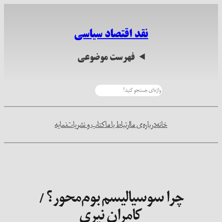
نقد اقتصاد سیاسی
فهرست موضوعی
جو
خانه
درباره‌ی ما
ارتباط با ما
کتاب و نشریات
نمایه
چرا سوسیالیسم بوم‌محور؟ /
کامران نیری