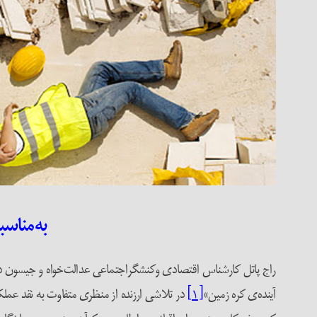
به‌مناسبت ۲۸ آوریل (۸ اردیبهشت) روز جهانی ا
راج پاتل کارشناس اقتصادی وکنشگراجتماعی عدالت‌خواه و جیسون دبلیو
آینده‌ی کره زمین»
[۱]
در تلاشی ارزنده از منظری متفاوت به نقد عملک