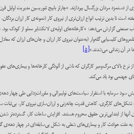
ری از دستمزد مردان بزرگسال بپردازند. «چارلز بابیج تئوریسین مدیریت اوایل قر
 است تا بدین ترتیب انواع ارزان‌تری از نیروی کار (نمونه‌ی کار ارزان بردگان،
نقلاب صنعتی گزارش می‌دهد: «کارخانه‌های اولیه‌ی لانکشایر مملو از کودک بو
لمروهای کلیسیایی گله‌وار (به‌عنوان نیروی کار ارزان و جان‌های ارزان که معا
ا در آن زندانی می‌شدند.»
[۵]
ز نرخ بالای مرگ‌ومیر کارگران که ناشی از آلودگی کارخانه‌ها و بیماری‌های عف
ی جهنمی بود یاد می‌کند.
زایش سود سرمایه با استقرار سیاست‌های نولیبرالی و مقررات‌زدایی طی چهار ده
تشکل‌های کارگری، کاهش قدرت چانه‌زنی و ارزان‌سازی نیروی کار، بی‌ثبات س
 آنها از ابتدایی‌ترین حقوق محروم هستند، افزایش ساعات کار، گسترده‌تر شدن
 به علت حوادث کار و بیماری‌های شغلی به شکل بی‌سابقه‌ای در چهار دهه‌ی 