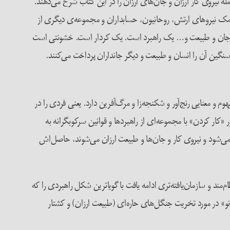
 نیروی کار ارزان و جان‌های ارزان را در این کتاب شرح می‌دهند.
ا کمک نیروهای ارتش، روحانیون، حسابداران و مجموعه‌ی دیگری از
ر و جان و طبیعت و… یک راهبرد است. یک کردار است. خشونتی است
سنگین آن را انسان و طبیعت و دیگر جانداران پرداخت می‌کنند.
م و معنایی رنج‌آور و شکنجه‌زا و مرگ‌آفرین دارد. یعنی فردی را در
 «کار کردن» با مجموعه‌ای از راهبردها و قوانین سرکوبگرانه به
‌شود و نیروی کار و جان‌ها و طبیعت ارزان می‌شوند، حاصل‌اش
د و سازمان‌یافته‌تری ادامه‌ یافت با گویا‌ترین شکل راهبردی را که
یانو» در مورد تخریت جنگل‌های حاره‌ای (طبیعت ارزان) و کشتار