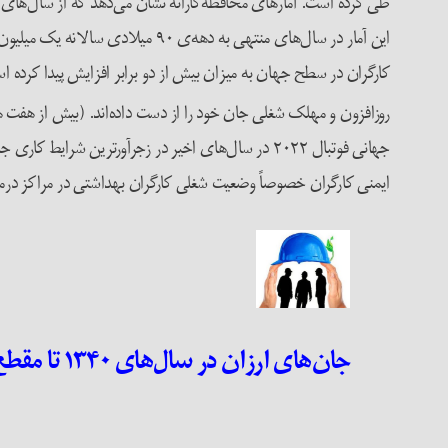
این آمار در سال‌های منتهی به دهه‌ی ۹۰ میلادی سالانه ‌یک میلیون و صد هزار نفر قربانی حوادث کار و بیماری‌های شغلی بوده‌اند (تقریباً سه هزار نفردر روز)
روزافزون و مهلک شغلی جان خود را از دست داده‌اند. (بیش از هفت هزا
جهانی فوتبال ۲۰۲۲ در سال‌های اخیر در زجرآورترین شرایط کاری جان‌های خود را با هر خشتی که روی خشت گذاشته‌اند از دست دادند.
ایمنی کارگران خصوصاً وضعیت شغلی کارگران بهداشتی در مراکز درمانی
جان‌های ارزان در سال‌های ۱۳۴۰ تا مقطع انقلاب