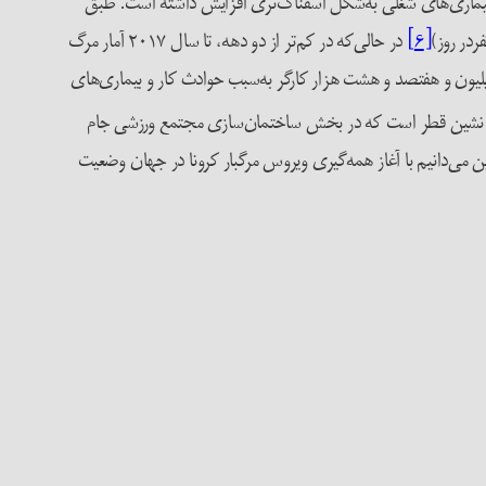
و میزان و مرگ کارگران بر اثر حوادث کار و بیماری‌های شغلی به‌شکل اسفناک‌تری افزایش داشته است. طبق
[۶]
در حالی‌که در کم‌تر از دو دهه، تا سال ۲۰۱۷ آمار مرگ
جهان به میزان بیش از دو برابر افزایش پیدا کرده است. آمار محافظه‌کارانه‌ی سازمان جهانی کار نشان می‌دهد در سال ۲۰۱۷ دو میلیون و هفتصد و هشت هزار کارگر به‌سبب حوادث کار و بیماری‌های
 ۶۵۰۰ کارگر مهاجر در شیخ نشین قطر است که در بخش ساختمان‌سازی مجتمع ورزشی جام
می‌دانیم با آغاز همه‌گیری ویروس مرگبار کرونا در جهان وضعیت