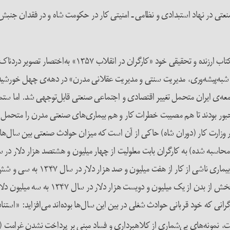
 صنعتی در نهاد استبدادی و نظامی ـ امنیتی کار در حکومت شاه و در فقدان ج
آصف بیات استاد جامعه‌شناسی و مطالعات خاورمیانه، د
شبه‌پیشه‌وری، مدیریت سنتی و مدیریت عقلانی مدرن» در دهه‌ی چهل خورشید
و ۱۳۵۰ به‌راستی چشمگیر بود. جامعه‌ی ایران متحمل تغییر اقتصادی و اجتماعی صنعتی قابل‌ت
 مجبور بودند تا هم مصیبت خطرات کار و هم بیماری‌های صنعتی مدرن را متحمل
رانی که خود قربانی حوادث شغلی در بین این سال‌ها بوده‌اند می‌افزاید: «استنا
نمونه‌های بی‌شماری از کلاهبرداری و فساد مبنی بر پرداخت نشدن غرامت (به 