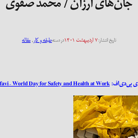
جان‌های ارزان / محمد صفوی
۷ اردیبهشت ۱۴۰۱
طبقه و کار
, 
مقاله
تاریخ انتشار:
در دسته
ی پی‌دی‌اف:
avi – World Day for Safety and Health at Work