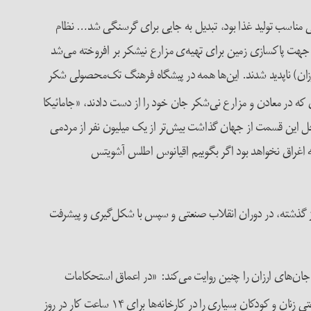
مناسب تولید غذا بود، تبدیل به جایی برای گرسنگی شد… نظام
هت پاکسازی زمین برای تهیه‌ی مزارع نیشکر بر افروخته می‌شد
زان) ناپدید شدند. این‌ها همه در پیشگاه فرهنگ تک‌محصولی شکر
ان که در معادن و مزارع نی‌شکر جان خود را از دست دادند، «جامائیکا
حل این قسمت از جهان گذاشت بیش‌تر از یک میلیون نفر از مردمی
ند که اغراق نخواهد بود اگر بگوییم اقیانوس اطلس آشویتس
ر از گذشته، در دوران انقلاب صنعتی و سپس با شکل‌گیری و پیشرفت
 جان‌های ارزان را چنین روایت می‌کند: «در اعماق استحکامات
در طول انقلاب صنعتی زنان و کودکان بسیاری را در کارخانه‌ها برای ۱۴ ساعت کار در روز