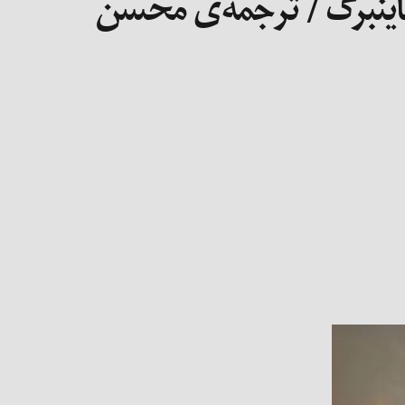
 هاینبرگ / ترجمه‌ی محسن