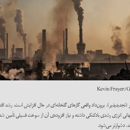
Kevin Frayer/G
ذیر (تجدیدپذیر)، برون‌داد واقعی گازهای گلخانه‌ای در حال افزایش است. رش
انی انرژی رشدی بادکنکی داشته و نیاز افزوده‌ی آن از سوخت فسیلی تأمین ش
د، دشوارتر می‌شود.