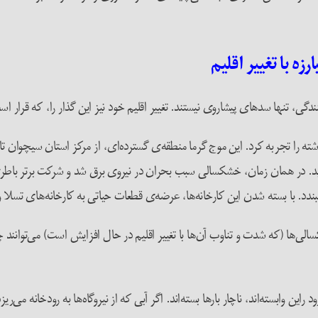
زه با تغییر اقلیم
ی، تنها سدهای پیشاروی نیستند. تغییر اقلیم خود نیز این گذار را، که قرار اس
شش دهه‌ی گذشته را تجربه کرد. این موج گرما منطقه‌ی گسترده‌ای، از مرکز استان سیچو
ندد. با بسته شدن این کارخانه‌ها، عرضه‌ی قطعات حیاتی به کارخانه‌های تسلا و 
ریه‌ی آب منتشر شد، خشکسالی‌ها (که شدت و تناوب آن‌ها با تغییر اقلیم در حال افزایش است) می‌
ن وابسته‌اند، ناچار بارها بسته‌اند. اگر آبی که از نیروگاه‌ها به رودخانه می‌ر