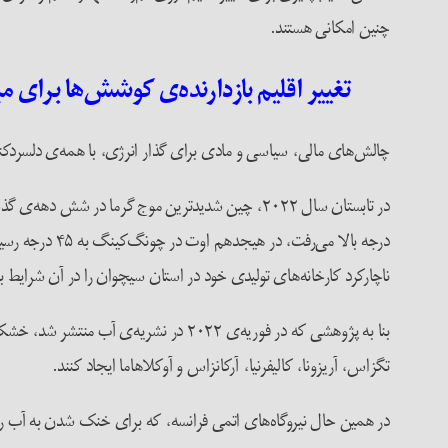
چنین امکانی هستند.
تغییر اقلیم بازدارنده‌ی کوشش‌ها برای مبار
چالش‌های مالی، سیاسی و مادی برای گذار انرژی، با همه‌ی دلسردکنندگ
در تابستان سال ۲۰۲۲، چین شدیدترین موج گرما در 
درجه بالا می‌رفت، در هیجدهم اوت در چونگ‌کینگ به ۴۵ درجه رسید. در همان زمان، خشکسالی سبب بحران در نیروی برق شد و شرکت برتر باطری‌سازی در جهان، شرکت فناوری کانتمپورری آمپرکس،
ناچارکرد کارخانه‌های تولیدی خود در استان سیچوان را در آن شرایط بب
بنا به پژوهشی که در فوریه‌ی ۲۰۲۲ در نش
تگزاس، آریزونا، کالیفرنیا، آرکانزاس و آوکلاهاما ایجاد کنند.
در همین حال نیروگاه‌های اتمی فرانسه، که برای خنک شدن به آب رود رای