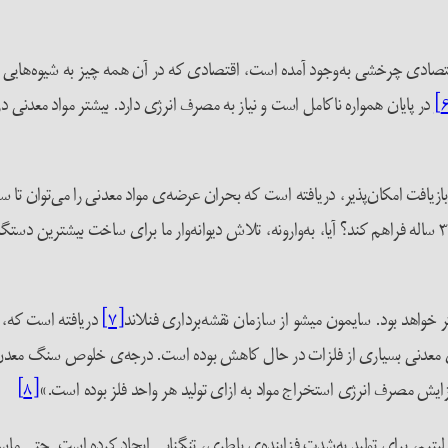
قتصادی چرخشی به‌وجود آمده است، اقتصادی که در آن همه چیز به شیوه‌هایی پای
در پایان همواره ناکامل است و نیاز به مصرف انرژی دارد. بیشتر مواد معدنی در
بازیافت امکان‌پذیر، دریافته است که بحران عرضه‌ی مواد معدنی را می‌توان تا
هدفی دور است، به‌هنگام سرمی‌رسد تا برای تمدن صنعتی مهلتی ۳۰۰ ساله‌ فراهم کند؟ آیا، به‌وارونه، تلاش دیوانه
ر خواهد بود. سایمون میشو از سازمان نقشه‌برداری فنلاند
[۷]
دریافته است که، «
عدنی بسیاری از فلزات در حال کاهش بوده است. درجه‌ی خلوص سنگ معدن بسیا
 مصرف انرژی استخراج مواد به ازای تولید هر واحد فلز بوده است.»
[۸]
یتیم، برای تولیدِ به‌شدت فزاینده‌ی باطری، تنگنایی ایجاد کرده است. حتی ما