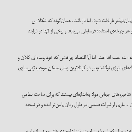
ان‌ناپذیر بازیافت شود. اما بازیافت، همان‌گونه که نیکلاس
 هر چرخه‌ی استفاده فرسایش می‌یابند و برخی از آنها در فرایند
 سه سده عقب انداخت. اما آیا اقتصاد چرخشی که خود وعده‌ای کلان و
‌وار ما برای ساخت بیشترین دستگاه‌های انرژی نوگشت‌پذیر در کوتاه‌ترین زمان ممکن موجب تهی‌سازی
ذخیره‌های جهانی مواد به‌اندازه‌ای نیستند که برای ساخت نظامی
ری از فلزات صنعتی در طول زمان پایین‌تر آمده و در نتیجه
سه در حال کمیاب شدن است: تنها دانه‌بندی‌‌های معینی از ماسه