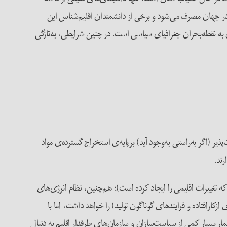
 در جهان مصرف می‌شود و برخی از دانشمندان اقلیم‌شناس این
ن به نقطه‌بحران جغرافیای سیاسی است. در چنین شرایطی، به‌تازگی
 (اگر به‌راستی به‌وجود آید) برپایه‌ی استخراج گسترده‌ی مواد
رند.
ه تغییرات اقلیمی را ایجاد کرده است)؛ هم‌چنین، نظام انرژی‌های
ارافتاده و فرایندهای گوناگون تولید) را خواهد داشت، اما با
مار بسیار کمی از سیاست‌سازان و سازمان‌های طرفدار اقلیم به دنبال