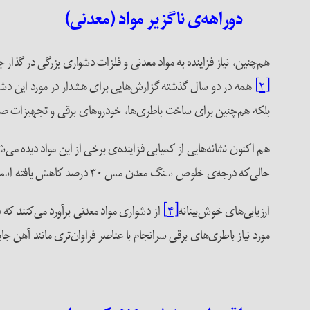
دوراهه‌ی ناگزیر مواد (معدنی)
هم‌چنین، نیاز فزاینده به مواد معدنی و فلزات دشواری بزرگی در گذا
[۲]
همه در دو سال گذشته گزارش‌هایی برای هشدار در مورد این دشوار
بلکه هم‌چنین برای ساخت باطری‌ها، خودروهای برقی و تجهیزات صنعتی
هم اکنون نشانه‌هایی از کمیابی فزاینده‌ی برخی از این مواد دیده می
حالی‌که درجه‌ی خلوص سنگ معدن مس ۳۰ درصد کاهش یافته است.
ارزیابی‌های خوش‌بینانه
[۴]
از دشواری مواد معدنی برآورد می‌کنند که 
مورد نیاز باطری‌های برقی سرانجام با عناصر فراوان‌تری مانند آهن جای