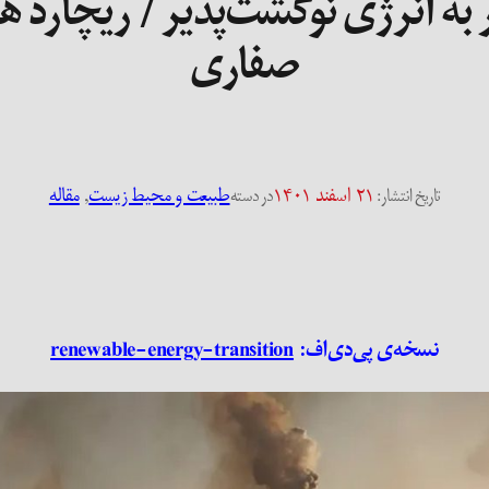
ر به انرژی نوگشت‌پذیر / ریچارد
صفاری
۲۱ اسفند ۱۴۰۱
طبیعت و محیط زیست
, 
مقاله
تاریخ انتشار:
در دسته
نسخه‌ی پی‌دی‌اف:
renewable-energy-transition