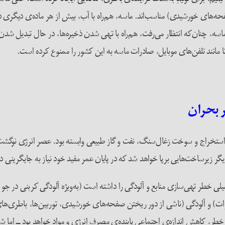
فحه‌های خورشیدی) مناسب‌اند. ماسه، هم‌راه با آب، بیش از هر ماده‌ی دیگری
سه، چنان‌که انتظار می‌رفت، هم‌راه با تهی شدن ذخیره‌ها، در حال تبدیل شد
نا مانند تلفن‌های موبایل، صادرات ماسه به این کشور را ممنوع کرده است.
 بحران
تخراج و سوخت زغال‌سنگ، نفت و گاز طبیعی وابسته بود. عصر انرژی نوگشت‌پذیر
 زیرساخت‌هایی برپا خواهد شد که در پایان عمر مفید خود نیاز به جایگرینی دا
 خطر تهی‌سازی منابع و آلودگی را داشته است (به‌ویژه آلودگی کربنی در جو ک
ت) و آلودگی (ناشی از دور ریختن صفحه‌های خورشیدی، توربین‌ها، باطری‌های ازک
ن خطر، کاهش اندازه‌ی اجتماعی پاینده‌ی مصرف انرژی و مواد خواهد بود ــ اما ش