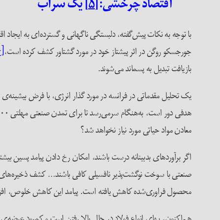
اقتصاد چرخشی:
[۵]
یک سراب
با توجه به نکات پیش‌گفته، دلبستگی ناگهانی و گسترده‌ای به ایجاد ا
جورجسکو روگن در اثر پیشتاز خود در مورد گشتاور کشف کرده است،
[۶]
بازیافت تبدیل به پسماند می‌شوند.
یک تحلیل مقدماتی در فرانسه در مورد گذار انرژی، با فرض بیشینه‌ی 
معادن مواد حیاتی مورد نیاز نخواهد شد؟
اگر برآوردهای بدبینانه درست باشند، امکان رخ‌ دادن پیامد پسین بیشت
صنعتی با سوخت نوگشت‌پذیر نافسیلی کافی باشند… کشف ذخیره‌های م
محصول فراوری‌شده کاهش یافته است. پیامد این کاهش خلوص، افزایش
هم‌اکنون، بهای انواع فولاد در حال بالا رفتن است و کمبود عرضه‌ی ل