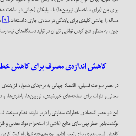
برای بتن (برای ساختمان توربین‌ها) یا سیلیکان (حیاتی در ساخت ص
مساله را چالشی کلیدی برای پایندگی در سده‌ی جاری دانسته‌اند.
[۹]
ما
چین، به منظور فلج کردن توانایی تایوان در تولید دستگاه‌های نیمه‌رسا
کاهش اندازه‌ی مصرف برای کاهش خطر
در عصر سوخت فسیلی، اقتصاد جهانی به نرخ‌های همواره فزاینده‌ی اس
معدنی و فلزات برای صفحه‌های خورشیدی، توربین‌ها، باطری‌ها، و دیگر
این دو عصر اقتصادی خطرات متفاوتی را دربر دارند: نظام سوخت فسیلی
نوگشت‌پذیر خطر تهی‌سازی منابع (ناشی از استخراج مواد معدنی و فلزا
کاهش آسیب‌پذیری برای تغییر اقلیم. روی‌هم‌رفته تنها راه کم‌تر کرد