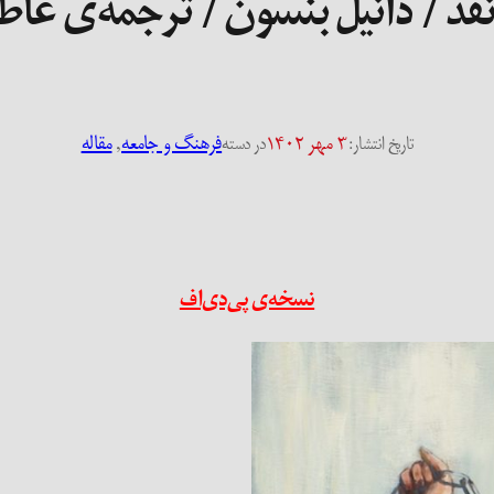
نقد / دانیل بنسون / ترجمه‌ی عا
۳ مهر ۱۴۰۲
فرهنگ و جامعه
, 
مقاله
تاریخ انتشار:
در دسته
نسخه‌ی پی‌دی‌اف