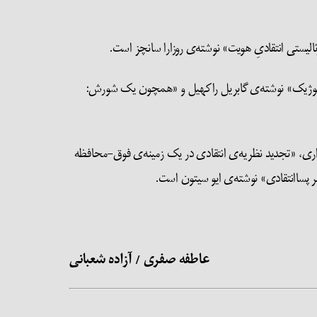
یستی انتقادیِ هویت» نوشته‌ی روزارا سانچز است.
یدئولوژیک» نوشته‌ی گابریل راکهیل و «همچون یک شورش:
ری، «تجدید نظریه‌ی انتقادی در یک زمینه‌ی فوق-محافظه
پساانتقادی» نوشته‌ی ایو سیتون است.
عاطفه صفری / آزاده شعبانی