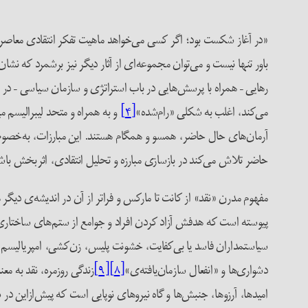
«در آغاز شکست بود؛ اگر کسی می‌خواهد ماهیت تفکر انتقادی معاصر را 
باور تنها نیست و می‌توان مجموعه‌ای از آثار دیگر نیز برشمرد که 
رهایی – همراه با پرسش‌هایی در باب استراتژی و سازمان سیاسی – در به
می‌کند، اغلب به شکلی «رام‌شده»
[۴]
و به همراه و متحد لیبرالیسم میا
حاضر تلاش می‌کند در بازسازی مبارزه و تحلیل انتقادی، اثربخش باش
مفهوم مدرن «نقد» از کانت تا مارکس و فراتر از آن در اندیشه‌ی دی
پیوسته است که هدفش آزاد کردن افراد و جوامع از ستم‌های ساختاری نا
سیاستمداران فاسد یا بی‌کفایت، خشونت پلیس، زن‌کشی، امپریالیسم
دشواری‌ها و «انفعال سازمان‌یافته‌ی»
[۸]
[۹]
‌زندگی روزمره، نقد به 
امیدها، آرزوها، جنبش‌ها و گاه نیروهای نوپایی است که پیش‌ازاین در 