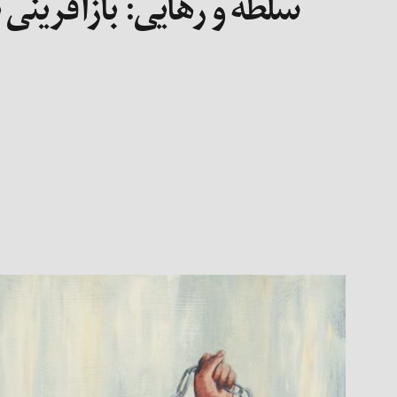
سلطه و رهایی: بازآفرینی 