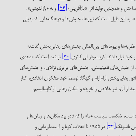
ساختن و همچنین تولید اثر. «بازآفرینی»
[۲۶]
و نه «بازاندیشی»،
است»، به این دلیل است که نیروها، جنبش‌ها و فرهنگ‌هایی که بدیلی
نظریه‌ها و پیوندهای بین‌المللی جنبش‌های رهایی‌بخش گذشته
[۳۰]
نوشته است که «دهه‌ی
، از جنبش‌های فمینیستی، جنبش‌های برابری نژادی، و جنبش‌های
ق رهایی‌بخش آرام‌آرام و گهگاه توسط خود متفکران انتقادی، کنار
دهه‌ها، با سقوط دیوار برلین در ۱۹۸۹ و فروپاشی اتحاد شوروی دو سال بعد از آن، تیر خلاص را خورده و امکان رهایی از کاپیتالیسم،
 دهه‌ی ۱۹۸۰، به گستراندن پروژه‌ی رهایی‌بخشی ادامه داده است، شکست سیاست «ما» را که قادر بود مکان‌ها و زمان‌ها و
[۳۴]
در ۱۹۵۵ تا انقلاب کوبا و استعمارزدایی و