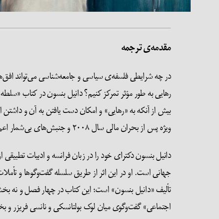
مقدمه‌ی ترجمه
در چه شرایطی فلسفه‌ی سیاسی و جامعه‌شناسی می‌تواند افق‌های
رهایی به طور مؤثر تمرکز کنیم؟ دانیل بنسون در کتاب «سلطه
بیش از آنکه به «رهایی» و امکان دست یافتن به آن و داشتن ا
ویژه پس از بحران مالی سال ۲۰۰۸ و جنبش‌های بی‌شمار اعم از رهایی‌بخش و ارتجاعی در سراسر جهان، نیاز به نگاه متفاوتی دارد.
دانیل بنسون دکترای خود را در زبان فرانسه و ادبیات تطبیقی ا
جهانی است. او در این اثر از طریق سلسله گفت‌وگوها و تأملا
تألیف «دانیل بنسون» است؛ این کتاب در چهار فصل و نه ب
اجتماعی» گفت‌وگوی میان لوک بولتانسکی و نانسی فریزر و بخ