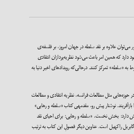
می‌توان علاوه بر نقد سلطه در جهان امروز، بر فلسفه‌ی
دارد که همین امر باعث می‌شود نظریه‌پردازان انتقادی
به «سلطه» تمرکز کنند. درحالی‌که رویدادهای اخیر دنیا به
ر حوزه‌هایی مثل مطالعات فرانسه، نظریه انتقادی و مطالعات
ازآفریند. نوشتار پیش رو، مقدمه­ی کتاب «سلطه و رهایی»
ش دارد: بخش نخست، «سلطه و رهایی: برای احیای نقد
بریل راکهیل است. عناوین دیگر فصولِ این کتاب به ترتیب