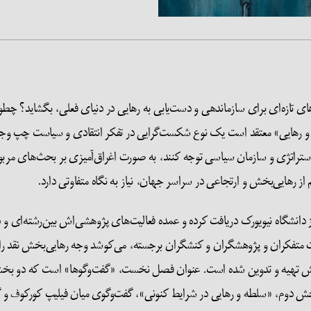
 تازه‌ای برای سازماندهی و دست‌یابی به رهایی در دنیای فعلی، بگشاید؟ چطور 
 و رهایی» معتقد است یک نوع شکست‌گرایی در تفکر انتقادی و سیاست چپ وجود 
ستراتژی و سازمان سیاسی توجه کنند، به صورت اغراق‌آمیزی بر بحث‌های مربوط 
ز دانشگاه نیویورک دریافت کرده و عمده فعالیت‌های پژوهشی‌اش بین‌رشته‌ای و د
ت متفکران و پژوهشگران و کنشگران برجسته، می‌کوشد وجه رهایی‌بخش نقد را ب
خش تهیه و تدوین شده است. عنوان فصل نخست، «گفت‌وگوها» است که دو بخ
ش دوم، «سلطه و رهایی در شرایط کنونی»، گفت‌وگوی میان فیلیپ کورکوف و گا