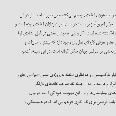
ر باب تئوری انتقادی ترسیم می‌کند، بدین صورت است. او در این
 تمرکز اغراق‌آمیز بر سلطه در میان نظریه‌پردازان انتقادی بوده است و
ده انگاشته شده است. اگر رهایی همچنان نقشی در تأمل انتقادی ایفا
 نقد و معرفی کارهای نظری­ای وجود دارد که بیشتر با مبارزات و
ی ۲۰۰۸ زیاد بوده و جنبش‌های ارتجاعی و همچنین رهایی‌بخشی در سراسر جهان شکل گرفته است. در این زمینه، کتاب
ر تبار مارکسیستی، وجه نظری سلطه به پروژه‌ی عملی-سیاسی رهایی
راد برخاسته باشد؛ از جمله نقدِ صاحب‌خانه‌های غارتگر،
دجه‌ی بیمارستان‌ها و…، این فهرست طولانی است. درمیان
 پایه، فرصتی برای نقد نظری فراهم می‌کند که در همبستگی با