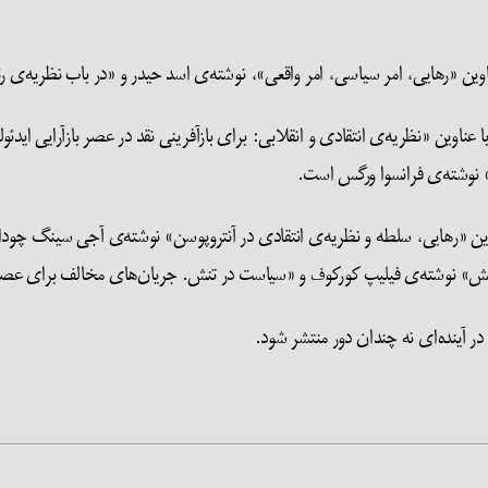
«رهایی، امر سیاسی، امر واقعی»، نوشته‌ی اسد حیدر و «در باب نظریه‌ی رئال
اوین «نظریه‌ی انتقادی و انقلابی: برای بازآفرینی نقد در عصر بازآرایی ا
 نوشته‌ی فرانسوا ورگس است.
ن «رهایی، سلطه و نظریه‌ی انتقادی در آنتروپوسن» نوشته‌ی آجی سینگ چودا
بخش» نوشته‌ی فیلیپ کورکوف و «سیاست در تنش. جریان‌های مخالف برای عصر 
ر آینده‌ای نه چندان دور منتشر شود.