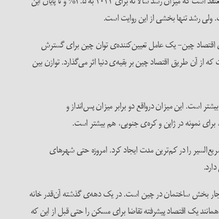
مخدوش شده است و اغلب ناظران هم معتقدند که کاهش ادامه‌دار رشد اقتصادی در چین تداوم خواهد یافت. صندوق بین‌المللی پول، برای نمونه، معتقد است که میزان رشد سالانه برای ۲۰۲۴ به ۴.۵% و تا پایان این
‌ی اقتصاد چین- یک عامل تعیین‌کننده‌ی توان چین برای گسترش
ه از آن طریق اقتصاد چین بر بقیه‌ی دنیا اثر می‌گذارد. توازن بین
 سرمایه‌گذاری در آن بسیار بالاست، یعنی از ۴۰% تولید ناخالص داخلی هم بیشتر است. این میزان درواقع دو برابر میزان پس‌انداز و
 برای نمونه در ژاپن و کره‌ی جنوبی، هم بیشتر است.
ع‌السیر را در کم‌ترین مدت ایجاد کرد. امروزه حتی شهرهای
دارد.
اهنجار بخش ساختمان در چین است. در یک دهه‌ی گذشته آن‌قدر خانه
خن دیگر، چین همانند یک اقتصاد پیشرفته تقاضا برای مسکن را حتی قبل از این که