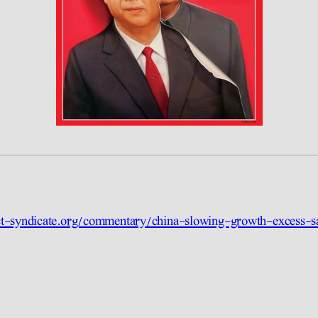
t-syndicate.org/commentary/china-slowing-growth-excess-s