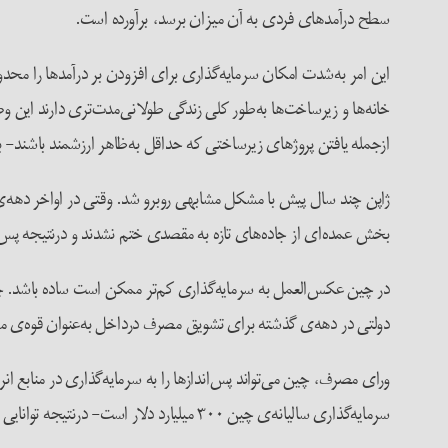
سطح درآمدهای فردی به آن میزان برسد، برآورده است.
این امر به‌شدت امکان سرمایه‌گذاری برای افزودن بر درآمدها را مح
خانه‌ها و زیرساخت‌ها به‌طور کلی زندگی طولانی‌مدت‌تری دارند این 
ازجمله یافتن پروژهای زیرساختی که حداقل به‌ظاهر ارزشمند باشند- ب
بخش عمده‌ای از جاده‌های تازه به مقصدی ختم نشدند و درنتیجه پس از
در چین عکس‌العمل به سرمایه‌گذاری کم‌تر ممکن است ساده باشد. چین
دولتی در دهه‌ی گذشته برای تشویق مصرف درداخل به‌عنوان قوه‌ی مح
ورای مصرف، چین می‌تواند پس‌اندازها را به سرمایه‌گذاری در منابع انر
سرمایه‌گذاری سالیانه‌ی چین ۳۰۰ میلیارد دلار است- درنتیجه توانایی بخش انرژی چین برای جذب مقدار بیشتری از پس‌انداز چین محدود است.