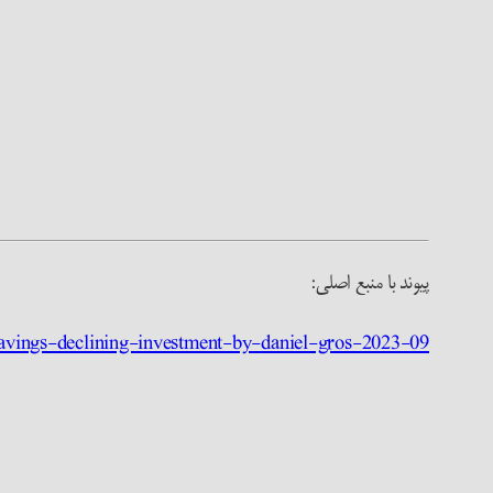
پیوند با منبع اصلی:
avings-declining-investment-by-daniel-gros-2023-09