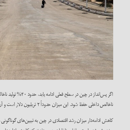
ناخالص داخلی حفظ شود. این میزان حدوداً ۲ تریلیون دلار است و آن قدر هست که روی توازن پس‌انداز و سرمایه‌گذاری در اقتصاد جهان اثر بگذارد.
کاهش ادامه‌دار میزان رشد اقتصادی در چین به تبیین‌های گوناگونی 