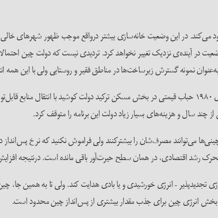
دود می‌کند. در این وضعیت خانه‌سازی بیشتر درواقع موجب ظهور شهرهای خالی ا
وضعیت در آینده‌ی نزدیک تغییر نخواهد کرد. تردیدی نیست که دولت چین احتمالا
ه‌عنوان نمونه گسترش زیرساخت‌ها در مناطق فقیر و روستایی ولی با این همه ان
ژاپن چند سال پیش با مشکل مشابهی روبرو شد. وقتی در اواخر دهه‌ی ۱۹۸۰ حباب قیمتی در بخش مسکن ترکید 
 چند سال و هزینه‌های بسیار زیاد دولت این برنامه را متوقف کرد.
ی‌ها می‌توانند مصرف‌شان را بیشترکنند ولی فراموش نکنید که نرخ پس‌انداز 
رک رشد اقتصادی، در همان سطح حیرت‌آور باقی مانده است. درنتیجه افزایش ق
ژی تجدیدپذیر – انرژی خورشیدی و یا بادی هدایت کند. ولی تا به همین جا، چین بی