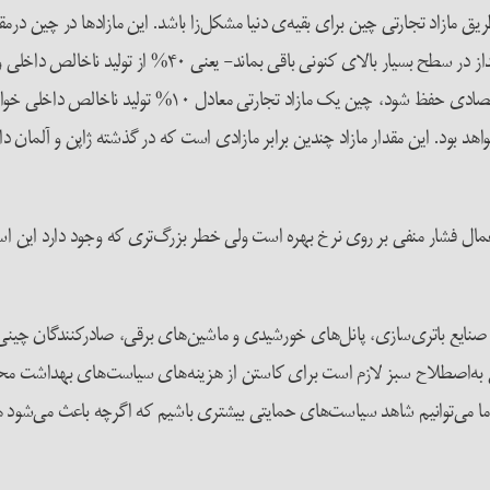
طریق مازاد تجارتی چین برای بقیه‌ی دنیا مشکل‌زا باشد. این مازادها در چین درمقا
البته هنوز سرمایه‌گذاری قابل‌توجهی است ولی برای این که ت
رسد، این یعنی میزان مازاد هم ۲ تریلیون دلار خواهد بود. این مقدار مازاد چندین برابر مازادی است که در گذ
 اعمال فشار منفی بر روی نرخ بهره است ولی خطر بزرگ‌تری که وجود دارد این 
 صنایع باتری‌سازی، پانل‌های خورشیدی و ماشین‌های برقی، صادرکنندگان چینی ب
ی صنایع به‌اصطلاح سبز لازم است برای کاستن از هزینه‌های سیاست‌های بهداشت
ب، ما می‌توانیم شاهد سیاست‌های حمایتی بیشتری باشیم که اگرچه باعث می‌شود هز