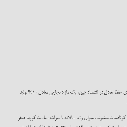
اگر پس‌انداز در چین در سطح فعلی ادامه یابد، حدود ۴۰% تولید ناخالص داخلی، ولی میزان سرمایه‌گذاری به ۳۰% کاهش یابد، ضروری است که برای حفظ تعادل در اقتصاد چین، یک مازاد تجارتی معادل ۱۰% تولید
وتاه‌مدت متغیرند – میزان رشد سالانه با میراث سیاست کووید صفر