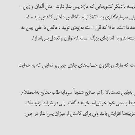
یسه با دیگر کشورهایی که مازاد پس‌انداز دارند – مثل آلمان و ژاپن –
به خاطر اندازه‌ی مازاد و اندازه‌ی اقتصاد، حتی بیشتر است. اگر پس‌انداز در سطح بسیار بالای کنونی باقی بماند- یعنی ۴۰% از تولید ناخالص داخلی ولی سرمایه‌گذاری به ۳۰% تولید ناخالص داخلی کاهش یابد – که
عادل اقتصادی حفظ شود، چین یک مازاد تجارتی معادل ۱۰% تولید ناخالص داخلی خواهد داشت. حالا که قرار است به‌زودی تولید ناخالص داخلی چین به
شته ژاپن و آلمان داشته‌اند و به اندازه‌ای بزرگ است که توازن و تعادل پس‌انداز/
است که مازاد روزافزون حساب‌های جاری چین بر تمایلی که به حمایت
ه‌یقین دست‌بالا را در صنایع شدیداً سرمایه‌طلب صنایع به‌اصطلاح
 محیط زیستی خود خوش‌آمد خواهند گفت. ولی در شرایط ژئوپلتیک
ینه‌ها افزایش یابند ولی برای کاستن از میزان پس‌انداز در چین