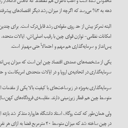
دهه به ۳% می‌رسد که اگرچه از میزان رشد دیگر اقتصادهای پیشرفته بیشتر است ولی درمقایسه با یک دهه قبل و رشد دورقمی افت چشمگیری است. ولی رشد تنها بخشی از این روایت است.
البته تمرکز بیش از حد روی مقوله‌ی رشد قابل‌درک است. برای چندین
امکانات نظامی- توازن قوای چین با رقیب اصلی‌اش، ایالات متحده، را ت
پس‌انداز و سرمایه‌گذاری هم مهم و احتمالاً حتی مهم‌تر است.
سرمایه‌گذاری در اتحادیه‌ی اروپا و در ایالات متحده‌ی امریکاست و 
سرمایه‌گذاری به‌ویژه در زیرساخت‌های با کیفیت بالا یکی از مقدما
متوسط چین هم قطار زیرزمینی دارند. مقایسه‌ی فرودگاه‌های کهن‌سال ام
ولی همان‌طور که کنث روگاف استاد دانشگاه‌ هاروارد متذکر شد باز
در چین ساخته شد که میزان متوسط 