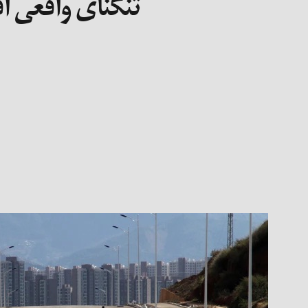
تنگنای واقعی ا