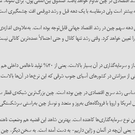
 دهه سهم چین در رشد اقتصاد جهانی قابل‌توجه بوده است. به‌علاوه‌ی اندازه
عیین خواهد کرد. وقتی رشد تنها کانال و حتی احتمالاً عمده‌ترین کانالی نیست ک
یکی از مشخصه‌های عمده‌ی اقتصاد چین این است که میزان پس‌انداز و
حتی از میزانش در کشورهای آسیای جنوب شرقی که این نرخ‌ها در آن‌ها بالاست،
ت اساسی رشد سریع اقتصادی در چین بوده است. چین بزرگ‌ترین شبکه‌ی قطار سری
ریکا و اروپا با فرودگاه‌های به‌روز و متعدد و نوساز چین به‌راستی سرشکستگی 
ده این نوع سرمایه‌گذاری‌ها کاهنده است. بهترین شاهد این قضیه هم وضعیت ن
۴۰ مترمربع فضا به ازای هر نفر- یعنی آن‌چه در آلمان و ژاپن داریم- به دست آمده است. به س