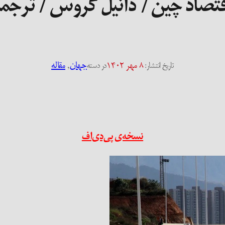
قتصاد چین / دانیل گروس / ترج
۸ مهر ۱۴۰۲
جهان
, 
مقاله
تاریخ انتشار:
در دسته
نسخه‌ی پی‌دی‌اف