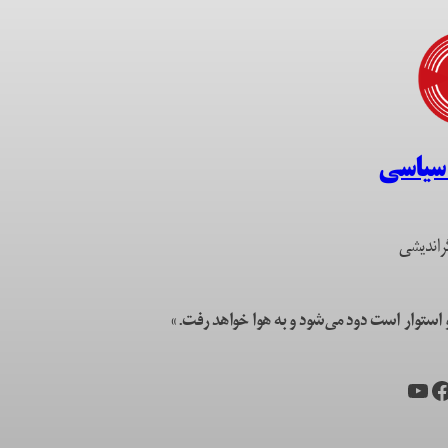
 سیاسی
راندیشی
ستوار است دود می‌شود و به هوا خواهد رفت.»
یس‌بوک
یوتیوب