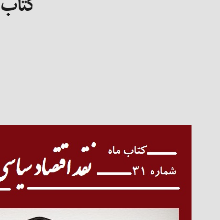
کتاب م