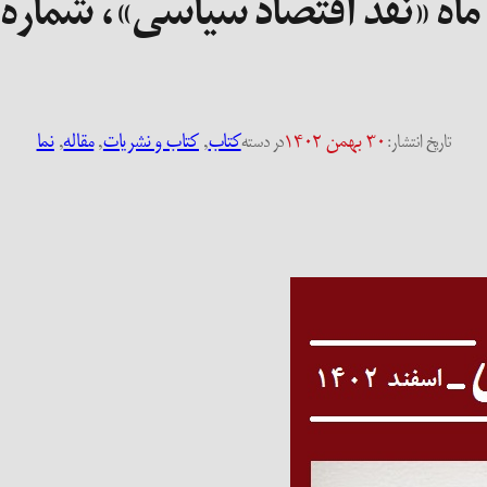
اه «نقد اقتصاد سیاسی»، شماره‌ی 
۳۰ بهمن ۱۴۰۲
کتاب
, 
کتاب و نشریات
, 
مقاله
, 
نما
تاریخ انتشار:
در دسته