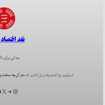
نقد اقتصاد
میدانی برای دگ
امیدواریم؛ چرا که مصرّانه بر این گمانیم که
«هر آن‌چه سخت و ا
اینستاگرم
تلگرام
X
ف