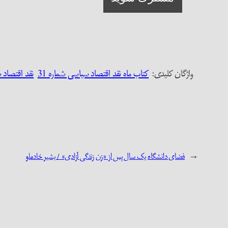
واژگان کلیدی:‌
کتاب ماه نقد اقتصاد سیاسی شماره 31
نقد اقتصاد س
←
فضای دانشگاه یک سال پس از «زن زندگی آزادی» / بشیر خادملو