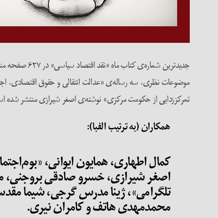
جدیدترین شمار
موضوعات نظری، سه رساله‌ی «عدالت انتقالی و حقوق اقتصادی، اجتماع
تمرکززدایی از حکومت مرکزی» نوشته‌ی اصغر شیرازی منتشر شده ا
همکاران (به ترتیب الفبا):
کمال اطهاری، همایون ایوانی، «بوم‌اجتم
اصغر شیرازی، خسرو صادقی بروجنی، مهدی
تلگرامی»، ژینا مدرس گرجی، شیما مقدس
محمدمهدی هاتف و کامران نیری.