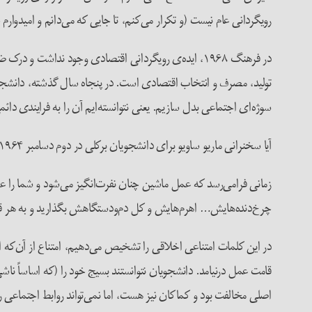
رویگردانی عام نیست (و تکرار می‌کنم، تا جایی که می‌دانم و امیدوار
در فرهنگ ۱۹۶۸، ایده‌ی رویگردانی اقتصادی وجود نداشت
تولید، مصرف و انتخاب اقتصادی است. در پنجاه سال گذشته، دانشجویان 
سوژه‌ای اجتماعی بدل سازیم. یعنی نتوانسته‌ایم آن را به فرایندی دائ
آیا سخنرانی ماریو ساویو برای دانشجویان برکلی در دوم دسامبر ۱۹۶۴ را به یاد دارید؟ ماریو ساویو در آن زمان گفت:
زمانی فرامی‌رسد که عمل ماشین چنان نفرت‌انگیز می‌شود و شما را عم
چرخ‌دنده‌هایش… اهرم‌هایش و کل دم‌ودستگاهش بگذارید و به هر قیمت
در این کلمات امتناعی اخلاقی را تشخیص می‌دهیم، امتناع از آن‌که اب
قامت عمل درنیامد. دانشجویان نتوانستند بسیج خود را (که اساساً
اصلی مخالفت بود و کماکان نیز هست، اما نمی‌تواند روابط اجتماعی را 