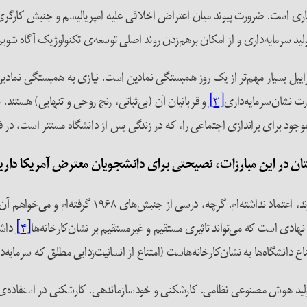
اری است. ضرورت پیوند میان اعتراض اخلاقی علیه امپریالیسم و جنبش کارگری با
ولید سرمایه‌داری و از امکان برهم‌زدن روند اصلی توسعه‌ی تکنولوژیک آگاه شویم
ییل بسیار مهم‌تر از یک روز همبستگی نمادین است. نیازی به همبستگی نمادین ن
ت نشان‌سرمایه‌داری
[۳]
و قربانیان آن (بی‌ثباتی، رنج روحی و تنهایی) هستند.
جود برای براندازی اجتماعی را، که در زندگی پس از دانشگاه مستتر است، در فع
نصیحتی ندارم. هرگز به ناصحان سیاسی که در اعتراضات ح
دی است که می‌تواند تاثیری مستقیم و غیرمستقیم بر نشان‌کارخانه‌ها
[۴]
داشت
ناع دانشگاه‌ها به نشان‌کارخانه‌هاست (امتناع از انسانیت‌زدایی مطلق که سرما
 تولید هوش مصنوعی نظامی. کارشکنی و خودسازماندهی. کارشکنی در استفاده‌ی ن