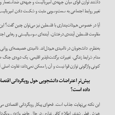
داشتند توازن قوای میان جبهه‌ی امپریالیست و جبهه‌ی ضداستعمار واژگ
تغییر روابط اجتماعی به سمت‌وسویی مثبت و شکست دادن امپریالیس
آیا در خصوص هم‌ذات‌پنداری با فلسطین نیز می‌توان چنین گفت؟ این
مقاومت فلسطین آینده‌ی درخشان، آینده‌ای سوسیالیستی و رهایی اجتم
به‌نظرم، دانشجویان در ناامیدی هم‌دل‌اند. ناامیدی خصیصه‌ای روانی
مدام شرایط زندگی، تغییرات برگشت‌ناپذیر اقلیمی، یک دوره‌ی جنگ
کنونی واژگونی توازن قوا نیست و آن را ممکن نمی‌داند؛ تفاوت اصلی آن با جنبش ۸
بیش
ترِ اعتراضات دانشجویی حول رویگردانی اقتصا
داده است؟
این نکته بی‌نهایت جذاب است. فحوای پیکار رویگردانی اقتصادی می‌توا
خیزش فعلی شدند، اطلاع کافی ندارم – در حال حاضر واژه‌ی رویگردا