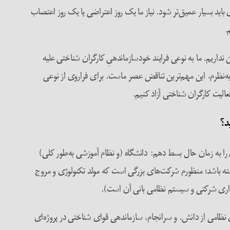
ید بسیار عمیق‌تر شود. نیاز ما یک‌ روز اعتراضی یا یک روز اعتصاب
.
داریم. ما به نوعی فرایند خودسازماندهیِ کارگران شناختی علیه
 به‌نظرم، این مهم‌ترین تناقض عصر ماست. برای فراروی از نوعی
الیت کارگران شناختی آزاد کنیم.
ضور ندارند، اعتماد نداشته‌ام. گرچه، درسی از جنبش‌های ۱۹۶۸ گرفته‌ام و می‌خواهم آن را به زمان حال بسط دهم: دانشگاه (و نظام آموزشی به‌طور کلی)
ه باشد؛ منظورم شرکت‌های بزرگی است که مولد تکنولوژی‌ و مروج
یه‌داری شرکتی و سیستم نظامی بانی آن است).
ظامی از دانش. و سرانجام، سازماندهی‌ قوای شناختی در پروژه‌‌ای