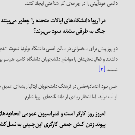
دائمی خودآیینی را در چرخه‌ی کار شناختی ایجاد کنند.
در اروپا دانشگاه
های ایالات متحده را چطور می
بینند
جنگ به طرقی مشابه سود می‌برند؟
دو روز پیش برای سخنرانی در سالن اصلی دانشگاه بولونیا دعوت شدم
داشتند و فعالیت‌هایشان با مواضع دانشجویان دانشگاه کلمبیا هم‌سو بو
نیستند.
[۲]
حس نبود اعتماد‌به‌نفس در فرهنگ دانشجویان ایتالیا ریشه‌ای عمیق 
از آب درآید، اما انتظار زیادی از دانشگاه‌های اروپا ندارم.
امروز روز کارگر است و فدراسیون عمومی اتحادیه
های
پیوند زدن کنش جمعی کارگری‌ این‌چنینی به نسل‌کشی