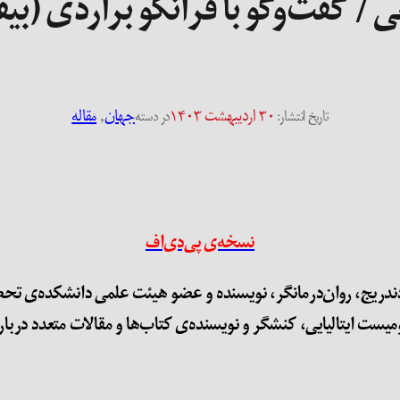
 گفت‌وگو با فرانکو براردی (بیف
۳۰ اردیبهشت ۱۴۰۳
جهان
, 
مقاله
تاریخ انتشار:
در دسته
نسخه‌ی پی‌دی‌اف
یکم ماه مه ۲۰۲۴ توسط چندلر دندریج، روان‌درمانگر، نویسنده و عضو هیئت علمی 
نومیست ایتالیایی، کنشگر و نویسنده‌ی کتاب‌ها و مقالات متعدد درب