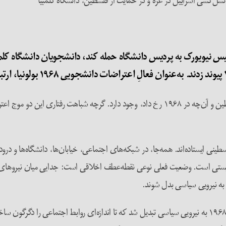
نسل‌کشی اسراییل در غزه و در حمایت از فلسطین، دانشگاه کلمبیا
یس نیویورک به
پردیس
دانشگاه حمله کند، دانشجویان دانشگاه کلم
شباهت‌های قابل‌توجهی میان موج اعتراضات اخیر در حمایت از فلسطین و آن‌چه در ۱۹۶۸ رخ داد، و
فلسطینی ایستاده‌اند. همه‌جا، در شبکه‌های اجتماعی، خیابان‌ها، دانشگاه‌ها و د
یستی است. وضعیت فعلی نوعی نقطه‌عطف اخلاقی است: جدایی میان نیروهای خو
د به نیرویی سیاسی بدل شوند.
از این منظر، امروزه اوضاع با سال ۱۹۶۸ فرق دارد. جنبش ضدجنگ ۱۹۶۸ به نیرویی سیاسی تبدیل شد که تا انداز