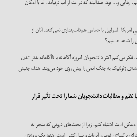
، رهایی و… بود. صدالبته که درست از آب درنیامد، اما با امکان
مریکا-اسراییل با حماس هم‌ذات‌پنداری نمی‌کنند. آنان از
ی را شاهد هستیم؟
ر می‌کنم اکثر دانشجویان امروزه آگاهانه یا ناآگاهانه بدتر شدن
نقشه‌ی ژئولتیک به جنگ اتمی را پیش روی خود می‌بیند. هدف جنبش
یا نظم و مطالبات دانشجویان شما را تحت تأثیر قرار
 و ممکن است اشتباه کنم، زیرا از بحث‌های درونی که منجر به
رای پاکسازی قومی، آپارتاید و نسل‌کشی است. هنوز یک پروژه‌ی