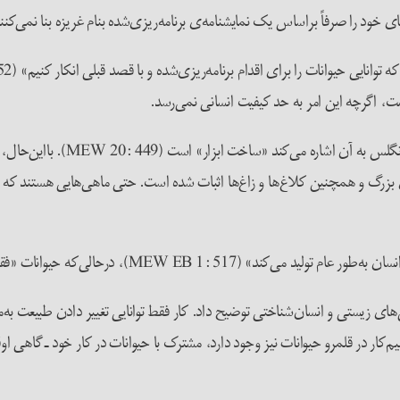
ی خود را صرفاً بر‌اساس یک نمایشنامه‌ی برنامه‌ریزی‌شده بنام غریزه بنا نمی‌کنن
یست، اگرچه این امر به حد کیفیت انسانی نمی‌رسد.
یکی دیگر از ویژگی‌هایی که می‌توا
ی بزرگ و همچنین کلاغ‌ها و زاغ‌ها اثبات شده است. حتی ماهی‌هایی هستند که نه‌تنه
ات «فقط در مقیاس و نیاز گونه عمل می‌کنند» (MEW EB 1: 517).
ویژگی‌های زیستی و انسان‌شناختی توضیح داد. کار فقط توانایی تغییر دادن طبیع
یم‌کار در قلمرو حیوانات نیز وجود دارد، مشترک با حیوانات در کار خود ـ گاهی او