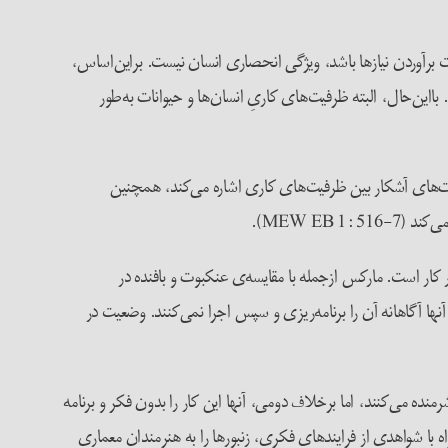
 برآوردن نیازها باشد، ویژگی انحصاری انسان نیست. بر‌این‌اساس،
کس به‌طور کاملاً طبیعی در جلد اول اثر اصلی خود «سرمایه» می‌نویسد که یک اسب «فقط می‌تواند ۸ ساعت در روز کار کند» (MEW 23: 246). با‌این‌حال، البته ظرفیت‌های کاریِ انسان‌ها و حیوانات به‌طور
مایز قائل می‌شود. این تمایز نه‌تنها به تفاوت‌های آشکار بین ظرفیت‌های کاری اشاره می‌کند، همچنین
MEW EB).
کار است. مارکس ازجمله با مقایسه‌ی عنکبوت و بافنده در
 آنها آگاهانه آن را برنامه‌ریزی و سپس اجرا نمی‌کنند. وضعیت در
ده می‌کنند، اما بر‌خلاف دومی، آنها این کار را بدون فکر و برنامه
ا شواهدی از فرایندهای فکری، زنبورها را به هنرمندان معماری