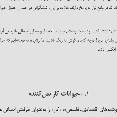
که در واقع نیاز به پاسخ دارند. علاوه‌ بر این، کنشگرانی در جنبش حقوق حیوا
ده‌ای داشته باشیم و در مجموعه‌ای جدید به‌اختصار و به‌طور اجمالی نادرستی آنها
خواهیم کرد. پس رفقای عزیز! توجه کنید و گوش به زنگ باشید، ما برای همه نوشته‌ایم که
و انگلس باشد.
۱. «حیوانات کار نمی‌کنند»
ته‌های اقتصادی ـ فلسفی»، «کار» را به‌عنوان ظرفیتی انسانی تعری