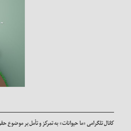
کانال تلگرامی «ما حیوانات» به‌ تمرکز و تأمل بر موضوع ح