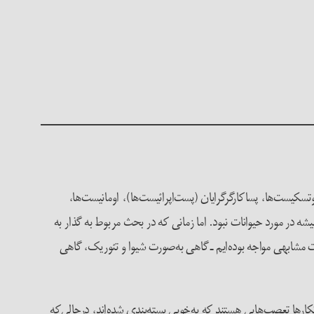
وتسکیست‌ها، پساکارگرگرایان (پست‌اپرائیست‌ها)، اومانیست‌ها،
ه در مورد حیوانات نبود. اما زمانی که در بحث مربوط به گذار به
ات مشابهی مواجه بوده‌ایم ـ گاهی به‌صورت شیوا و تئوریک، گاهی
رها تعصب‌هایی هستند که به‌خوبی بسته‌بندی شده‌اند، در‌حالی‌که