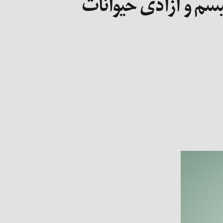
یسم و آزادی حیوانات