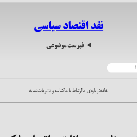
نقد اقتصاد سیاسی
فهرست موضوعی
خانه
درباره‌ی ما
ارتباط با ما
کتاب و نشریات
نمایه