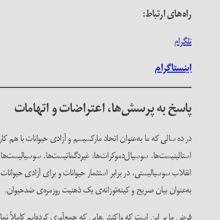
راه‌های ارتباط:
تلگرام
اینستاگرام
پاسخ به پرسش‌ها، اعتراضات و اتهامات
در ده سالی که ما به‌عنوان اتحاد مارکسیسم و ​​آزادی حیوانات با هم ک
استالینیست‌ها، سوسیال‌دموکرات‌ها، غیردگماتیست‌ها، سوسیالیست‌های 
انقلاب سوسیالیستی، در برابر استثمار حیوانات و برای آزادی حیوانات
به‌عنوان بیان صریح و کینه‌توزانه‌ی یک ذهنیت روزمره‌ی ضد‌حیوان.
فرض ما بر این است که واکنش‌هایی که جمع‌آوری کرده‌ایم کاملاً نما