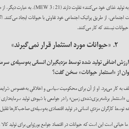
اما غیرقابل انکار است که انسان‌ها با حیوانات «به
بات اجتماعی، از طریق پراتیک اجتماعی خود تفاوتی با حیوانات ایجاد می‌کنند.
 حیوانات نیستند که کار می‌کنند.
۲. «حیوانات مورد استثمار قرار نمی‌گیرند»
رزش اضافی تولید شده توسط مزدبگیران انسانی به‌وسیله‌ی سرمایه
‌توان از «استثمار حیوانات» سخن گفت؟
» یا «استثمار» را به‌طرق مختلف به کار می‌برد. او از آن برای محکومیت سیاسی و اخلاقیِ ب
 توسط کارگران مزدیِ انسانی در تولید اقتصادی به‌وسیله‌ی صاحب‌کارها تقلیل 
 حیاتی است این است که حیوانات در اقتصاد جوامع بورژوایی برای تولید کالا و ا