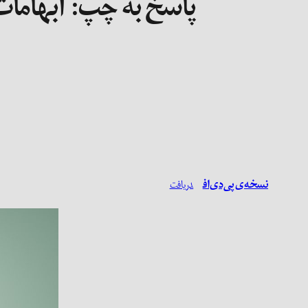
پاسخ به چپ: ابهامات 
نسخه‌ی پی‌دی‌اف
دریافت