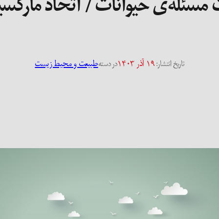
مسئله‌ی حیوانات / اتحاد مارکس
۱۹ آذر ۱۴۰۳
طبیعت و محیط زیست
تاریخ انتشار:
در دسته