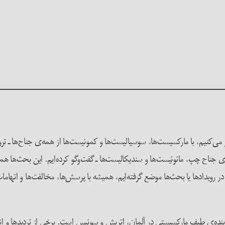
ار می‌کنیم، با مارکسیست‌ها، سوسیالیست‌ها و کمونیست‌ها از همه‌ی جناح‌ها ـ تر
جناح چپ، مائوئیست‌ها و سندیکالیست‌ها ـ گفت‌و‌گو کرده‌ایم. این بحث‌ها همیش
 در رویدادها یا بحث‌ها موضع گرفته‌ایم، همیشه با پرسش‌ها، مخالفت‌ها و اتهام
ینده‌ی طیف مارکسیستی در آلمان، اتریش و سوئیس است. برخی از تردیدها و انکا