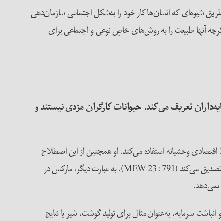
‌محض اینکه شروع به تولید غذای خود می‌کنند» تفاوت دارند (MEW 3: 21). به عبارت دیگر، از طریق شیوه‌ای که انسان‌ها کار خود را به‌شکل اجتماعی سازمان‌دهی
 اگرچه آنها طبیعت را به روش‌های خاصِ نوعی و اجتماعی برای
‌داران تعریف می‌کند. حیوانات کارگران مزدی نیستند و
ه‌خصوص شرایط اقتصادی وحشیانه استفاده می‌کند. او همچنین از این اصطلاح
برای توصیف روابط بین گروه‌های سرمایه‌داران استفاده می‌کند. او حتی «استثمار برنامه‌ریزی‌شده‌ی زمین» را در جوامعی با شیوه‌ی تولید سرمایه‌داری تصدیق می‌کند (MEW 23: 791). به عبارت دیگر، مارکس در
نمی‌دهد.
نباشت سرمایه، به‌‌عنوان مثال برای تولید گوشت، شیر یا نتایج