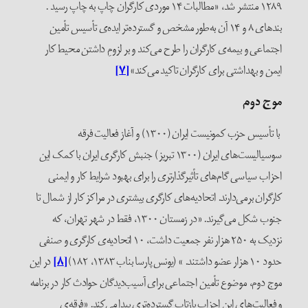
۱۲۸۹ منتشر شد، «مطالبات ۱۴ موردی کارگران چاپ به چاپ رسید .
بندهای ۸ و ۱۴ آن به‌طور مشخص و گسترده‌تر ایده‌ی تأسیس تأمین
اجتماعی و بیمه‌ی کارگران را طرح می‌کند و بر لزومِ داشتن محیط کار
ایمن و بهداشتی برای کارگران تاکید می‌کند»
[۷]
موج دوم
با تأسیس حزب کمونیست ایران (۱۳۰۰) و آغاز فعالیت فرقه
سوسیالیست‌های ایران (۱۳۰۰ تبریز) جنبش کارگری ایران با کمک این
احزاب سیاسی گام‌های تأثیرگذارتری را برای بهبود شرایط کار و ایمنی
کارگران برمی‌دارند. اتحادیه‌های کارگری بیشتری در مراکز کار از شمال تا
جنوب شکل می‌گیرند. «در زمستان ۱۳۰۰، فقط در شهر تهران، که
نزدیک به ۲۵۰ هزار نفر جمعیت داشت، ۱۰ اتحادیه‌ی کارگری و صنفی
حدود ۱۰ هزار عضو داشتند. » (یونس پارسا بناب ۱۳۸۳، ۱۸۲)
[۸]
در این
موج دوم، موضوع تأمین اجتماعی برای آسیب‌دیدگان حوادث کار در برنامه
و فعالیت‌های این احزاب بازتاب گسترده‌تری پیدا می‌کند. «فرقه‌ی