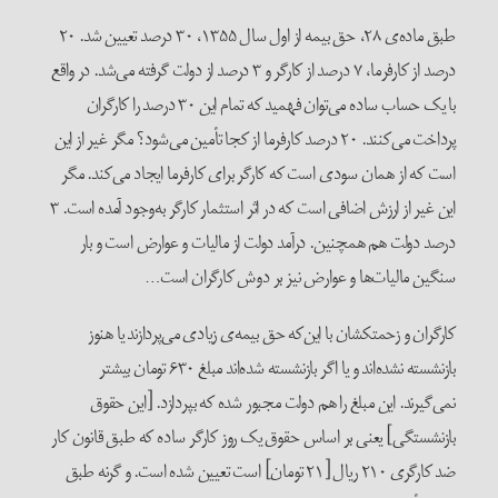
طبق ماده‌ی ۲۸، حق بیمه از اول سال ۱۳۵۵، ۳۰ درصد تعیین شد. ۲۰
درصد از کارفرما، ۷ درصد از کارگر و ۳ درصد از دولت گرفته می‌شد. در واقع
با یک حساب ساده می‌توان فهمید که تمام این ۳۰ درصد را کارگران
پرداخت می‌کنند. ۲۰ درصد کارفرما از کجا تأمین می‌شود؟ مگر غیر از این
است که از همان سودی است که کارگر برای کارفرما ایجاد می‌کند. مگر
این غیر از ارزش اضافی است که در اثر استثمار کارگر به‌وجود آمده است. ۳
درصد دولت هم همچنین. درآمد دولت از مالیات و عوارض است و بار
سنگین مالیات‌ها و عوارض نیز بر دوش کارگران است…
کارگران و زحمتکشان با این‌که حق بیمه‌ی زیادی می‌پردازند یا هنوز
بازنشسته نشده‌اند و یا اگر بازنشسته شده‌اند مبلغ ۶۳۰ تومان بیشتر
نمی‌گیرند. این مبلغ را هم دولت مجبور شده که بپردازد. [این حقوق
بازنشستگی] یعنی بر اساس حقوق یک روز کارگر ساده که طبق قانون کار
ضد کارگری ۲۱۰ ریال [۲۱ تومان] است تعیین شده است. و گرنه طبق