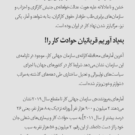
خشن و ناعادلانه علیه هویت عدالت‌خواهانه‌ی جنبش کارگری و احزاب و
سازمان‌های برابری‌طلب طرفدار حقوق کارگران، بنا به شواهد و آمار، یکی
نیز، مرگبارتر شدن نهاد کار در ایران بوده است.
به‌یاد آوریم قربانیان حوادث کار را!
آخرین آمارهای محافظه‌کارانه‌ی سازمان جهانی کار، موجود در تارنامه‌ی
این سازمان، نشان می‌دهد شرایط کار در کشورهای جهان با اجرای
سیاست‌های نولیبرالی و تعدیل ساختاری طی دهه‌های گذشته به مراتب
دشوارتر وخون‌ریزتر شده است.
آمارهای به‌روزنشده‌ی سازمان جهانی کار تا مقطع سال ۲۰۱۹ نشان
می‌دهند ۲ میلیون و ۹۰۰ هزار نفر [روزانه نزدیک به ۸ هزار نفر، یعنی ۲۶
درصد بیشتر از سال ۲۰۱۱] به سبب حوادث کار و بیماری‌های شغلی جان
خود را از دست داده‌اند. از این رقم، ۲ میلیون و ۵۸ هزار نفر به سبب