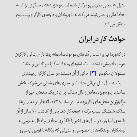
تبدیل به تمدنی تخریبی و مرگبار شده است و هزینه‌های سنگینی را که به
لحاظ مالی و جانی تولید می‌کند به شهروندان و طبقه‌ی کارگر و زیست‌بوم
منتقل می‌کند.
حوادث کار در ایران
در کشورما نیز بر اساس آمارهای موجود متأسفانه روند تاراج زندگی کارگران
هرساله افزایش داشته است. آمارهای محافظه‌کارانه و ناقص و بیانات
مسئولان حکومتی
[۳]
حاکی از آن هستند هر سال کارگران بیشتری
نسبت به سال قبل قربانی حوادث و بیماری‌های شغلی می‌شوند. بخش
ساختمان و به‌ویژه معادن زغال سنگ ایران در یک سده‌ی اخیر از
مرگبارترین محل‌های کار بوده اند. در سال ۱۳۳۹، انفجار در معدن زغال
سنگ شمشک سبب مرگ ۲۱معدنکار شد. پس از گذشت ۷۰ سال از آن
واقعه‌ی اسفبار، در سال‌های اخیر با واگذاری معادن و اموال عمومی به
پیمانکاران و بنگاه‌های خصوصی و مدیرانی که بیگانه با قوانین ایمنی و