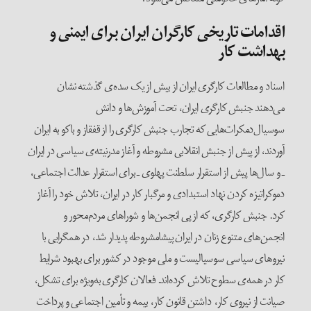
اقدامات تاریخی کارگران ایران برای ایمنی و
بهداشت کار
اسناد و مطالعات کارگری ایران از بیش از یک سده‌ی گذشته نشان
می‌دهند جنبش کارگری ایران، تحت آموزش‌ها و دانش
سوسیال‌دمکرات‌هایی که تجارب جنبش کارگری را از قفقاز و باکو به ایران
آوردند، از پیش از جنبش انقلابی مشروطه و آغاز مدرنیته‌ی سیاسی در ایران
ـ و سال‌ها پیش از استقرار سلطنت پهلوی ـ برای استقرار عدالت اجتماعی،
دموکراتیزه کردن نهاد استبدادی و مرگبار کار در ایران، تلاش خود را آغاز
کرد. جنبش کارگری، که از پی انجمن‌ها و شوراهای مردم‌محور و
انجمن‌های متنوع زنان در ایران پیشامشروطه پدیدار شد، در همگرایی با
نیروهای سیاسی سوسیالیست و ملی موجود در کشور برای بهبود شرایط
کار در همه‌ی سطوح تلاش کرده‌اند. فعالان کارگری به‌ویژه برای تشکل،
صیانت از نیروی کار، داشتن قانون کار، بیمه و تأمین اجتماعی و پرداخت