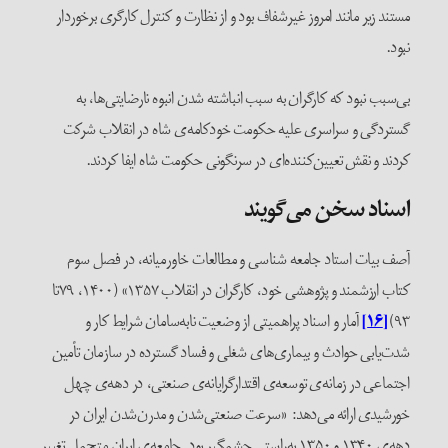
مستند زیر مانند امروز غیرشفاف بود و از نظارت و کنترل کارگری برخوردار
نبود.
بی‌سبب نبود که کارگران به سبب انباشته شدن انبوه نارضایتی‌ها، به
گستردگی و سراسری علیه حکومت خودکامه‌ی شاه در انقلاب شرکت
کردند و نقش تعیین‌کننده‌ای در سرنگونی حکومت شاه ایفا کردند.
اسناد سخن می‌گویند
آصف بیات استاد جامعه شناسی و مطالعات خاورمیانه، در فصل سوم
کتاب ارزشمند و پژوهشی خود، کارگران در انقلاب ۱۳۵۷» (۱۴۰۰، ۷۹تا
۹۳)
[۱۶]
آمار و اسناد پراهمیتی از وضعیت نابه‌سامان شرایط کار و
شدت‌یابی حوادث و بیماری‌های شغلی و فساد گسترده در سازمان تأمین
اجتماعی در زمانه‌ی توسعه‌ی اقتدارگرایانه‌ی صنعتی، در دهه‌ی چهل
خورشیدی ارائه می‌دهد: «سرعت صنعتی‌شدن و مدرن‌شدن ایران در
دهه‌ی ۱۳۴۰ و ۱۳۵۰ به‌راستی چشمگیر بود. جامعه‌ی ایران متحمل تغییر