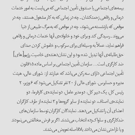
بیمه‌های اجتماعی یا صندوق تأمین اجتماعی که می‌بایست به امور خدمات
درمانی و رفاهی زحمتکشان ـ چه در زمانی که به کار مشغول هستند، چه در
موقعی که بازنشسته می‌شوند، چه در موقعی که به مرگ طبیعی از دنیا
می‌روند ـ رسیدگی کند و برای خود و خانواده‌ی آنها خدمات درمانی و رفاهی
فراهم نماید، عملاً به وسیله‌ای برای سرکوب و خاموش کردن صدای
حق‌طلبانه‌ی آنها تبدیل شده بود و این نشان‌دهنده‌ی خاصیت رژیم[های]
ضد کارگری است… سازمان تأمین اجتماعی بر اساس ماده ۱۵قانون
تأمین اجتماعی دارای سه رکن می‌باشد که عبارتند از: شورای عالی، هیئت
مدیره و حسابرس. شورای عالی از ۲۰ نفر تشکیل می‌شود که ۶ وزیر، ۲
رئیس کل، یک دبیر کل، دو مدیر عامل، دو نماینده‌ی کارفرما، دو
نماینده‌ی اصناف، دو نماینده از سایر گروه‌ها و ۳ نماینده از طرف کارگران
اعضای آن را تشکیل می‌دهند. نمایندگان کارگران توسط سازمان‌های
ضدکارگری و ساواک‌زده انتخاب می‌شدند. اگر بر فرض مخالفتی می‌نمودند
و یا ناراحتی نشان می‌دادند بلافاصله تعویض می‌شدند.