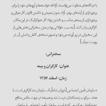
با دیدگاه‌های متفاوت می‌توانستند آزادانه خواسته‌ها و آرزوهای خود را برای
برخورداری از آینده‌ای بهتر، آزاد، بدون تبعیض و داشتن قانون کار مترقی و
برخورداری از بیمه‌ی مناسب و داشتن نهاد کار دموکراتیک در این مکان
کارگری بیان کنند. [به سبب طولانی بودن متن سخنرانی بخش‌هایی از
این سخنرانی در زیر آورده می‌شود و تصویر نسخه‌ی کامل و اصلی آن در
پیوست می‎آید.]
سخنرانی:
عنوان: کارگران و بیمه
زمان: اسفند ۱۳۵۷
«سازمان تأمین اجتماعی [دوران شاه] یک سازمان ضدکارگری است، با
هدف سرکوب زحمتکشان درست شد و همیشه در جهت عکس منافع
زحمتکشان حرکت می‌کرده است. سازمان تأمین اجتماعی یا سازمان