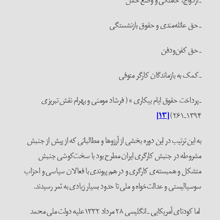
ـ ازدواج، حاملگی و وضع حمل
ـ حق عائله‌مندی و حقوق بازنشستگی
ـ حق کفن‌و‌دفن
ـ کمک به بازماندگان کارگر متوفی
ـ پرداخت حقوق ایام بیکاری » ( فرشاد مومنی و بهرام نقش تبریزی
۱۳۹۴ـ۲۶۱)
[۱۳]
به این ترتیب در این دوره بخشی از آرزوها و مطالباتی که از پیش از جنبش
مشروطه در جنبش کارگری ایران مطرح بود با سخت‌کوشی جنبش
متشکل و همبسته‌ی کارگری و در هم پیوندی با فعالان سیاسی و احزاب
سوسیالیستی و عدالت‌خواه و ملی تا حدود بسیار زیادی به ثمر رسیدند.
اما کودتای آمریکایی ـ انگلیسی ۲۸ مرداد ۱۳۳۲علیه دولت ملی محمد