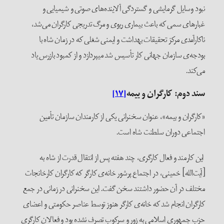
نبود وسایل گرمایشی و گستردگی آلاینده‌های صوتی و شیمیایی و
غبارهای سمی که باعث بیماری ریوی و مرگ تدریجی کارگران می‌شد،
ناکارآمدی مرکز تحقیقات بهداشت و ایمنی شغلی که در زمان شاه با
بودجه‌ی سازمان جهانی کار تأسیس شد می‎پردازد و از کمبود بازرس یاد
می‌کند.
سند دوم: کارگران و بیمه
[۱۷]
«کارگران و بیمه»، عنوان سخنرانی یکی از کارمندان سازمان تأمین
اجتماعی دوران سلطنت شاه است.
این کارمند و فعال کارگری، چند هفته پس از انتقال قدرت از شاه به
[آیت‌الله] خمینی، در اجتماع پرشور خانه‌ی کارگر که کارگران کارخانجات
مختلف در آن حضور داشتند سخن گفت. این سخنرانی در زمانی در جمع
کارگران انجام شد که خانه‌ی کارگر هنوز توسط عناصر حکومتی و اعضای
حزب جمهوری اسلامی به زور و سرکوب تصرف نشده بود و فعالان کارگری