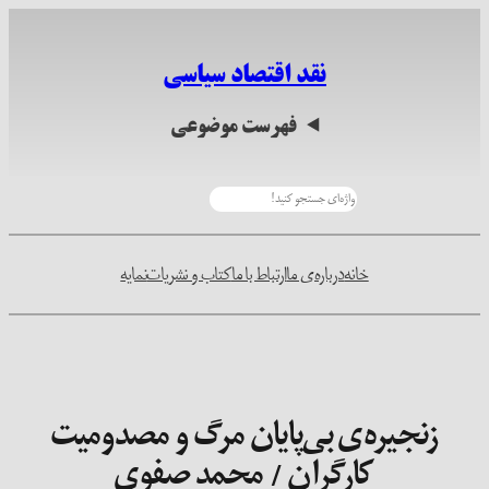
رفتن
به
نقد اقتصاد سیاسی
محتوا
فهرست موضوعی
جستجو
خانه
درباره‌ی ما
ارتباط با ما
کتاب و نشریات
نمایه
زنجیره‌ی بی‌پایان مرگ و مصدومیت
کارگران / محمد صفوی