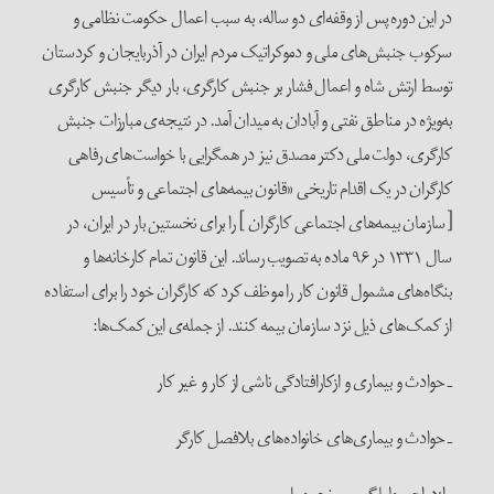
در این دوره پس از وقفه‌ای دو ساله، به سبب اعمال حکومت نظامی و
سرکوب جنبش‌های ملی و دموکراتیک مردم ایران در آذربایجان و کردستان
توسط ارتش شاه و اعمال فشار بر جنبش کارگری، بار دیگر جنبش کارگری
به‌ویژه در مناطق نفتی و آبادان به میدان آمد. در نتیجه‌ی مبارزات جنبش
کارگری، دولت ملی دکتر مصدق نیز در همگرایی با خواست‌های رفاهی
کارگران در یک اقدام تاریخی «قانون بیمه‌های اجتماعی و تأسیس
[سازمان بیمه‌های اجتماعی کارگران ] را برای نخستین بار در ایران، در
سال ۱۳۳۱ در ۹۶ ماده به تصویب رساند. این قانون تمام کارخانه‌ها و
بنگاه‌های مشمول قانون کار را موظف کرد که کارگران خود را برای استفاده
از کمک‌های ذیل نزد سازمان بیمه کنند. از جمله‌ی این کمک‌ها:
ـ حوادث و بیماری و ازکارافتادگی ناشی از کار و غیر کار
ـ حوادث و بیماری‌های خانواده‌های بلافصل کارگر