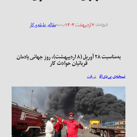
۷ اردیبهشت ۱۴۰۴
مقاله
, 
طبقه و کار
تاریخ انتشار:
در دسته
به‌مناسبت ۲۸ آوریل (۸ اردیبهشت)، روز جهانی یادمان
قربانیان حوادث کار
نسخه‌ی پی‌دی‌اف
دریافت