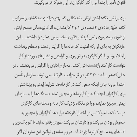
قانون تأمین اجتماعی اکثر کارگران از این هم کم‌تر می‌گیرند.
برای راضی نگه‌داشتن ارتش ضدخلقی که بهتر بتواند زحمتکشان را سرکوب
کند، طبق ماده‌ی ۴ تبصره‌ی ۱ و ۲ کارمندان و افراد نیروهای مسلح ارتش
از قانون بیمه پیروی نمی‌کردند و قانون مخصوص به‌خود را داشتند… این
غارتگران به‌جای این‌که امنیت کارخانه‌ها را افزایش دهند و سطح بهداشت
را بالا ببرند و یا اگر کارگری در اثر پیری و ناراحتی و فشارهای وارده از کار
نتوانست کار کند بازنشسته‌اش کنند، مخارج اداری را افزایش می‌دهند… در
حالی‌که هر ساله ۳۲۰۰ نفر در اثر حوادث کار تلف می‌شوند. سازمان تأمین
اجتماعی به‌جای اینکه سعی کند در کارخانه‌ها شرایط ایمنی و بهداشتی
برای کارگران ایجاد کند و کارفرماها را مجبور نماید دستگاه‌ها را به سازمان
ایمنی مجهز نمایند، و یا درمانگاه نزدیک کارخانه و محله‌های کارگری
درست کند، آمبولانس در اختیار کارخانه قرار دهد کارگران را مجبور به
خاموش بودن می‌کند و وادارشان می‌کند طوری رفتار نمایند تا کوچک‌ترین
لطمه‌ای به منافع کارفرما وارد نیاید. در زیر سایه‌ی قوانین این سازمان اگر