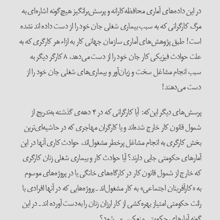
در این داده‌های آماری محافظه‌کارانه و پرسش‌برانگیز هیچ‌گونه اشاره‌ای به
مرگ کارگرانی که به سبب بیماری شغلی جان خود را از دست داده اند نشده
است! طبق پژوهش‌های آماری سازمان جهانی کار به ازاء هر کارگری که به
علت حوادث فیزیکی کار جان خود را از دست می‌دهد، ۸ کارگر دیگر به
سبب انجام مشاغل سخت و زیان‌آور و بیماری‌های شغلی جان خود را از
دست می‌دهند!
پرسش‌های دیگر این‌که: آیا کارگرانی که در ۴ دهه‌ی گذشته به‌تدریج از
شمول قانون کار خارج شده‌اند و یا کارگران مهاجری که در حاشیه‌ای‌ترین
بخش کارگری به انجام مشاغل پرخطر مشغول‌اند، حوادث کاری آنها در این
آمارهای حکومتی جایی دارند؟ آیا حوادث کار و بیماری شغلی زنان کارگری
که خارج از شمول قانون کار در کارگاه‌های خانگی یا در پروژه‌های موسوم
به «کارآفرینان اجتماعی» به کار مشغول‌اند ـ پروژه‌هایی که در آنها افرادی با
رانت حکومتی امتیاز بهره‌کشی از کار ارزان زنان را به‌دست آورده اند ـ در این
گونه آمارهای حکومتی منعکس می‌شود؟