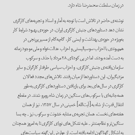
در زمان سلطنت محمدرضا شاه دارد.
نوشته‌ی حاضر در تلاش است با توجه به آمار و اسناد و تجربه‌های کارگری
نشان دهد دستاوردهای جنبش کارگری ایران، در حوزه‌ی بهبود شرایط کار
به‌ویژه در حوزه‌ی بهداشت و ایمنی کار، گام‌به‌گام از مسیر پررنجی در
هم‌پیوندی با احزاب سوسیالیستی و احزاب عدالت‌خواه و ملی موجود زمانه
به دست آمده بودند، اما در پی کودتای ۲۸ مرداد با حذف و سرکوب
سازمان‌یافته‌ی جنبش کارگری، و احزاب سیاسی طرفدار کارگران و سایر
مزدبگیران، این دستاوردها از میان رفتند. تلاش‌های مجدد فعالان
کارگری در سال‌های بعد برای بازیافتن دستاوردهای کارگری به‌طور
همه‌جانبه‌ای با سرکوب‌های سنگین در زمان شاه روبرو شدند. در مقطع
انتقال قدرت از شاه به [آیت‌الله] خمینی در سال ۱۳۵۷، نیز از همان
هفته‌های نخست، همان تجربه‌ی مشابه خشونت و سرکوب نیز ـ چه بسا
سنگین‌تر و نظام‌مندتر ـ علیه تشکل‌های نوپای کارگری تا به امروز همچنان
به اشکال گوناگون ادامه یافته است. از عوارض این‌گونه سیاست‌های