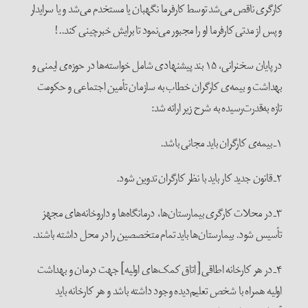
کارگری ناقص می‌شد توسط کارفرما نگهبان یا مستخدم می‌شد و یا سرایدار
و پس از مدتی کارفرما او را مجبور می‌نمود تا برایش خبرچینی کند..!
در پایان سخنرانی، ۱۵ بند پیشنهادی شامل خواسته‌ها در حوزه‌ی ایمنی و
بهداشت و بیمه‌ی کارگران خطاب به سازمان تأمین اجتماعی و حکومت
تازه به‌قدرت‌رسیده به شرح زیر ارائه شد:
۱ـ بیمه‌ی کارگران باید مجانی باشد.
۲ـ قانون جدید کار باید با نظر کارگران تدوین شود.
۳ـ در محلات کارگری بیمارستان‌ها، درمانگاه‌ها و داروخانه‌های مجهز
تأسیس شود. بیمارستان‌ها باید تمام متخصصین را در محل داشته باشند.
۴ـ در هر کارخانه اطاقی [اتاق کمک‌های اولیه] جهت درمان و بهداشت
اولیه همراه با شخص تعلیم‌دیده وجود داشته باشد و هر کارخانه باید