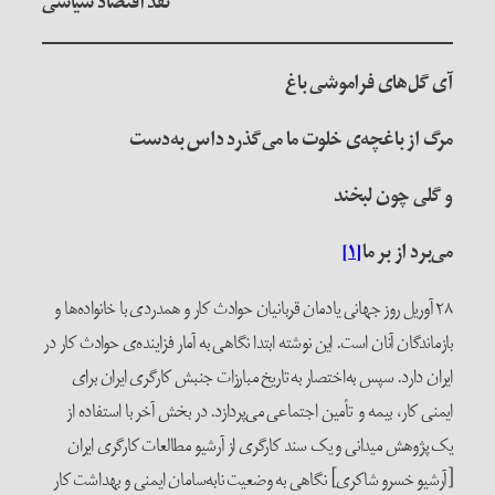
نقد اقتصاد سیاسی
آی گل‌های فراموشی باغ
مرگ از باغچه‌ی خلوت ما می‌گذرد داس به‌دست
و گلی چون لبخند
می‌برد از بر ما
[۱]
۲۸ آوریل روز جهانی یادمان قربانیان حوادث کار و همدردی با خانواده‌ها و
بازماندگان آنان است. این نوشته ابتدا نگاهی به آمار فزاینده‌ی حوادث کار در
ایران دارد. سپس به‌اختصار به تاریخ مبارزات جنبش کارگری ایران برای
ایمنی کار، بیمه و تأمین اجتماعی می‌پردازد. در بخش آخر با استفاده از
یک پژوهش میدانی و یک سند کارگری از آرشیو مطالعات کارگری ایران
[آرشیو خسرو شاکری] نگاهی به وضعیت نابه‌سامان ایمنی و بهداشت کار