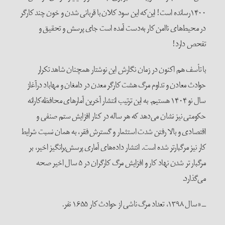
۱۴۰۰رسانده است! این‌که این سود کلان با قربانی شدن و خون چند کارگر
در محیط‌های ناامن کار به‌دست آمده است جای پرسش و تحقیق و
تفحص دارد!
با تأسف هم اکنون در زمان نگارش این نوشتار همچنان شاهد تکرار
حوادث معادن و تداوم مرگ هشت کارگر معدن در دامغان و مهاباد درآغاز
سال نو ۱۴۰۴ هستیم. به این ترتیب انتشار آخرین آمارهای محافظه‌کارانه
حکومتی نیز نشان می‌دهد که هر ساله در کنار افزایش ستم صنفی و
اقتصادی و بالا رفتن شدت استثمار و گسترش فقر، به همان نسبت شرایط
کار نیز مرگبارتر شده است. انتشار داده‌های آماری پرسش‌برانگیز اخیر، بر
مرگبار تر شدن نهاد کار و افزایش مرگ کارگران در ۵ سال اخیر صحه
می‌گذارد.
ــ «سال ۱۳۹۸، تعداد مرگ ناشی از حوادث کار ۱۶۵۵ نفر.