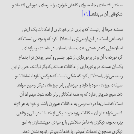
ساختار اقتصادی جامعه برای کاهش نابرابری را ضربه‌ای به پویایی اقتصاد و
شکوفایی آن می‌دانند.
[۱۹]
مسئله صرفا این نیست که برابری در برخورداری از امکانات یک ارزش
اجتماعی است. در این‌باره می‌توان استدلال کرد که پذیرفتنی نیست که
انسان‌هایی که در هستی‌مندی به‌سان انسان، در تنامندی و نیازهای
گره‌خورده به آن و در برخورداری از شور جنسی و کسی بودن در اجتماع
یکسان هستند در برخورداری از امکانات همانند یکدیگر نباشند. حتی در این
زمینه می‌توان استدلال کرد که شکی نیست ‌که هرکس نیازها، تمایلات و
سلیقه‌ی ویژه‌ی خود را دارد و چیزهایی را بر چیزهای دیگر ترجیح خواهد
داد. هیچ ضرورتی ندارد که به همه امکاناتی برابر داده شود. مهم اما آن
است که انسان‌ها در دسترسی به امکانات هم‌وزن باشند و خود به هر گونه
که می‌خواهند از آن امکانات بهره جویند. یکی از خدمات درمانی و رفاهی
بهره بجوید، دیگری به‌خاطر سلامتی یا روحیه‌ی خویشتنداری به امور
دیگری همچون خدمات آموزشی یا خدمات ورزشی توجه نشان دهد.