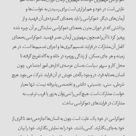
غایتی است در خود و هم ابزاری است برای رسیدن به خواست‌ها و
آرمان‌های دیگر. دموکراسی را باید به‌معنای گسترده‌ی آن فهمید و از
برداشتی که در دوران مدرن به‌معنای دموکراسی نمایندگی بر آن چیره شده
پرهیز کرد تا آن‌را همچون مهم‌ترین آرمان عصر فهمید. دموکراسی به‌معنای‌
کامل آن مشارکت در فرایند تصمیم‌گیری‌ها و اجرای تصمیم‌ها است، در هر
زمینه و هر جای ممکن. از زندگی روزمره در خانه و به‌گاه تفریح گرفته تا
محل کار و سپهر سیاست به‌سان عرصه‌ی اداره‌ی امور اجتماعی. چون
انسان به‌مثابه فرد، در وجود یکّه‌ی خویش در آن فرایند شرکت می‌جوید هیچ
شرطی، سنی، جنسیتی، دانشی و تخصصی پذیرفته نیست. تنها معیار
خواست مشارکت است. هیچ‌کس را نمی‌توان به زور یا فریب ترغیب به
مشارکت در فرایندهای دموکراسی ساخت.
دموکراسی در خود یک غایت است چون به انسان‌ها اجازه می‌دهد تا اثری از
خود به‌جای بگذارند، کسی باشند، خود را به نمایش بگذارند، خود را بیان