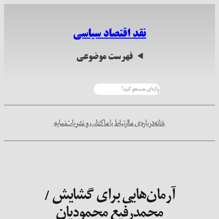
رفتن
به
نقد اقتصاد سیاسی
محتوا
فهرست موضوعی
جستجو
خانه
درباره‌ی ما
ارتباط با ما
کتاب و نشریات
نمایه
آرمان‌هایی برای گشایش /
محمدرفیع محمودیان