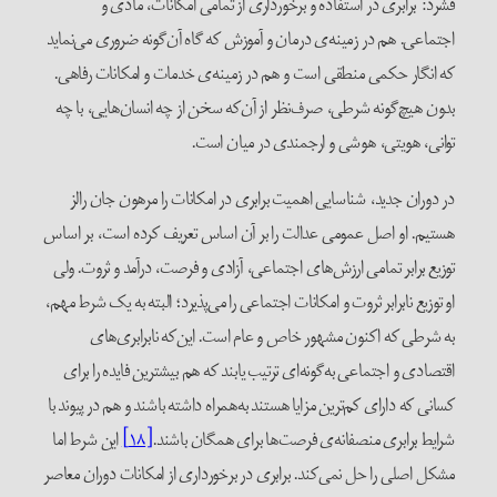
فشرد: برابری در استفاده و برخورداری از تمامی امکانات، مادی و
اجتماعی. هم در زمینه‌ی درمان و آموزش که گاه آن‌گونه ضروری می‌نماید
که انگار حکمی منطقی است و هم در زمینه‌ی خدمات و امکانات رفاهی.
بدون هیچ‌گونه شرطی، صرف‌نظر از آن‌که سخن از چه انسان‌هایی، با چه
توانی، هویتی، هوشی و ارجمندی در میان است.
در دوران جدید، شناسایی اهمیت برابری در امکانات را مرهون جان رالز
هستیم. او اصل عمومی عدالت را بر آن اساس تعریف کرده است، بر اساس
توزیع برابر تمامی ارزش‌های اجتماعی، آزادی و فرصت، درآمد و ثروت. ولی
او توزیع نابرابر ثروت و امکانات اجتماعی را می‌پذیرد؛ البته به یک شرط مهم،
به شرطی که اکنون مشهور خاص و عام است. این‌که نابرابری‌های
اقتصادی و اجتماعی به‌گونه‌ای ترتیب یابند که هم بیشترین فایده را برای
کسانی که دارای کم‌ترین مزایا هستند به‌همراه داشته باشند و هم در پیوند با
شرایط برابری منصفانه‌ی فرصت‌ها برای همگان باشند.
[۱۸]
این شرط اما
مشکل اصلی را حل نمی‌کند. برابری در برخورداری از امکانات دوران معاصر