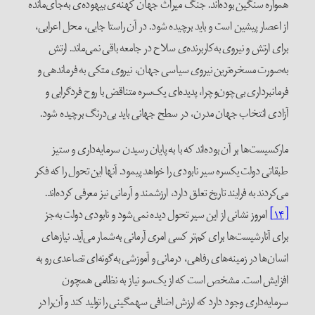
همواره سنگین بوده‌اند. جنگ میراث جهان کهنه‌‌ی بیهوده‌ی به‌جای‌مانده
از اعصار پیشین است و باید برچیده شود. در آن راستا جایی،‌ محل اعرابی،
برای ارتش و نیروی به‌کاربرنده‌ی سلاح در جامعه باقی نمی‌ماند. ارتش
به‌صورت مسخره‌ترین نیروی سیاسی جهان، نیروی متکی به فرماندهی و
فرمانبرداری بی‌چون‌و‌چرا، پدیده‌ای یک‌سره متناقض با روح فردگرایی و
آزادی انتخاب جهان مدرن، در سطح جهانی باید بی‌درنگ برچیده شود.
مارکسیست‌ها بر آن بوده‌اند که با به پایان رسیدن سرمایه‌داری و ستیز
طبقاتی دولت یکسره سیر نابودی را خواهد پیمود. آنها این تحول را که فکر
می‌کردند به فرایند تاریخ تعلق دارد، ارزشمند و آرمانی نیز معرفی کرده‌اند.
[۱۴]
امروز نشانی از این سیر تحول دیده نمی‌شود و نابودی دولت به‌جز
برای آنارشیست‌ها برای کم‌تر کسی امری آرمانی به‌شمار می‌آید. نیازهای
انسان‌ها در زمینه‌های رفاهی، درمانی و آموزشی به‌گونه‌ای تصاعدی رو به
افزایش است. مشخص است که از یک‌سو نیاز به نظامی همچون
سرمایه‌داری وجود دارد که ارزش اضافی سهمگینی را تولید کند و آن‌را در