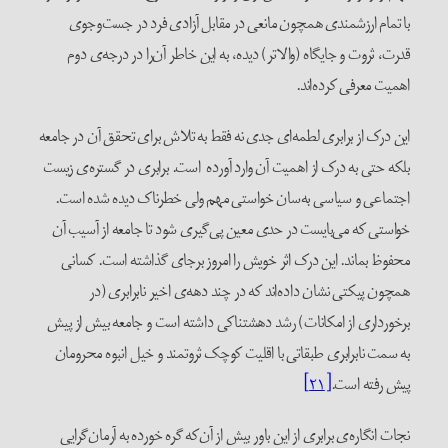
با تمام ارزشمندی همچون مانعی در مقابل آزادی فرد در جست‌وجوی
قدرت، ثروت و جایگاه (والاتر) دیده‌، به این خاطر آن‌را در درجه‌ی دوم
اهمیت معرفی کرده‌اند.
این درک از برابری لطمه‌ای جدی نه فقط به تلاش برای تحقق آن در جامعه
بلکه حتی به درک از اهمیت آن وارد آورده است. برابری در گستره‌ی زیست
اجتماعی و سیاسی به‌سان خواستی مهم ولی خطرناک دیده شده است.
خواستی که می‌بایست در حدی معین پی‌گیری شود تا جامعه از آسیب آن
محفوظ بماند. این درک اثر خویش را امروز برجای گذاشته است. کسانی
همچون پیکتی نشان داده‌اند که در چند دهه‌ی اخیر نابرابری (در
برخورداری از امکانات) رشد دهشتناکی داشته است و جامعه بیش از پیش
به سمت نابرابری طبقاتی با اقلیت کوچک ثروتمند و خیل انبوه محرومان
پیش رفته است.
[۲۱]
نجات انگاره‌ی برابری از این باور بیش از آن‌که گره خورده به آرمان‌گرایی