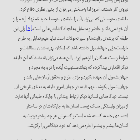
نیروی کار ‌هستند، امروز اما به‌سختی می‌توان از چنین نظری دفاع کرد.
طبقه‌ی متوسطی که می‌توان آن را طبقه‌ی متوسط جدید نام نهاد آینده را از
آن خود می‌داند و حاضر و متمایل به ایجاد گشایش‌هایی است.
[۷]
ولی این
طبقه که برنده‌ی رقابت‌ها و سیر تحولات است نباید هیچ تمایلی به طرح
خواست‌هایی جهانشمول داشته باشد که امکان بهینه‌شدن مطالبات و
شرایط زیست همگان را فراهم آورد. با‌این‌همه می‌توان اندیشید که این طبقه
دیگر ‌اقتداری پیدا کرده که بتواند مسئولیت آینده را در وجه مجرد و
جهان‌شمول آن بعهده بگیرد و برای طرح و تحقق آرمان‌هایی بلند و
جهان‌شمول بکوشد. مهم البته در جهان امروز طبقه به معنای تاریخی آن
نیست. دیدگاه‌های انسانها دیگر ارتباط چندانی با جایگاه طبقاتی آنها ندارد.
از میزان وابستگی سبک زیست انسان‌ها به جایگاه‌شان در ساختار
اقتصادی جامعه کاسته شده است و گسترش هر چه بیشتر فردیت به
انسان‌ها بیشتر و بیشتر اجازه می‌دهد که خود دیدگاهی را برگزینند.