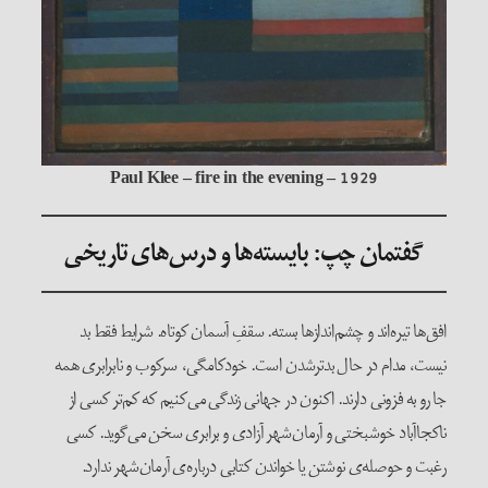
Paul Klee – fire in the evening – 1929
گفتمان چپ: بایسته‌ها و درس‌های تاریخی
افق‌ها تیره‌اند و چشم‌اندازها بسته. سقفِ آسمان کوتاه. شرایط فقط بد
نیست، مدام در حال بدترشدن است. خودکامگی، سرکوب و نابرابری همه
جا رو به فزونی دارند. اکنون در جهانی زندگی می‌کنیم که کم‌تر کسی از
ناکجاآباد خوشبختی و آرمان‌شهر آزادی و برابری سخن می‌گوید. کسی
رغبت و حوصله‌ی نوشتن یا خواندن کتابی درباره‌ی آرمان‌شهر ندارد.