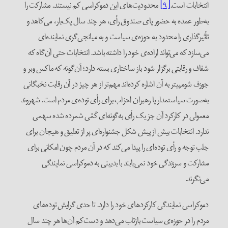
انتخابات است.
[۹]
محدودیت‌های این دموکراسی کم نیستند. مشارکت را
به‌طور عمده به حضور پای صندوق رأی، هر چند سال یک‌بار، می‌کاهد و
تأثیرگذاری را محدود به حوزه‌ی سیاست و به میانجی‌گری نماینده‌ای
می‌سازد که می‌تواند اراده‌ی خود را داشته باشد. انتخابات حتی آن‌گاه که
شفاف و رقابتی برگزار شود باز ساختاری بسته دارد؛ آن‌گونه که ماکس وبر و
جوزف شومپیتر به آن اشاره کرده‌اند مهم‌تر از هر چیز در آن رقابت نخبگانی
به‌صورت سیاستمدار یا رهبران احزاب برای رأی توده‌ی مردم است. شهروند
معمولی در کارکرد آن جز یک رأی به‌گونه‌ای کَمّی شمرده شده سهمی
ندارد. انتخابات بیش از پیش شکل جشنواره‌ای پر از تعلیق و هیجان برای
جلب توجه و رأی توده‌ای را پیدا می‌کند که در آن مردم چون امکانی برای
مشارکت و سرزندگی خود نمی‌یابند با بدبینی به دموکراسی نمایندگی
می‌نگرند.
دموکراسی نمایندگی کارکردهای خود را دارد. تا حدی گرایش توده‌های
مردم را در حوزه‌‌ی سیاست بازتاب می‌دهد و دست‌کم آن‌ها هر چند سال