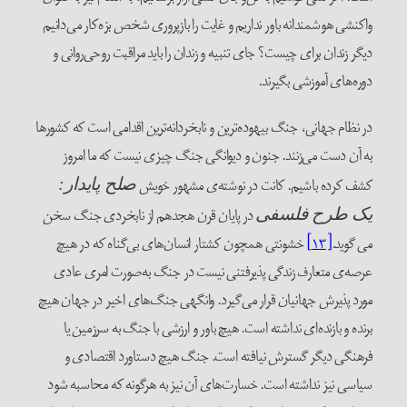
واکنشی هوشمندانه باور نداریم و غایت را بازپروری شخص بزه‌کار می‌دانیم
دیگر زندان برای چیست؟ جای تنبیه و زندان را باید مراقبت روحی‌روانی و
دوره‌های آموزشی بگیرند.
در نظام جهانی، جنگ بیهوده‌ترین و نابخردانه‌ترین اقدامی است که کشورها
به آن دست می‌زنند. جنون و دیوانگی جنگ چیزی نیست که ما امروز
کشف کرده باشیم. کانت در نوشته‌ی مشهور خویش
صلح پایدار:
در پایان قرن هجدهم از نابخردی جنگ سخن
یک طرح فلسفی
می گوید.
[۱۳]
خشونتی همچون کشتار انسان‌های بی‌گناه که در هیچ
عرصه‌ی متعارف زندگی پذیرفتنی نیست در جنگ به‌صورت امری عادی
مورد پذیرش جهانیان قرار می‌گیرد. وانگهی جنگ‌های اخیر در جهان هیچ
برنده و بازنده‌ای نداشته است. هیچ باور و ارزشی با جنگ به سرزمین یا
فرهنگی دیگر گسترش نیافته است. جنگ هیچ دستاورد اقتصادی و
سیاسی نیز نداشته است. خسارت‌های آن نیز به هرگونه که محاسبه شود