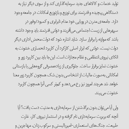
تولید خدمات و کالاهای جدید سرمایه‌گذاری کند و از سوی دیگر نیاز به
دستگاهی پیچیده و قدرتمند برای توزیع و بازتوزیع امکانات در جامعه وجود
دارد. جامعه‌ی مدرن در پویایی خود مدام نابرابری و کمبود/وفور در
سپهرهایی از زیست اجتماعی می‌آفریند و دولتی قدرتمند باید وجود داشته
باشد که موازنه را برقرار سازد. شاید اشاره شود که دولت محض اداری دیگر
دولت نیست، دولتی که ابزار اصلی کارکرد آن کاربرد انحصاری خشونت به
اتکای نیروی انتظامی و نظام مجازات است. این‌جا باید بین کاربرد زور و
خشونت تمایز برقرار ساخت. جلوگیری از زیاده‌مصرفی گروه‌هایی یا بازستانی
امکاناتی به‌صورت مالیات از اشخاصی بدون شک همچون کاربرد زور معنا
خواهد شد هرچند امروز نیز رخ می‌دهد و کم‌تر کسی آنرا همچون کاربرد
خشونت می‌بیند.
ولی آیا می‌توان بدون برگذشتن از سرمایه‌داری به مدنیت دست یافت؟ آیا
آنچه که بربریت سرمایه‌داری نام گرفته و در استثمار نیروی کار، غارت
طبیعت، جنگ‌های استعماری-امپریالیستی و سرکوب زنان، مهاجرین و