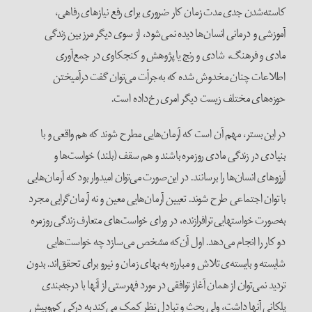
کاسته‌شدن جدی مدت زمان کار ضروری برای رفع نیازهای رفاهی،
آموزشی و درمانی انسان‌ها دیده نمی‌شود، از سوی دیگر مرز بین زندگی
مادی و فرهنگ، شادی و رنج یا پژوهش و کنجکاوی در جمع‌آوری
اطلاعات چنان مخدوش شده که به‌جرأت می‌توان گفت درآمیختن
حوزه‌های مختلف زیست دیگر امری رخ‌داده است.
در این بستر، مهم آن است که آرمان‌هایی مطرح شوند که هم واقعی و با
بنیادی در زندگی مادی روزمره باشند و هم سقف (بلند) خواست‌ها و
آرزوهای انسان‌ها را برسانند. در این‌صورت می‌توان امیدوار بود که آرمان‌هایی
با توان اجتماعی طرح شوند. تعیین آرمان‌هایی معین و نه آرمان‌گرایی مجرد
به‌صورت خواستهایی ترافرازنده، در ورای خواست‌های متعارف زندگی روزمره
دو کار را انجام می‌دهد. اول آن‌که مشخص می‌سازد چه خواست‌هایی
شایسته و بایسته‌ی تلاش و مبارزه به بهای زمان و نیرو برای تحقق‌اند. بدون
تردید نمی‌توان از همان آغاز توافقی در مورد فهرستی از آنها با درجه‌بندی
پلکانی آنها داشت، ولی بحث و تبادل نظر کمک می‌کند به درکی کم‌و‌بیش