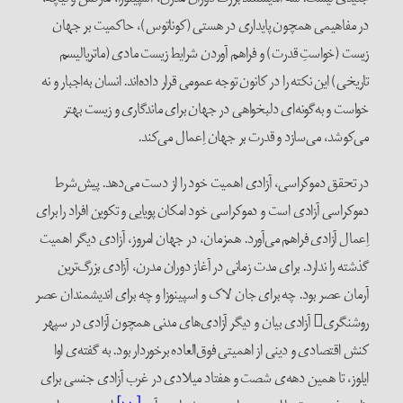
در مفاهیمی همچون پایداری در هستی (کوناتوس)، حاکمیت بر جهان
زیست (خواستِ قدرت) و فراهم آوردن شرایط زیست مادی (ماتریالیسم
تاریخی) این نکته را در کانون توجه عمومی قرار داده‌اند. انسان به‌اجبار و نه
خواست و به‌گونه‌ای دلبخواهی در جهان برای ماندگاری و زیست بهتر
می‌کوشد، می‌سازد و قدرت بر جهان اِعمال می‌کند.
در تحقق دموکراسی، آزادی اهمیت خود را از دست می‌دهد. پیش‌شرط
دموکراسی آزادی است و دموکراسی خود امکان پویایی و تکوین افراد را برای
اِعمال آزادی فراهم می‌آورد. همزمان، در جهان امروز، آزادی دیگر اهمیت
گذشته را ندارد. برای مدت زمانی در آغاز دوران مدرن، آزادی بزرگ‌ترین
آرمان عصر بود. چه برای جان لاک و اسپینوزا و چه برای اندیشمندان عصر
روشنگری آزادی بیان و دیگر آزادی‌های مدنی همچون آزادی در سپهر
کنش اقتصادی و دینی از اهمیتی فوق‌العاده برخوردار بود. به گفته‌ی اوا
ایلوز، تا همین دهه‌ی شصت و هفتاد میلادی در غرب آزادی جنسی برای