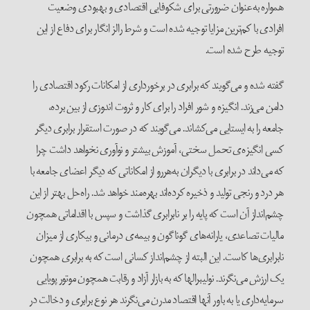
همواره به‌عنوان ضرورتی برای شکوفایی اقتصادی و بهبودی وضعیت
افرادی با کم‌ترین مزایا توجیه شده است و شرط رالز انگار برای دفاع از این
توجیه طرح شده است.
گفته شده و می‌گویند که برابری در برخورداری از امکانات رکود اقتصادی را
دامن می‌زند. انگیزه و شور افراد را برای کار و ثروت اندوزی از بین برده،
جامعه را به ایستایی می‌کشاند. می‌گویند که در صورت استقرار برابری دیگر
کسی انگیزه‌ی تحمل سختی، آموزش بیشتر و نوآوری نخواهد داشت چرا
که می‌داند در برابری با دیگران به‌هر‌رو از امکاناتی که دیگر اعضای جامعه با
هر درد و رنجی تولید و ذخیره کرده‌اند بهره‌مند خواهد شد. راه‌حل بهتر از این
چشم‌انداز آن است که پایه را بر نابرابری گذاشت و سپس با اقداماتی همچون
مالیات تصاعدی،‌ یارانه‌های گوناگون و بیمه‌‌ی درمانی و بیکاری از میزان
نابرابری‌ها کاست. این البته از چشم‌انداز کسانی است که به برابری همچون
یک ارزش می‌نگرند. نولیبرالها که به بازار آزاد و رقابت همچون موتور پویایی
سرمایه‌داری یا به باور آنها اقتصاد مدرن می‌نگرند هر نوع برابری و دخالت در