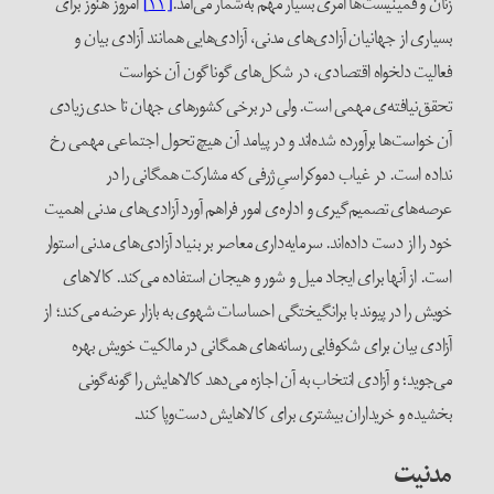
زنان و فمینیست‌ها امری بسیار مهم به‌شمار می‌آمد.
[۱۱]
امروز هنوز برای
بسیاری از جهانیان آزادی‌های مدنی، آزادی‌هایی همانند آزادی بیان و
فعالیت دلخواه اقتصادی، در شکل‌های گوناگون آن خواست
تحقق‌نیافته‌ی مهمی است. ولی در برخی کشورهای جهان تا حدی زیادی
آن خواست‌ها برآورده شده‌اند و در پیامد آن هیچ تحول اجتماعی مهمی رخ
نداده است. در غیاب دموکراسیِ ژرفی که مشارکت همگانی را در
عرصه‌های تصمیم‌گیری و اداره‌ی امور فراهم آورد آزادی‌های مدنی اهمیت
خود را از دست داده‌اند. سرمایه‌داری معاصر بر بنیاد آزادی‌های‌ مدنی استوار
است. از آنها برای ایجاد میل و شور و هیجان استفاده می‌کند. کالاهای
خویش را در پیوند با برانگیختگی احساسات شهوی به بازار عرضه می‌کند؛ از
آزادی بیان برای شکوفایی رسانه‌های همگانی در مالکیت خویش بهره
می‌جوید؛ و آزادی انتخاب به آن اجازه می‌دهد کالاهایش را گونه‌گونی
بخشیده و خریداران بیشتری برای کالاهایش دست‌و‌پا کند.
مدنیت