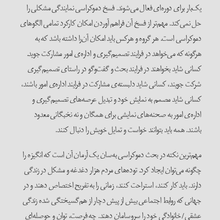
یک‌بار برای دوره‌ای فعال می‌شوند. فسخ دموکراسی نمایندگی مشکلی را
حل نمی‌کند. مهم‌تر از فسخ آن فراهم آوردن امکان کارکرد تمامی الگوهای
دموکراسی است. هر گروه و هرکس باید امکان آن‌را داشته باشد که به
هرگونه که می‌خواهد در فرایند تصمیم‌گیری و اداره‌ی امور مشارکت جوید.
کسانی شاید بخواهند در فرایند بحث و گفت‌وگو در راستای تصمیم‌گیری
شرکت جویند، کسانی شاید دلبسته‌ی مشارکت در فرایند اداره‌ی ‌امور باشند،
کسانی شاید مصمم به نمایش خود و تبدیل عرصه‌های تصمیم‌گیری و
اداره‌ی امور به صحنه‌های نمایشی برای همگان و نه نخبگانی معدود
باشند. همه باید بتوانند خواست و تمایل خویش را دنبال کنند.
مهم‌ترین نکته در بحث دموکراسی به‌سان یک آرمان آن است که انگیزه را
چگونه می‌توان ایجاد کرد. توده‌های مردم هزار دغدغه و مشکل در زندگی
دارند. باید کار کنند، استراحت کنند، زمانی را به تفریح اختصاص دهند و در
جهانی که روابط اجتماعی بیش از پیش دچار از هم‌گسیختگی شده زندگی
عشقی/خانوادگی خود را سروسامان دهند. چه فرصت،‌ توان و حوصله‌ای