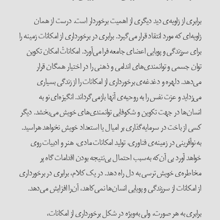
برابری از زاویه‌ی دید دیگری از اهمیت برخوردار است. درست از همان
زاویه‌ای که مورد انتقاد قرار می‌گیرد. برابری در برخورداری از امکانات زمینه را
برای سرزندگی و پویایی اعضای جامعه فرا می‌آورد. امکاناتْ امکان تکوین
توان جسمی و توانمندی‌های اندامی و ذهنی را در اختیار همگان قرار
می‌دهد. دلهره و دغدغه‌ی برخورداری از امکانات را از زندگی بسیاری
می‌زداید و عزت نفس را به روحیه‌ی آنها بازمی‌گرداند. انگیزه‌ای نو به
انسان‌ها در جهت تکوین و شکوفایی توانمندی‌های خویش می‌بخشد. دیگر
کسی از باخت در سرمایه‌گذاری بر امیال یا استعداد خویش نخواهد هراسید.
به نوآفرینی در زمینه‌ی فناوری، تولید امکانات مادی، هنر و ادبیات روی
خواهد آورد بی آن‌که به‌سبب احتمال بی‌نتیجه بودن اقدامات گاه پر
مخاطره‌ی خویش ترسی به دل راه دهد. در یک کلام، برابری در برخورداری
از امکانات از سرزندگی و پویایی انسان‌ها نمی‌کاهد، آن‌را افزایش می‌دهد.
برابری به هر صورت، ولی به‌ویژه در شکل برخورداری از امکانات،