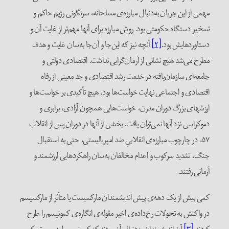
مهمی از این جریان به‌دنبال مبارزه‌ی مسلحانه،‌ سرنگونی رژیم حاکم و
تسخیر دستگاه حکومتی بود. روش مبارزه برای آنها مهم‌تر از غایت آن و
دستاوردهایش بود.
[۲]
آنچه نیز که این‌جا و آن‌جا به‌سان غایت و هدف
مطرح می‌شد هیچ نشانی از آرمان‌گرایی نداشت. اقتصادی دولتی و
جامعه‌ای سازمان‌یافته در خدمت رشد اقتصادی و حد معینی از رفاه
اقتصادی و اجتماعی نهایت خواست‌ها بود. هیچ تأکیدی بر خواست‌ها و
ارزشهای بزرگ دوران مدرن، خواست‌هایی همچون آزادی، برابری و
دموکراسی نزد آنها نمی‌توان یافت. بخشی از آنها در دوران پس از انقلاب
۵۷، در چارچوب مبارزه‌ی انقلابیِ ضد امپریالیستی، حتی به استقبال
جنگ، تشدید سرکوب و اعدام مخالفان به‌سان راهکردهایی ارزشمند و
آرمانی رفتند.
کمی بیش از یک دهه‌ی پیش اندیشمندان مارکسیست یا متأثر از مارکسیسم
در واکنش به تحولات رخ‌داده‌ی اخیر مقوله‌ی انگاره‌ی کمونیسم را طرح