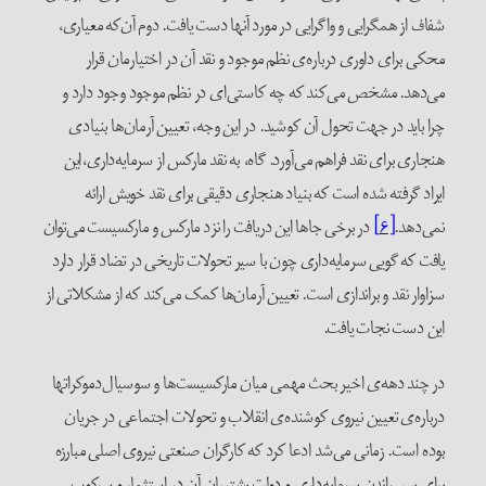
شفاف از همگرایی و واگرایی در مورد آنها دست یافت. دوم آن‌که معیاری،
محکی برای داوری درباره‌ی نظم موجود و نقد آن در اختیارمان قرار
می‌دهد. مشخص می‌کند که چه کاستی‌ای در نظم موجود وجود دارد و
چرا باید در جهت تحول آن کوشید. در این وجه، تعیین آرمان‌ها بنیادی
هنجاری برای نقد فراهم می‌آورد. گاه، به نقد مارکس از سرمایه‌داری،این
ایراد گرفته شده است که بنیاد هنجاری دقیقی برای نقد خویش ارائه
نمی‌دهد.
[۶]
در برخی جاها این دریافت را نزد مارکس و مارکسیست می‌توان
یافت که گویی سرمایه‌داری چون با سیر تحولات تاریخی در تضاد قرار دارد
سزاوار نقد و براندازی است. تعیین آرمان‌ها کمک می‌کند که از مشکلاتی از
این دست نجات یافت.
در چند دهه‌ی اخیر بحث مهمی میان مارکسیست‌ها و سوسیال‌دموکراتها
درباره‌ی تعیین نیروی کوشنده‌ی انقلاب و تحولات اجتماعی در جریان
بوده است. زمانی می‌شد ادعا کرد که کارگران صنعتی نیروی اصلی مبارزه
برای پس راندن سرمایه‌داری و دولت پشتیبان آن در استثمار و سرکوب