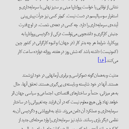
نشانی از توانایی یا خواست پرولتاریا مبنی بر ستیز نهایی با سرمایه‌داری و
استقرار سوسیالیسم در دست نیست. کم‌تر کسی نیز جرأت پیش‌بینی
آینده‌ی سرمایه‌داری را دارد. چه کسی در دهه‌ی شصت، در اوج قدرت
جنبش کارگری و دانشجویی می‌توانست درکی از دگردیسی پرولتاریا به
پریکاریا، شرایط هر چه بدتر کار (در جهان) و انبوه کارگرانی در کشور چین
(کمونیست) داشته باشد که شش روز در هفته، روزانه دوازده ساعت کار
می‌کنند.
[۱۶]
مدنیت و به‌همان‌گونه دموکراسی و برابری آرمانهایی در خود ارزشمند
هستند. آنها در خود شایسته و بایسته‌ی پی‌گیری هستند. تحقق آنها، حال
به هر میزانی، حتماً بر ساختارهای اقتصادی، اجتماعی و سیاسی جهان اثر
خواهد نهاد ولی هیچ معلوم نیست که در آن فرایند چه تغییراتی را در ساختار
سرمایه‌داری و عملکرد آن دامن می‌زند. شاید به فروپاشی و دگردیسی آن به
نظمی دیگر یاری رسانند. شاید نیز سرمایه‌داری را وارد مرحله‌ای جدید از
کارکرد همانند آنچه سازد که سوسیال‌دموکرات‌های اروپای شمالی در