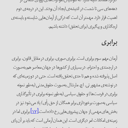
دهه‌های سی تا شصت در اندیشه‌ی ایجاد آن بودند. این در درجه‌ی دوم
اهمیت قرار دارد. مهمتر آن است که درکی از آرمان‌هایی شایسته و بایسته‌ی
ارجگذاری و پیگیری (برای تحقق) داشته باشیم.
برابری
آرمان مهم سوم برابری است. برابری صوری، برابری در مقابل قانون، برابری
در ارجمندی و احترام، در بسیاری از کشورها در جهان معاصر هم به‌صورت
اصل پذیرفته شده و هم تا حدی تحقق یافته است. حتی در دو زمینه‌ای که
در نوشته‌ی مشهور تی. اچ. مارشال به‌صورت حقوق مدنی (به‌طور نمونه
برابری در فرصت‌ها) و حقوق سیاسی (به‌طور نمونه برابری در تأثیرگذاری
سیاسی به‌صورت برخورداری برابر همگان از حق رأی) یاد می‌شود نیز در
بخش‌های مهمی از جهان پیشروی‌هایی رخ داده است.
[۱۷]
برابری اما در
زمینه‌ی امکانات امر دیگری است. این همان آرمانی است که باید بر آن پای