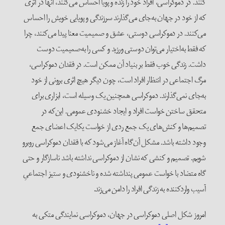
کنند. در دموکراسی، افراد خود را زنده و پویا احساس می‌کنند، آنها در اثری
که از خود در جهان به‌جای می‌گذارند سرزندگی و پویایی خویش را احساس
می‌کنند. در دموکراسی دوستی، عشق و صمیمیت معنا پیدا می‌کنند، چرا
که فقط به‌اختیار می‌توان دوستی ورزید و کسی را به‌صمیمیت دوست
داشت. زندگی خوب فقط بر بنیاد آن ممکن است. در فقدان دموکراسی،
مرگ اجتماعی در انتظار افراد است، چون دیگر هیچ اثری برونی از خود
به‌جای نمی‌گذارند. دموکراسی همچنین یک وسیله است، ابزاری برای
متحقق ساختن خواست افراد و ایجاد خشنودی عمومی. این‌که در
تصمیم‌ها و کنش‌های یک جمع ردی از خواست یکایک اعضای جمع
وجود داشته باشد. مشکل آن‌گاه آغاز می‌شود که با فقدان دموکراسی روبرو
شویم. تصمیم و کنشی که نشان از دموکراسی نداشته باشد ناسازگار و حتی
گاه متضاد با خواست عمومی پنداشته شده و ناخشنودی و ستیز اجتماعیِ
آسیب واردکننده به زندگی افراد را دامن می‌زند.
امروز شکل اصلی دموکراسی در جهان، دموکراسی نمایندگی متکی به