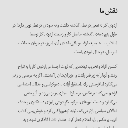
نقش ما
اردوی کار نه نفعی در نظم گذشته داشت و نه سودی در نظم نوین دارد! در
طول پنج دهه‌ی گذشته حاصل کار و زحمت اردوی کار توسط
اسلامیست‌ها به یغما رفت و باقی‌مانده‌ی آن، امروز، در جریان حملات
اسراییل، در حال نابودی است.
کشتن افراد و تخریب نهادهایی که ثروت اجتماعی اردوی کار را به تاراج
بردند و آنها را به زیر فقر راندند و عزیزان‌شان را کشتند، اگرچه مرهمی بر زخم
می‌گذارد اما فرصتی برای استقرار آزادی، دموکراسی و عدالت اجتماعی
فراهم نمی‌کند؛ برعکس، بر مبارزات جاری ترمز می‌زند و تأثیر منفی
می‌گذارد و دستِ نیروهای سرکوب‌گرِ دولتی را برای دستگیری و حذف
فعالان سیاسی بازتر می‌کند. نباید توهم‌پراکنی کرد و خوش‌بینی کاذب
آفرید. برعکس باید اعلام خطر کرد، هشدار داد، آگاه‌گری نمود و به