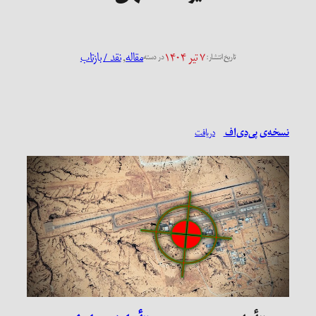
۷ تیر ۱۴۰۴
مقاله
, 
نقد / بازتاب
تاریخ انتشار:
در دسته
نسخه‌ی پی‌دی‌اف
دریافت