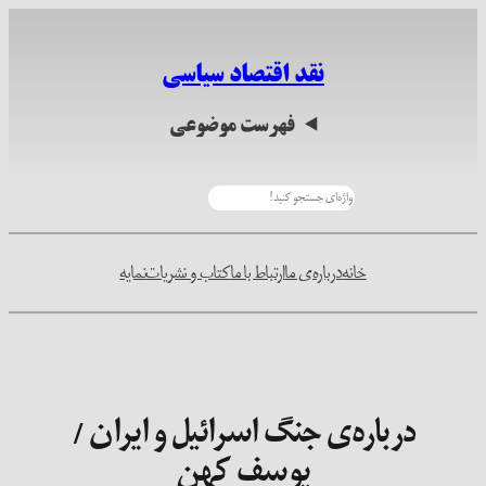
رفتن
به
نقد اقتصاد سیاسی
محتوا
فهرست موضوعی
جستجو
خانه
درباره‌ی ما
ارتباط با ما
کتاب و نشریات
نمایه
درباره‌ی جنگ اسرائیل و ایران /
یوسف کهن