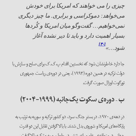
چیزی را می خواهند که امریکا برای خودش
می‌خواهد: دموکراسی و برابری. ما چیز دیگری
نمی‌خواهیم… گفت‌وگو میان امریکا و کُردها
بسیار اهمیت دارد و باید تا دیر نشده آغاز
[۳۰]
شود…»
جا دارد خاطرنشان شود که نخستین اقدام پ.ک.ک برای صلح و سازش با
دولت ترکیه در همین دوره (۱۹۹۳)، یعنی در دوره‌ی ریاست جمهوری
تورگوت اوزال صورت گرفت.
ب
–
دوره‌ی سکوت یک‌جانبه (۱۹۹۹-۲۰۰۴)
در دهه‌ی‌ ۱۹۷۰، در بستر جنگ سرد، دو کشور ترکیه و سوریه به ترتیب به
پایگاه‌های امریکا و شوروی بدل شدند. با بالاگرفتن تقابل این دو قدرت
جهانی در منطقه‌ی خاورمیانه، تنش در روابط سوریه و ترکیه بالاگرفت.