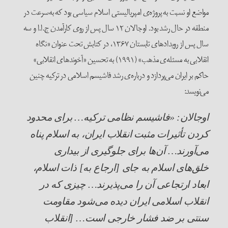
مواضع او نسبت به پروژه‌ی امپریالیستی اسلام سیاسی بود که به‌سرعت در
منطقه در حال رشد بود. اوجالان ۱۲ سال پس از روی کارآمدن ج.ا.ا و سه
سال پس از رویدادهای تابستان ۱۳۶۷، در کتابش تحت عنوان «نگاه
انقلابی به مسئله‌ی مذهب» (۱۹۹۱) به تحسین «آخوندهای انقلابی»
حاکم بر ایران می‌پردازد و درباره‌ی رشد فاشیسم اسلامی در ترکیه چنین
می‌نویسد:
اوجالان: «فاشیسم نظامی ترکیه… برای محدود
کردن تأثیرات مثبت انقلاب ایران، به اسلام پناه
می‌آورند… آن‌ها برای جلوگیری از بیداری
خلق‌های اسلام به جای [ارجاع به] ذات اسلام،
ابعاد ارتجاعی آن را می‌پذیرند… چیزی که در
انقلاب اسلامی ایران دیده می‌شود مقاومت
سنتی بر ضد فشار خارجی است… [انقلاب