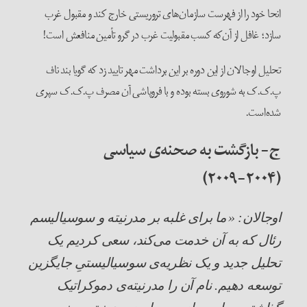
انحا خود را از فهرست سازمان‌های تروریستی خارج کند و مقبول غرب
سازد؛ غافل از آن‌که کسب مقبولیت غرب در گرو تأمین منافعش است!
تحلیل اوجالان از این دوره بر این برداشت مهر تایید زد که گویا بند ناف
پ.ک.ک به شوروی بسته بوده و با فروپاشی آن مصرف‌ پ.ک.ک سپری
شده‌است.
ج- بازگشت به صحنه‌ی سیاسی
(۲۰۰۴-۲۰۰۹)
اوجالان: «
ما برای غلبه بر مدرنیته و سوسیالیسم
رئال که به آن خدمت می‌کند، سعی کردیم یک
تحلیل جدید و یک نظریه‌ی سوسیالیستیِ جایگزین
توسعه دهیم. نام آن را مدرنیته‌ی دموکراتیک