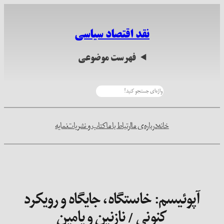
رفتن
به
نقد اقتصاد سیاسی
محتوا
فهرست موضوعی
جستجو
خانه
درباره‌ی ما
ارتباط با ما
کتاب و نشریات
نمایه
آپوئیسم: خاستگاه، جایگاه و رویکرد
کنونی / نازنین و یامین