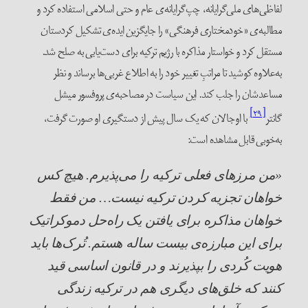
لفاظی‌های ملی‌گرایانه، چپ‌گرایانه‌ی عام و حتی اسلامی استفاده کرد و
مطالبه‌ی «خودمختاری فرهنگی» را جایگزین ایده‌ی تشکیل کردستان
مستقل کرد و خواستار مذاکره با رژیم ترکیه برای دست‌یابی به صلح شد.
به‌علاوه کوشید تا مراتبِ تغییر خود را به اطلاع غربی‌ها برساند و نظر
مساعدشان را جلب کند. این سیاست در مصاحبه‌ی پروفسور میشل
[۲۹]
گانتر
با اوجالان که یک سال پیش از دستگیری او صورت گرفت،
به‌خوبی قابل مشاهده است:
«من مرزهای فعلی ترکیه را می‌پذیرم. هیچ کس
خواهان تجزیه کردن ترکیه نیست… من فقط
خواهان مذاکره برای یافتن یک راه‌حل دموکراتیک
برای این مبارزه‌ی بیست ساله هستم. تُرک‌ها باید
هویت کُردی را بپذیرند و در قانون اساسی قید
کنند که خلق‌های دیگری هم در ترکیه زندگی