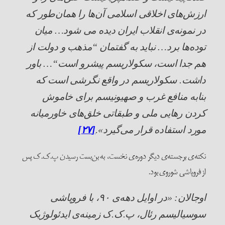
ارزش‌های اخلاقی اسلامی آن‌ها را همان‌طور که
در نمونه‌ی انقلاب ایران دیده می شود… میان
توده‌ها برد… نباید به گفتمان
“
مذهب و دولت از
هم جدا است، سکولاریسم پیشرو است
“
… باور
داشت. سکولاریسم در واقع‌ نگرشی است که
بنابه منافع غرب و صهیونیسم برای خاموش
کردن رهایی ملی و طبقاتی خلق‌های خاورمیانه
مورد استفاده قرار می‌گیرد».
[۲۷]
نکته‌ی برجسته‌ی دیگر دوره‌ی نخست، به بن‌بست رسیدن پ.ک.ک پس
از فروپاشی شوروی بود.
اوجالان: «در اوایل دهه‌ی ۹۰، با فروپاشی
سوسیالیسم رئال، پ.‌ک.‌ک زمینه‌ی ایدئولوژیک