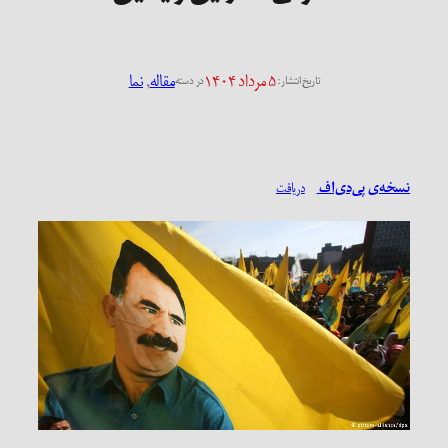
۵ مرداد ۱۴۰۴
مقاله
, 
نما
تاریخ انتشار:
در دسته
نسخه‌ی پی‌دی‌اف
دریافت