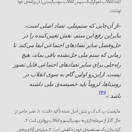
(ابتدا انقلاب دموکراتیک سپس انقلاب سوسیالیستی) در برنامه‌ی خود
نوشتند:
«از آن‌جایی که ستم‌ملی، تضاد اصلی است،
بنابراین رفع این ستم، نقش تعیین‌کننده را در
حل‌وفصل سایر تضادهای اجتماعی ایفا می‌کند. تا
زمانی که ستم ملی حل‌نشده باقی بماند، هیچ
راه‌حلی برای سایر تضادهای اجتماعی قابل تصور
نیست. ازاین‌رو اولین گام به سوی انقلاب در
روستاها، لزوماً باید خصیصه‌ی ملی داشته
[۲۰]
باشد.»
مانیفست پ.ک.ک بر شش اصل عمده تأکید داشت: ۱ـ عصر حاضر در
حال گذار از سرمایه‌داری به سوسیالیسم و انقلاب پرولتری است ۲ـ
کردستان یک مستعمره‌ی درون‌حکومتی است ۳ـ مبارزه‌ی آزادی‌بخش