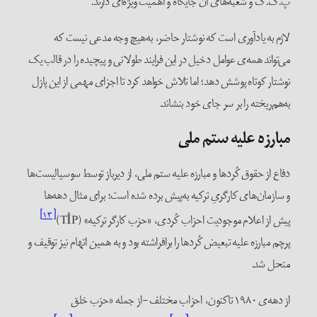
پ.ک.ک و شعبه‌های آن جایگاه و اهمیت ویژه‌ای دارند.
لازم به یادآوری است که نوشتار حاضر، به‌هیچ وجه مدعی نیست که
می‌تواند همه‌ی عوامل دخیل در این فرایند طولانی و پیچیده را در قالب یک
نوشتار کوتاه پوشش دهد؛ اما تلاش خواهد کرد تا اجزای مهمی از این پازل
به‌هم‌ریخته را بر سر جای خود بنشاند.
مبارزه علیه ستم ملی
دفاع از حقوق کُردها و مبارزه علیه ستم ملی، از دیرباز توسط سوسیالیست‌ها
و سازمان‌های کارگریِ ترکیه به‌پیش برده شده‌ است؛ برای مثال دهه‌ها
[۱۳]
پیش از اعلام موجودیت احزاب کُردی، «حزب کارگر ترکیه» (TİP)
پرچم مبارزه علیه تبعیض کُردها را برافراشته بود و به همین اتهام نیز توقیف و
منحل شد.
از دهه‌ی ۱۹۸۰ تاکنون، احزاب مختلف -از جمله «حزب خلق‌