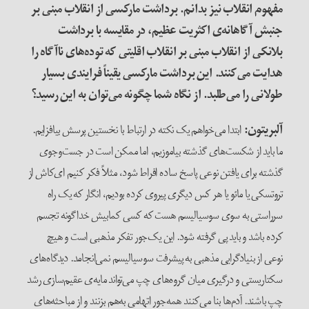
مفهوم انقلاب نیز بدانم. برداشت مارکسی از انقلاب مبنی بر
جنبش آگاهانه‌ی اکثریت عظیم، در مقایسه با برداشت
بلانکی از انقلاب مبنی بر انقلاب اقلیتی که توده‌های ناآگاه را
هدایت می‌کنند. این برداشت مارکسی یقیناً فرایندی بسیار
طولانی را می‌طلبد. از نگاه شما چگونه می‌توان به این رسید؟
آلبریتون
:
ابتدا می‌خواهم یک نکته در ارتباط با نخستین پرسش بیافزایم.
ما باید از شکست‌های گذشته بیاموزیم، اما ممکن است در جست‌وجوی
گذشته برای یافتن نوعی پاسخ ساده افراط شود، مثلاً فکر کنیم ای‌کاش از
تروتسکی یا مائو یا هر کس دیگری پیروی کرده بودیم، انگار که یک راه
سرراستی به سوی سوسیالیسم هست که کسی کمابیش خداگونه تجسم
کرده باشد و باید پی گرفته شود. این یک‌جور تفکر مذهبی است و هیچ
نوعی از بنیادگرایی مذهبی به پیشرفت سوسیالیسم نمی‌انجامد. دیدگاه‌های
سکتاریستی و درگیری میان گروه‌های چپ می‌تواند مایه‌ی عقیم‌سازی رشد
چپ باشند. آدم‌ها بنا می‌کنند همه‌جور اتهامی به‌هم بزنند و از مباحثه‌های