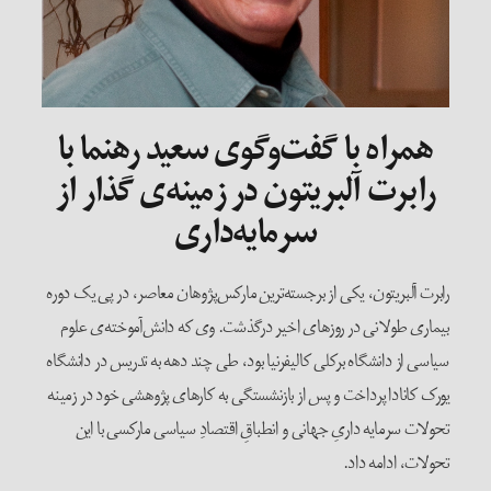
همراه با گفت‌وگوی سعید رهنما با
رابرت آلبریتون در زمینه‌ی گذار از
سرمایه‌داری
رابرت آلبریتون، یکی از برجسته‌ترین مارکس‌پژوهان معاصر، در پی یک دوره
بیماری طولانی در روزهای اخیر درگذشت. وی که دانش‌آموخته‌ی علوم
سیاسی از دانشگاه برکلی کالیفرنیا بود، طی چند دهه به تدریس در دانشگاه
یورک کانادا پرداخت و پس از بازنشستگی به کارهای پژوهشی خود در زمینه
تحولات سرمایه داریِ جهانی و انطباقِ اقتصادِ سیاسی مارکسی با این
تحولات، ادامه داد.