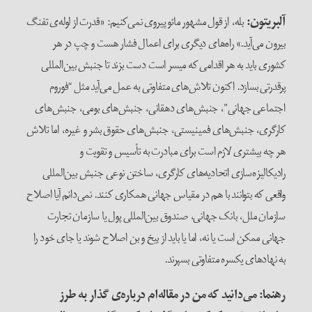
آلبریتون
:
بله، از قول مشهور مائو پیروی نمی‌کنیم: «قدرت از لوله‌ی تفنگ
بیرون می‌آید.» راه‌های دیگری برای اعمال فشار هست و چپ در هر
کشوری باید به هر اقدامی که میسر است دست بزند تا جنبش بین‌المللی
پرقدرتی بسازد. اکنون تلاش‌های متفاوتی به عمل می‌آید مثل “فوروم
اجتماعی جهانی”، جنبش‌های دهقانی، جنبش‌های بومی، جنبش‌های
کارگری، جنبش‌های فمینیستی، جنبش‌های حقوق بشر و غیره، اما تلاش
هر چه بیشتری لازم است برای مبادرت به تأسیس و تقویت و
رادیکالیزه‌سازی اتحادیه‌های کارگری، ساختن نوعی جنبش بین‌المللی
واقعی که بتوانند با هم در مقیاس جهانی همکاری کنند. نمی‌دانم آیا اصلاح
سازمان ملل، بانک جهانی، صندوق بین‌المللی پول یا سازمان تجارت
جهانی ممکن است یا نه، اما یا باید از بیخ و بن اصلاح شوند یا جای خود را
به نهادهای یکسره متفاوتی بسپرند.
رهنما: می‌دانید که من در مقاله‌ام درباره‌ی گذار به طرز