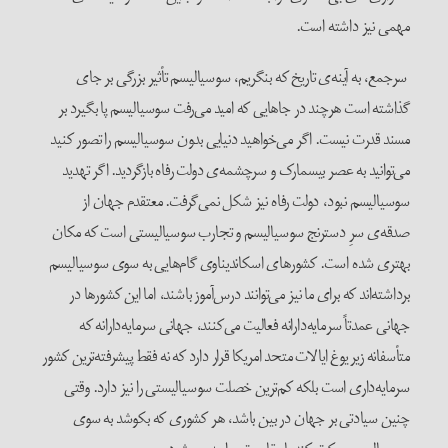
مهمی نیز داشته است.
سرجمع، به آینه‌ی تاریخ که بنگریم، سوسیالیسم تأثیر بزرگی بر جای
گذاشته است هرچند در جاهایی که امید می‌رفت سوسیالیسم پا بگیرد بر
مسند قدرت نیست. اگر می‌خواهید دنیایی بدون سوسیالیسم را تصور کنید
می‌توانید به عصر بیسمارک و سرچشمه‌ی دولت رفاه بازگردید. اگر تهدید
سوسیالیسم نبود، دولت رفاه نیز شکل نمی‌گرفت. معتقدم جهان از
صدقه‌ی سرِ دسترنج سوسیالیسم و تجارب سوسیالیستی است که مکان
بهتری شده است. کشورهای اسکاندیناوی گام‌هایی به سوی سوسیالیسم
برداشته‌اند که برای ما نیز می‌توانند درس‌آموز باشند، اما این کشورها در
جهانی عمدتاً سرمایه‌دارانه فعالیت می‌کنند، جهانی سرمایه‌دارانه که
متأسفانه زیر یوغ ایالات متحد امریکا قرار دارد که نه فقط پیشرفته‌ترین کشور
سرمایه‌داری است بلکه کم‌ترین خصلت سوسیالیستی را نیز دارد. وقتی
چنین سیادتی بر جهان در بین باشد، هر کشوری که بکوشد به سوی