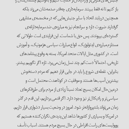
جنبش‌های مترقی‌تر و رادیکال‌تر حمایت کنیم و بکوشیم چشمان‌شان را
باز کنیم تا نه فقط ببینند سرمایه‌داری چه‌قدر صدمه‌شان می‌زند بلکه
همچنین دریابند اتحاد با سایر جنبش‌هایی که در مخمصه‌ی مشابهی
گرفتارند ضرورت دارد و سرانجام نیز به مبارزه‌ی ضدسرمایه‌دارانه‌ی
گسترده‌ای بپیوندند. پس حق با شماست. این فرایندی است طولانی که
مستلزم مبارزه‌ی ایدئولوژیک، انواع مبارزات سیاسی هژمونیک، و آموزش
است. در کشوری مثل ایالات متحد امریکا، بسته به وقوع پیشامدهای
تاریخی، احتمالاً دست‌کم چند نسل زمان می‌برد، تازه اگر نگوییم بیشتر.
بنابراین، نقطه‌ی شروع را باید در جایی قرار دهیم که مردم دستخوش
بیشترین آسیب‌ها هستند و موفقیت در کوتاه‌مدت محتمل است و
درعین‌حال امکان بسیج تعداد نسبتاً زیادی از مردم برای طرزفکرهای
سیاسی‌تر و رادیکال‌تر نیز وجود دارد. اگر قدمی برداریم، این قدم در گذر
زمان می‌تواند بلندپروازانه‌تر شود. امروز در وضعیت بسیار دشواری قرار داریم.
در امریکا و بسیاری از کشورها شاهد این پدیده‌ی نگران‌کننده هستیم که
پوپولیست‌های راست افراطی در حال بسیج مردم هستند. اسباب تأسف