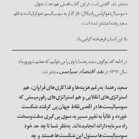
منتشر شد. گفتنی است در این کتاب فصلی هم تحت عنوان
«سوسیال‌دموکراسی رادیکال: فاز گذار به سوسیالیسمِ دموکراتیک» به قلم
سعید رهنما منتشر شده است.
یاد این انسان فرهیخته گرامی باد.
در ادامه گفت‌وگوی سعید رهنما با وی را می‌خوانیم که هفتم شهریورماه
سال ۱۳۹۳ در
منتشر شد.
نقد اقتصاد سیاسی
سعید رهنما: به‌رغم هزینه‌ها و فداکاری‌های فراوان، هم
استراتژی‌های انقلابی و هم استراتژی‌های رفورمیستی که
سوسیالیست‌ها در اقصی‌نقاط جهان پی گرفتند شکست
خورده و غالباً به تغییر مسیر به سوی پی‌گیری سفت‌و­سخت
راه سرمایه‌دارانه انجامیده‌اند. به‌نظر شما تا چه حد خودِ
سوسیالیست‌ها مسئول این شکست‌ها هستند و چه