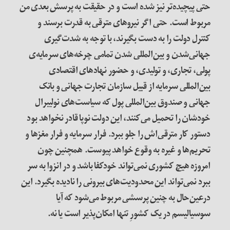
حتی پیچیده‌تر نیز شده است و در حقیقت به پرسش بعدی من
مربوط است. حتی اگر نیروهای مترقی به قدرت برسند و
کنترل دولت را به دست بگیرند، با توجه به شدت‌گیری
جهانی‌‌شدن و بین‌المللی شدن تمامی چرخه‌های سرمایه‌ی
پولی، تجاری، و تولیدی، و حضور نهادهای اقتصادی
بین‌المللی سرمایه از قبیل سازمان تجارت جهانی و بانک
جهانی و صندوق بین‌المللی پول که سیاست‌های نولیبرال
خودشان را تحمیل می‌کنند، این دولت نوپا قادر نخواهد بود
دستور کار مترقی‌اش را جلو ببرد. فرار سرمایه و فرار مغزها و
تحریم‌ها و غیره به وقوع خواهد پیوست. همچنین چون
امروزه هیچ کشوری نمی‌تواند خودکفا باشد و در انزوا به سر
ببرد نمی‌تواند این محدودیت‌های بیرونی را نادیده بگیرد. این
درعین‌حال به چنین پرسشی مربوط می‌شود که آیا
سوسیالیسم در یک کشورِ تنها امکان‌پذیر است یا نه
.