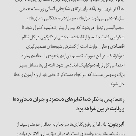
حداکثرسازی سود بلکه برای ارتقای شکوفایی انسانی و زیست‌محیطی
سازمان‌دهی می‌شوند. بازارهای سرمایه‌دارانه هنگامی به بازارهای
سوسیالیستی تبدیل می‌شوند که بیش از پیش تنظیم و کنترل شوند تا
شکوفایی کلیت جامعه را ارتقا بخشند. بخشی از دگرگونی در کل نظام
اقتصادی و مالی عبارت است از گسترش شیوه‌های تصمیم‌گیری
دموکراتیک. در این صورت، تصمیم درباره‌ی نحوه‌ی استفاده‌ی مازاد
اجتماعی کل از راه دموکراتیک اتخاذ می‌شود. البته این‌ها مسائل بسیار
بزرگ و مهمی هستند که سرانجام دست‌کم تا حدی باید از راه آزمون و خطا
حل شوند.
رهنما: پس به نظر شما تمایزهای دستمزد و جبران دستاوردها
و رقابت در بین خواهد بود
.
آلبریتون
:
بله، اما این فرق‌گذاری‌ها سرانجام به حداقل خواهند رسید. از
باب نمونه، مقصودم جامعه‌ای است که در آن فرق میان بالاترین درآمد و