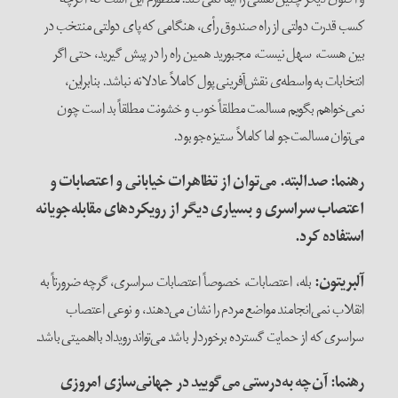
کسب قدرت دولتی از راه صندوق رأی، هنگامی که پای دولتی منتخب در
بین هست، سهل نیست، مجبورید همین راه را در پیش گیرید، حتی اگر
انتخابات به واسطه‌ی نقش‌آفرینی پول کاملاً عادلانه نباشد. بنابراین،
نمی‌خواهم بگویم مسالمت مطلقاً خوب و خشونت مطلقاً بد است چون
می‌توان مسالمت‌جو اما کاملاً ستیزه‌جو بود.
رهنما: صدالبته. می‌توان از تظاهرات خیابانی و اعتصابات و
اعتصاب سراسری و بسیاری دیگر از رویکردهای مقابله‌جویانه
استفاده کرد
.
آلبریتون
:
بله، اعتصابات، خصوصاً اعتصابات سراسری، گرچه ضرورتاً به
انقلاب نمی‌انجامند مواضع مردم را نشان می‌دهند، و نوعی اعتصاب
سراسری که از حمایت گسترده برخوردار باشد می‌تواند رویداد بااهمیتی باشد.
رهنما: آن‌چه به‌درستی می‌گویید در جهانی‌سازی امروزی