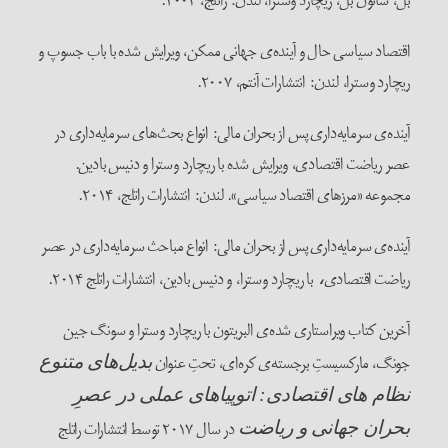
بل، شانون بل، ریچارد وسترا، لندن: راتلج، ۲۰۰۴.
اقتصاد سیاسی حال و آینده‌ی جهانی ممکن، ویرایش شده با باب جسوپ و
ریچارد وسترا، لندن: انتشارات آنتم، ۲۰۰۷.
آینده‌ی سرمایه‌داری پس از بحران مالی: انواع بحث‌های سرمایه‌داری در
عصر ریاضت اقتصادی، ویرایش شده با ریچارد وسترا و دنیس بادین.
مجموعه «مرزهای اقتصاد سیاسی». لندن: انتشارات راتلج، ۲۰۱۴.
آینده‌ی سرمایه‌داری پس از بحران مالی: انواع مباحث سرمایه‌داری در عصر
ریاضت اقتصادی
با ریچارد وسترا، و دنیس بادین، انتشارات راتلج ۲۰۱۴.
،
آخرین کتاب ویراستاری شده‌ی البریتون با ریچارد وسترا و سونگ جین
جونگ، مارکسیستِ برجسته‌ی کره‌ای، تحتِ عنوان
بدیل‌های متنوع
نظام های اقتصادی: اتوپیاهای عملی در عصرِ
در سال ۲۰۱۷ توسط انتشارات راتلج
بحران جهانی و ریاضت