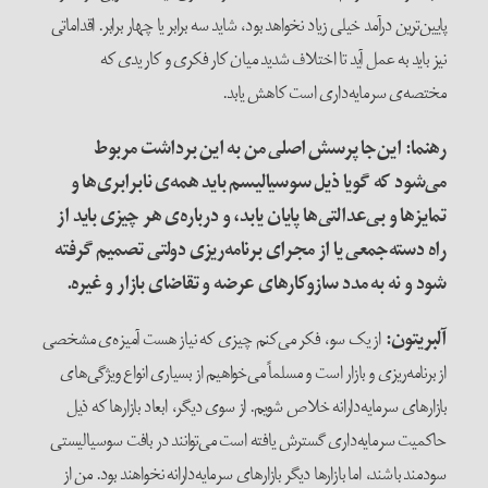
پایین‌ترین درآمد خیلی زیاد نخواهد بود، شاید سه برابر یا چهار برابر. اقداماتی
نیز باید به عمل آید تا اختلاف شدید میان کار فکری و کار یدی که
مختصه‌ی سرمایه‌داری است کاهش یابد.
رهنما: این‌جا پرسش اصلی من به این برداشت مربوط
می‌شود که گویا ذیل سوسیالیسم باید همه‌ی نابرابری‌ها و
تمایزها و بی‌عدالتی‌ها پایان یابد، و درباره‌ی هر چیزی باید از
راه دسته‌جمعی یا از مجرای برنامه‌ریزی دولتی تصمیم گرفته
شود و نه به مدد سازوکارهای عرضه و تقاضای بازار و غیره
.
آلبریتون
:
از یک سو، فکر می‌کنم چیزی که نیاز هست آمیزه‌ی مشخصی
از برنامه‌ریزی و بازار است و مسلماً می‌خواهیم از بسیاری انواع ویژگی‌های
بازارهای سرمایه‌دارانه خلاص شویم. از سوی دیگر، ابعاد بازارها که ذیل
حاکمیت سرمایه‌داری گسترش یافته است می‌توانند در بافت سوسیالیستی
سودمند باشند، اما بازارها دیگر بازارهای سرمایه‌دارانه نخواهند بود. من از