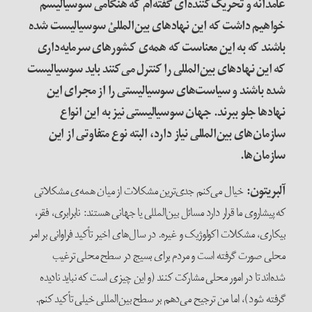
عامدانه و تحریک‌کننده‌ای گفته‌‌‌ام که هنگامی سوسیالیسم
خواهیم داشت که این نهادهای بین‌المللیْ سوسیالیست شده
باشند که به این معناست که همه‌ی کشورهای سرمایه‌‌داری
که این نهادهای بین‌المللی را کنترل می‌کنند باید سوسیالیست
شده باشند و سیاست‌های سوسیالیستی را از مجرای این
نهادها جلو ببرند. جهان سوسیالیستی نیز به این انواع
سازمان‌های بین‌المللی نیاز دارد، البته نوع متفاوتی از این
سازمان‌ها
.
آلبریتون
:
خیال می‌کنم جدی‌ترین مشکلات از میان همه‌ی مشکلاتی
که پیشاروی ما قرار دارد مسائل بین‌المللی یا جهانی هستند: نابرابری، فقر،
بیکاری، مشکلات اکولوژیک و غیره. در سال‌های اخیر تأکید فراوانی بر امر
محلی صورت گرفته است و مردم برای بسیج در سطح محلی ترغیب
شده‌اند تا در امور محلی مشارکت کنند (و این چیزی است که نباید نادیده
گرفته شود)، اما من ترجیح می‌دهم بر سطح بین‌المللی خیلی تأکید کنم.