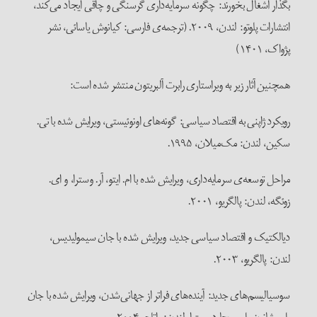
بگذار آشغال بخورند: چگونه سرمایه‌داری گرسنگی و چاقی ایجاد می‌کند،
انتشارات پلوتو: لندن، ۲۰۰۹. (ترجمه‌ی فارسی: کیانوش یاسائی، نشر
پژواک، ۱۴۰۱)
همچنین آثار زیر به ویراستاری رابرت آلبریتون منتشر شده است:
رویکرد ژاپنی به اقتصاد سیاسی: گونه‌های اونوئیستی، ویرایش شده با تی.
سکین، لندن: مک‌میلان، ۱۹۹۵.
مراحل توسعه‌ی سرمایه‌داری، ویرایش شده با ام. ایتو، آر. وسترا، و ای.
زوئگه، لندن: پالگریو، ۲۰۰۱.
دیالکتیک و اقتصاد سیاسی جدید، ویرایش شده با جان سیمولیدیس،
لندن: پالگریو، ۲۰۰۳.
سوسیالیسم‌های جدید: آینده‌های فراتر از جهانی‌شدن، ویرایش شده با جان