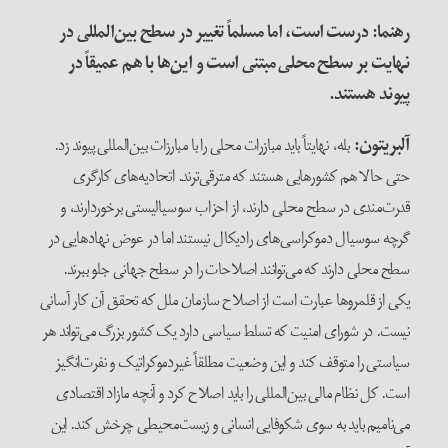
رهنما: درست است، اما مسلماً تغییر در سطح بین‌المللی در
نهایت بر سطح محلی مبتنی است و این‌ها با هم عمیقاً در
پیوند هستند
.
آلبریتون
:
بله، نهایتاً باید مبازرات محلی را با مبارزات بین‌المللی پیوند زد.
حتی حالا هم کشورهایی هستند که مترقی‌ترند. اتحادیه‌های کارگری
قدرت‌مندی در سطح محلی دارند، از احزاب سوسیالیستی برخوردارند، و
گرچه سوسیال دموکراسی‌های رادیکال نیستند اما در عوض نهادهایی در
سطح محلی دارند که می‌توانند اصلاحات را در سطح جهانی جلو ببرند.
یکی از قلمروها عبارت است از اصلاح سازمان ملل که تحقق آن کار آسانی
نیست. در شورای امنیت که تسلط سیاسی دارد یک کشور بزرگ می‌تواند هر
سیاستی را متوقف کند و این وضعیت مطلقاً غیردموکراتیک و نفرت‌انگیز
است. کل نظام مالی بین‌المللی را باید اصلاح کرد و آنچه مازاد اقتصادی
می‌نامیم باید به سوی شکوفایی انسانی و زیست‌محیطی چرخش کند. این