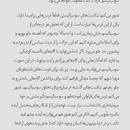
سوسیالیسم حرکت کند با مقاومت مواجه می‌شود.
تصور می‌کنم شکست‌های سوسیالیستی قطعاً درس‌هایی برای ما دارند.
یکی از این درس‌ها عبارت است از این که تحقق هر درجه‌ای از
سوسیالیسم خیلی زمان‌بر است و احتمالاً چه بهتر که آهسته جلو برویم و
برای اصلاحاتی مبارزه کنیم که این حرکت را از حیث سیاسی‌کردن مردم به
بیشترین حد جلو می‌برد. اگر شما می‌توانید با گام‌های بالنسبه کوچکی
بیاغازید که امکان‌هایی برای گام‌های بزرگ‌تر را پدید بیاورند، در این صورت
سوسیالیسم می‌تواند به جایی برسد. نیز باید برای فرصت‌های نامنتظره‌ای
مهیا شویم که چه‌بسا مجالی فراهم کنند برای برداشتن گام‌هایی بلندتر رو به
جلو. به‌رغم شکست‌‌های گذشته در مبارزه برای تحقق سوسیالیسم، تصور
می‌کنم درس‌های فراوانی آموخته‌ایم و سوسیالیسم تأثیر مثبتی بر خود
سرمایه‌داری داشته است. نیاز نیست خودمان را از امکان‌های محتملِ آینده
یکسره مأیوس کنیم. فکر می‌کنم هنوز هم می‌توان به آینده چشم امید
داشت و در دنیا میلیون‌ها انسان وجود دارند که تا حدی و به نحوی از انحا