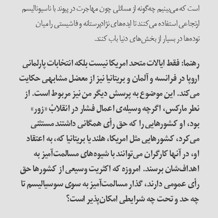
است که می‌بینیم چه‌گونه از مسائلی چون مهاجرت در پیوند با ناسیونالیسم
ارتجاعی استفاده می‌کنند تا ایده‌های نژادپرستانه و فاشیستی را میان
توده‌ها در بسیار از بخش‌های دنیا باب کنند.
رهنما: فقط ایالات متحد امریکا نیست بلکه انتخابات پارلمانی
اروپا در فرانسه و آلمان و بریتانیا نیز از معضل مشابهی حکایت
می‌کند. این موضوع به پرسش دیگر من نیز مربوط است. از
نطر مارکس، اگرچه وسیله‌ی اعمال فشار در انقلابْ «زور»
بود، او کشورهایی را که حق رأی همگانی داشتند مستثنی
می‌کرد، کشورهایی مثل امریکا، هلند یا بریتانیا که، به اعتقاد
او، در آنها کارگران می‌توانند با شیوه‌های مسالمت‌آمیز به
اهداف‌شان برسند. امروزه که اکثریت وسیعی از کشورها حق
رأی عمومی دارند، گذار مسالمت‌آمیز به سوی سوسیالیسم تا
چه حد و تحت چه شرایطی امکان‌پذیر است؟