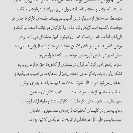
هستند که برای توسعه‌ی اقتصادی پول خرج می‌کنند. درباره‌ی طبقات
متوسط، همه‌شان از سرمایه‌داری آسیب می‌بینند. طبقه‌ی کارگر تا حدی در
موقعیت بالنسبه استراتژیکی قرار دارد زیرا کارگران می‌توانند اعتصاب کنند و
الی‌آخر. اما مسئله این است که آنان کم‌تر و کم‌تر متشکل می‌شوند و در
برخی کشورها مثل امریکای لاتین هشتاد درصد از اشتغال‌زایی‌ها طی ده
سال اخیر در بخش غیررسمی بوده است که دشوار می‌توان
سازمان‌دهی‌اش کرد. کارگران در بسیاری از کشورها حق سازمان‌یابی و
تشکل‌یابی ندارند. زندگی‌های دهقانان نیز از سرمایه‌داری آسیب می‌پذیرد و
دهقانان می‌توانند رادیکال شوند. خلاصه کنم، ما باید به چیزی فراتر از
طبقه بیاندیشیم. از باب نمونه، بعید است که بنیادگرایان مذهبیْ
سوسیالیست شوند حتی اگر طبقه‌ی کارگر باشند و طرفداران الهیات
رهایی‌بخش در کلیسای کاتولیک از زمره‌ی مصمم‌ترین حامیان
سوسیالیسم طی کل مرحله‌‌ای از تاریخ در امریکای لاتین بودند.