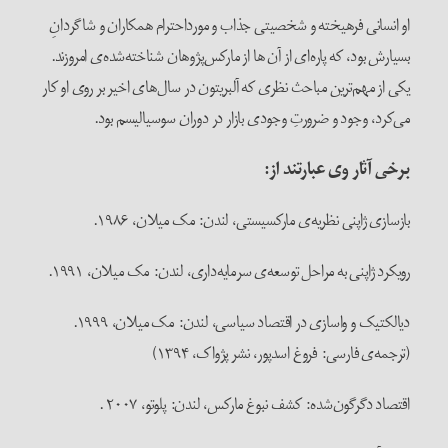
او انسانی فرهیخته و شخصیتی جذاب و مورداحترام همکاران و شاگردانِ
بسیارش بود، که پاره‌ای از آن ها از مارکس‌پژوهان شناخته‌شده‌ی امروزند.
یکی از مهم‌ترین مباحث نظری که آلبریتون در سال‌های اخیر بر روی او کار
می‌کرد، وجود و ضرورتِ وجودی بازار در دوران سوسیالیسم بود.
برخی آثار وی عبارتند از
:
بازسازی ژاپنی نظریه‌ی مارکسیستی، لندن: مک میلان، ۱۹۸۶.
رویکرد ژاپنی به مراحل توسعه‌ی سرمایه‌داری، لندن: مک میلان، ۱۹۹۱.
دیالکتیک و واسازی در اقتصاد سیاسی، لندن: مک میلان، ۱۹۹۹.
(ترجمه‌ی فارسی: فروغ اسدپور، نشر پژواک، ۱۳۹۴)
اقتصاد دگرگون‌شده: کشف نبوغ مارکس، لندن: پلوتو، ۲۰۰۷ .