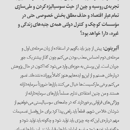
تجربه‌ی روسیه و چین از حیث سوسیالیزه‌کردن و ملی‌سازی
تمام‌عیار اقتصاد و حذف مطلق بخش خصوصی حتی در
مؤسسات کوچک و کنترل دولتی همه‌ی جنبه‌های زندگی و
غیره، دارا خواهد بود؟
آلبریتون
:
پیش از چیز باید بگویم در استفاده از زبان مرحله‌ی اول و
مرحله‌ی دوم احساس معذب بودن می‌کنم چون گذارْ بیشتر یک جور
جریان است. این پرسش به حوزه‌ای وارد می‌شود که اکنون در حال پژوهش
درباره‌اش هستم و از این‌رو ایده‌هایم هنوز کاملاً پرورانده‌ نشده‌اند. تصور
می‌کنم برخی مارکسیست‌ها خیال می‌کنند بازارها ضرورتاً سرمایه‌دارانه
هستند و من چنین اعتقادی ندارم. مسلماً بازارهای سرمایه‌دارانه از
ویژگی‌های فراوانی برخوردارند که در جامعه‌ای سوسیالیستی می‌خواهیم از
شرشان خلاص شویم. قطعاً باید راهی پیدا کرد برای حل‌وفصل تصمیمات
مهم درباره‌ی این‌که چه چیزی باید تولید شود و چگونه باید تولید شود و
چگونه باید توزیع شود و غیره. اما باید بازارها برقرار باشند. این بازارها نه برای