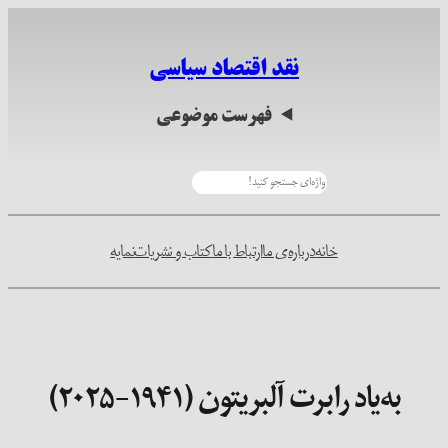
رفتن
به
نقد اقتصاد سیاسی
محتوا
فهرست موضوعی
جستجو
خانه
درباره‌ی ما
ارتباط با ما
کتاب و نشریات
نمایه
به‌یاد رابرت آلبریتون (۱۹۴۱-۲۰۲۵)