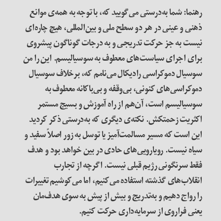
رهنما: شما به‌‌درستی می‌گویید که، با توجه به همه‌ی موانع
ذهنی و عینی در هر دو سطح ملی و بین‌المللی، هیچ چاره‌ای
نیست به جز حرکت تدریجی و به درجات گوناگون پیشروی
برای اجرای سیاست‌های معطوف به سوسیالیسم. این را من
سوسیال دموکراسی رادیکال می‌نامم که، برخلاف سوسیال
دموکراسی‌های کنونی، بی‌وقفه و بی‌باکانه معطوف به
سوسیالیسم است، آن‌هم از راه آموزش و بسیج مستمر
اکثریت زحمتکش. نکته‌ی دیگری که به‌درستی ذکر کردید
این است که مسیر مسالمت‌آمیز یا توسل به زور اصلاً سفید و
سیاه نیست. رویارویی‌های حادی در بین خواهد بود و هدف
فقط سرنگونی رژیم قبلی نیست. اگرچه از تجارب
انقلاب‌های گذشته استفاده می‌کنیم، اما می‌کوشیم تغییرات
را رواج دهیم و به‌تدریج و بیش از پیش به سوی هدف‌مان
یعنی فراروی از سرمایه‌داری حرکت کنیم
.