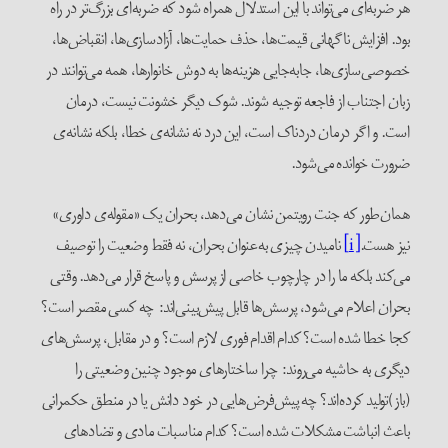
هر ضربه‌ای می‌تواند با این استدلال همراه شود که ضربه‌ای بزرگ‌تر در راه
بود. افزایش ناگهانی قیمت‌ها، حذف حمایت‌ها، آزادسازی‌ها، انقباض‌ها،
خصوصی‌سازی‌ها، جابه‌جایی هزینه‌ها به دوش خانوارها، همه می‌توانند در
زبان اجتناب از فاجعه توجیه شوند. شوک دیگر خشونت نیست، درمان
است. و اگر درمان دردناک است، این درد نه نشانه‌ی خطا، بلکه نشانه‌ی
ضرورت خوانده می‌شود.
همان‌طور که جنت رویتمن نشان می‌دهد، بحران یک «مقوله‌ی داوری»
نیز هست.
[i]
نامیدن چیزی به‌عنوان بحران، نه فقط وضعیت را توصیف
می‌کند بلکه ما را در چارچوب خاصی از پرسش و پاسخ قرار می‌دهد. وقتی
بحران اعلام می‌شود، پرسش‌ها قابل پیش‌بینی‌اند: چه کسی مقصر است؟
کجا خطا شده است؟ کدام اقدام فوری لازم است؟ و در مقابل، پرسش‌های
دیگری به حاشیه می‌روند: چرا ساختارهای موجود چنین وضعیتی را
(باز)تولید کرده‌اند؟ چه پیش‌فرض‌هایی در خود دانش یا در منطق حکمرانی
باعث انباشت مشکلات شده است؟ کدام مناسبات مادی و تضادهای