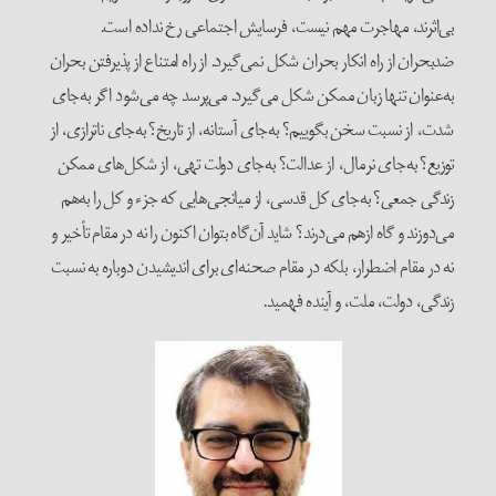
بی‌اثرند، مهاجرت مهم نیست، فرسایش اجتماعی رخ نداده است.
ضدبحران از راه انکار بحران شکل نمی‌گیرد. از راه امتناع از پذیرفتن بحران
به‌عنوان تنها زبان ممکن شکل می‌گیرد. می‌پرسد چه می‌شود اگر به‌جای
شدت، از نسبت سخن بگوییم؟ به‌جای آستانه، از تاریخ؟ به‌جای ناترازی، از
توزیع؟ به‌جای نرمال، از عدالت؟ به‌جای دولت تهی، از شکل‌های ممکن
زندگی جمعی؟ به‌جای کل قدسی‌، از میانجی‌هایی که جزء و کل را به‌هم
می‌دوزند و گاه ازهم می‌درند؟ شاید آن‌گاه بتوان اکنون را نه در مقام تأخیر و
نه در مقام اضطرار، بلکه در مقام صحنه‌ای برای اندیشیدن دوباره به نسبت
زندگی، دولت، ملت، و آینده فهمید.