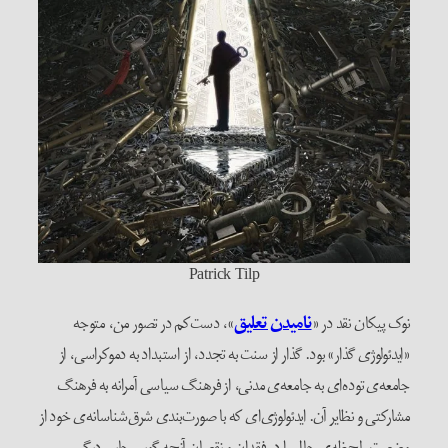
Patrick Tilp
نوک پیکان نقد در «
نامیدن تعلیق
»، دست‌کم در تصور من، متوجه
«ایدئولوژی گذار» بود. گذار از سنت به تجدد، از استبداد به دموکراسی، از
جامعه‌ی توده‌ای به جامعه‌ی مدنی، از فرهنگ سیاسی آمرانه به فرهنگ
مشارکتی و نظایر آن. ایدئولوژی‌ای که با صورت‌بندی شرق‌شناسانه‌ی خود از
وضعیت، لحظه‌ی حال را در فقدان و نقصان آنچه گویی جایی دیگر