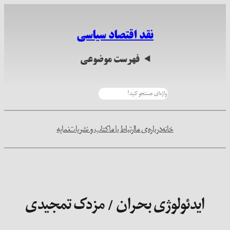
رفتن
به
نقد اقتصاد سیاسی
محتوا
فهرست موضوعی
جستجو
خانه
درباره‌ی ما
ارتباط با ما
کتاب و نشریات
نمایه
ایدئولوژی بحران / مزدک تمجیدی