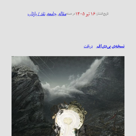
۱۶ تیر ۱۴۰۵
مقاله
, 
جامعه
, 
نقد / بازتاب
تاریخ انتشار:
در دسته
نسخه‌ی پی‌دی‌اف
دریافت