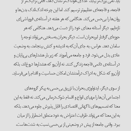
باید نامی بزرگ‌تر بیابد، عددی هولناک‌تر نشان دهد، افقی نزدیک‌تر از
فاجعه، و فاجعه‌ای عظیم‌تر ترسیم کند. اما این چرخه اندک‌اندک بدن‌ها و
روان‌ها را بی‌حس می‌کند. هنگامی که هر هفته در آستانه‌ی فروپاشی‌ای
تازه‌ایم، دیگر آستانه معنای خود را از دست می‌دهد. هنگامی که هر
حوزه‌ای گرفتار ابربحران است، دیگر بحران به‌سختی می‌تواند توجه را
سامان دهد. هراس، به جای آن‌که به اندیشه و کنش بینجامد، به وضعیت
عادی بدل می‌شود. فرد و جامعه می‌آموزند که زیر بار هشدارهای بی‌پایان و
در آستانه‌ی دائمی فاجعه زندگی کنند. نه از‌آن‌رو که هشدارها دروغ‌اند، بلکه
از‌آن‌رو که شکل به ادراک درآمدنشان امکان حساسیت و اقدام را می‌فرساید.
از سوی دیگر، ایدئولوژی بحران با تزریق بی‌حسی به پیکر گروه‌های
اجتماعی آن‌ها را مهیای انواع و اقسام شوک‌درمانی می‌کند. نه فقط به این
معنا که تصمیم‌های ناگهانی اقتصادی را قابل پذیرش جلوه می‌دهد، بلکه
به این معنا که می‌تواند ظرفیت اعتراض به خود منطق اضطرار را از میان
ببرد. وقتی جامعه از پیش در وضعیتی از بی‌حسی نسبت به شدت‌هاست،