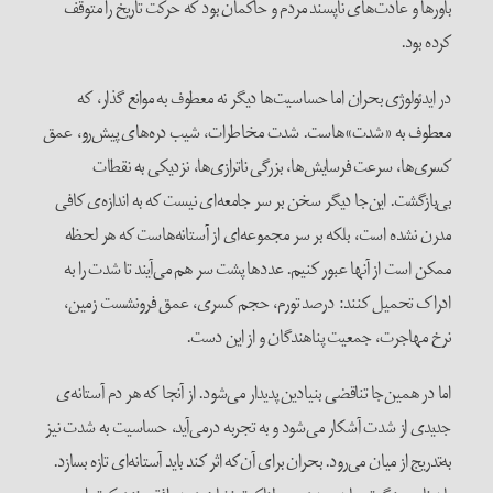
باورها و عادت‌های ناپسند مردم و حاکمان بود که حرکت تاریخ را متوقف
کرده بود.
در ایدئولوژی بحران اما حساسیت‌ها دیگر نه معطوف به موانع گذار، که
معطوف به «شدت»هاست. شدت مخاطرات، شیب دره‌های پیش‌رو، عمق
کسری‌ها، سرعت فرسایش‌ها، بزرگی ناترازی‌ها، نزدیکی به نقطات
بی‌بازگشت. این‌جا دیگر سخن بر سر جامعه‌ای نیست که به اندازه‌ی کافی
مدرن نشده است، بلکه بر سر مجموعه‌ای از آستانه‌هاست که هر لحظه
ممکن است از آنها عبور کنیم. عددها پشت سر هم می‌آیند تا شدت را به
ادراک تحمیل کنند: درصد تورم، حجم کسری، عمق فرونشست زمین،
نرخ مهاجرت، جمعیت پناهندگان و از این دست.
اما در همین‌جا تناقضی بنیادین پدیدار می‌شود. از آنجا که هر دم آستانه‌ی
جدیدی از شدت آشکار می‌شود و به تجربه درمی‌آید، حساسیت به شدت نیز
به‌تدریج از میان می‌رود. بحران برای آن‌که اثر کند باید آستانه‌ای تازه بسازد.