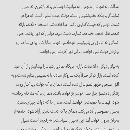
عدالت، نه آموزش عمومی، نه مراقبت اجتماعی، نه بازتوزیع، نه حتی
نمایندگی، بلکه عقب‌نشینی است. دولت خوب دولتی است که مزاحم
نشود. دولتی که قیمت‌گذاری نکند، مداخله نکند، استخدام نکند، یارانه
ندهد، نظم ندهد، نخواهد، نسازد، دست نبرد. دولتی که تهی باشد. حتی
کسانی که در رؤیای بناپارتیسم غوطه می‌خورند، بناپارت را برای ساختن و
پرکردن دولت نمی‌خواهند، برای تهی‌کردنش می‌خواهند.
به بیانی دیگر، «الاهیات بازار» جایگاه نمادین دولت را پیشاپیش از آن خود
کرده است. بازار دیگر صرفاً یک سازوکار مبادله یا تخصیص منابع نیست و به
افق طبیعی ظهور نظم بدل شده است. همان‌جا که دولت باید کنار برود،
زندگی با منطق بازار نظم خود را بازخواهد یافت. همان‌جا که مداخله برداشته
شود، قیمت‌ها حقیقت را خواهند گفت. همان‌جا که دولت چیزی نسازد،
بخش خصوصی آباد می‌کند. همان‌جا که دست نامرئی آزاد شود، جامعه از
بحران بیرون خواهد آمد. این تخیل، سیاست را به رفع مزاحمت تقلیل
می‌دهد. بدین‌ترتیب دولت دیگر نه محل نزاع بر سر شکل حیات جمعی،