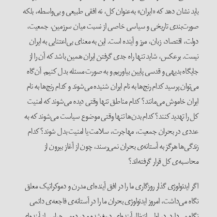
باید نشان دهد که «ایران» به‌عنوان کل، نه افقی طبیعی و بی‌واسطه، بلکه
صورت‌بندی تاریخی و سیاسی خاصی از نسبت میان سرزمین، جمعیت،
دولت، اقتصاد، زبان، مرز و آینده است. این به معنای بی‌اعتنایی به ایران
نیست. برعکس، شاید تنها راه جدی گرفتن ایران همین باشد که آن را از
جایگاه بدیهی و قدسی پایین بیاوریم و به صورت مسئله بدل کنیم. آن‌گاه
می‌توان پرسید کدام رنج‌ها به نام ایران شنیده می‌شوند و کدام رنج‌ها به نام
ایران خاموش می‌مانند؟ کدام مناطق تنها وقتی دیده می‌شوند که امنیت
کل را تهدید کنند؟ کدام بدن‌ها تنها وقتی موضوع سیاست می‌شوند که به
عددی در بحران جمعیت، مهاجرت، سلامت یا امنیت بدل شوند؟ کدام
زندگی‌ها هرگز به آستانه‌ی بحران نمی‌رسند، چون از آغاز بیرون از
محاسبه‌ی کل قرار گرفته‌اند؟
اگر ایدئولوژی گذار روزگاری ما را در افق آینده‌ای مدرن و دموکراتیک معلق
نگاه می‌داشت، امروز ایدئولوژی بحران ما را در آستانه‌ی فاجعه‌ی دائمی
نگاه می‌دارد. در اولی انتظار آینده‌ای دریغ‌شده و در دومی هراس از آینده‌ای