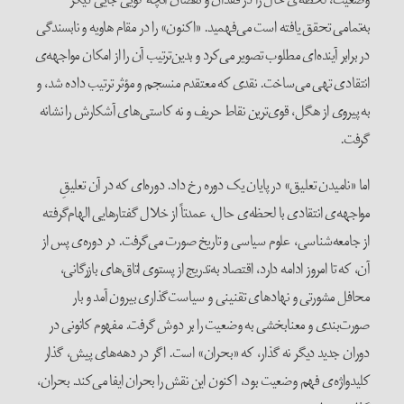
به‌تمامی تحقق یافته است می‌فهمید. «اکنون» را در مقام هاویه و نابسندگی
در برابر آینده‌ای مطلوب تصویر می‌کرد و بدین‌ترتیب آن را از امکان مواجهه‌ی
انتقادی تهی می‌ساخت. نقدی که معتقدم منسجم و مؤثر ترتیب داده شد، و
به پیروی از هگل، قوی‌ترین نقاط حریف و نه کاستی‌های آشکارش را نشانه
گرفت.
اما «نامیدن تعلیق» در پایان یک دوره رخ داد. دوره‌ای که در آن تعلیقِ
مواجهه‌ی انتقادی با لحظه‌ی حال، عمدتاً از خلال گفتارهایی الهام‌گرفته
از جامعه‌شناسی، علوم سیاسی و تاریخ صورت می‌گرفت. در دوره‌ی پس از
آن، که تا امروز ادامه دارد، اقتصاد به‌تدریج از پستوی اتاق‌های بازرگانی،
محافل مشورتی و نهادهای تقنینی و سیاست‌گذاری بیرون آمد و بار
صورت‌بندی و معنابخشی به وضعیت را بر دوش گرفت. مفهوم کانونی در
دوران جدید دیگر نه گذار، که «بحران» است. اگر در دهه‌های پیش، گذار
کلیدواژه‌ی فهم وضعیت بود، اکنون این نقش را بحران ایفا می‌کند. بحران،