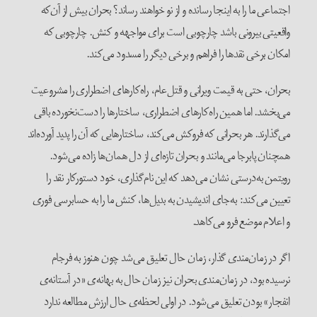
اجتماعی ما را به اینجا رسانده و از نو خواهند رساند؟ بحران بیش از آن‌که
واقعیتی بیرونی باشد چارچوبی است برای مواجهه و کنش. چارچوبی که
امکان برخی نقدها را فراهم و برخی دیگر را مسدود می‌کند.
بحران، حتی به قیمت ویرانی و قتل‌عام، راه‌کارهای اضطراری را مشروعیت
می‌بخشد. اما همین راه‌کارهای اضطراری، ساختارها را دست‌نخورده باقی
می‌گذارند. هر بحرانی که فروکش می‌کند، ساختارهایی که آن را پدید آورده‌اند
همچنان پابرجا می‌مانند و بحران تازه‌ای از دل همان‌ها زاده می‌شود.
رویتمن به‌درستی نشان می‌دهد که این نام‌گذاری، خود دستورکار نقد را
تعیین می‌کند: به‌جای اندیشیدن به بدیل‌ها، کنش ما را به حسابرسی فوری
و اعلام موضع فرو می‌کاهد.
اگر در زمان‌مندی گذار، زمان حال تعلیق می‌شد چون هنوز به فرجام
نرسیده بود، در زمان‌مندی بحران نیز زمان حال به بهانه‌ی «در آستانه‌ی
انفجار» بودن تعلیق می‌شود. در اولی لحظه‌ی حال ارزش مطالعه ندارد