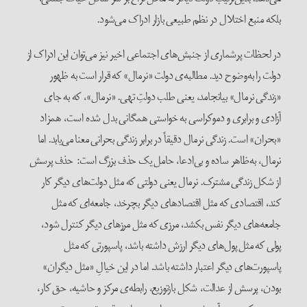
بلکه منبع اختلال در نظم طبیعی بازار ادراک می‌شود.
در لحظات پرشماری از جنبش‌های اجتماعی اخیر نیز می‌توان این ادراک از
دولت را به‌وضوح دید. مطالبه‌ی دولت «نرمال» که قرار است به ظهور
«زندگی نرمال» بیانجامد، یعنی طلب دولتِ تهی. «نرمال»، که به جای
آزادی و برابری و دموکراسی به خواستی همگانی بدل شده است، همزاد
«بحران» است. زندگی نرمال دقیقاً در برابر زندگی بحرانی معنا می‌یابد. اما
نرمال، به‌ظاهر ساده و بی‌ادعا، حامل یک حذف بزرگ است: حذف پرسش
از شکل زندگی مشترک. نرمال یعنی دولتی که مثل دولت‌های دیگر کار
کند، اقتصادی که مثل اقتصادهای دیگر بچرخد، جامعه‌ای که مثل
جامعه‌های دیگر نفس بکشد، مرزی که مثل مرزهای دیگر کنترل شود،
پولی که مثل پول‌های دیگر ارزش داشته باشد، پاسپورتی که مثل
پاسپورت‌های دیگر اعتبار داشته باشد. اما در این خیالِ «مثل دیگران»
بودن، پرسش از عدالت، شکل بازتوزیع، رابطه‌ی مرکز و حاشیه، حق کار،