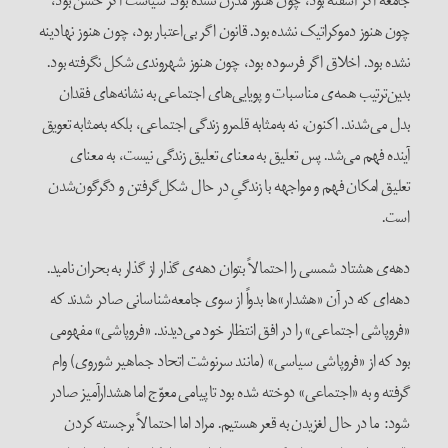
جامعه اگر آشفته بود، چون هنوز مدرن نشده بود. سیاست اگر خشن بود،
چون هنوز دموکراتیک نشده بود. قانون اگر بی‌اعتبار بود، چون هنوز نهادینه
نشده بود. اخلاق اگر فرسوده بود، چون هنوز شهروندی شکل نگرفته بود.
بدین‌ترتیب همه‌ی مناسبات و پویایی‌های اجتماعی به نشانه‌های فقدان
بدل می‌شدند. اکنون، نه به‌مثابه قلمرو زندگی اجتماعی، بلکه به‌مثابه تعویق
آینده فهم می‌شد. پس تعلیق به معنای تعلیق زندگی نیست، به معنای
تعلیق امکان فهم و مواجهه با زندگیِ در حال شکل‌گرفتن و دگرگون‌شدن
است.
دهه‌ی هشتاد شمسی را احتمالاً بتوان دهه‌ی گذار از گذار به بحران نامید.
دهه‌ای که در آن «هشدار»ها بدواً از سوی جامعه‌شناسانی صادر شدند که
«فروپاشی اجتماعی» را در افق انتظار خود می‌دیدند. «فروپاشی» مفهومی
بود که از «فروپاشی سیاسی» (مانند سرنوشت اتحاد جماهیر شوروی) وام
گرفته و به «اجتماعی» دوخته شده بود تا پیامی معوّج اما هشدارآمیز صادر
شود: ما در حال لغزیدن به قعر هستیم. مراد اما احتمالاً برجسته کردن