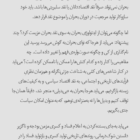
بحران نمی‌تواند صرفاً نقد اقتصاددانان یا نقد سلبریتی‌ها باشد. باید خود
سازوکار تولید مرجعیت در دوران بحران را موضوع نقد قرار دهد.
اما چگونه می‌توان از ایدئولوژی بحران به سوی نقد بحران عزیمت کرد؟ چند
پیشنهاد: می‌باید از هرجا که نوای بحران به گوش می‌رسد پرسید این
نام‌گذاری از کی و چگونه صورت‌واره‌ی فهم را تغییر داده است. چه
مفاهیمی را کنار زده و کدام کنش‌ها را ممکن یا ناممکن کرده است؟ می‌باید
در کنار شاخص‌های کمّی به شناخت جزئی‌نگرانه و هم‌زمان نظریِ
فرآیندهای تاریخی و اجتماعی، به نقد اقتصاد سیاسی، و به کیفیت‌های
زیسته بازگردیم. می‌باید هرجا بحران به «بی‌بدیلی» منجر شد، دقیقاً همان‌جا
توقف کنیم و بدیل‌ها را نه به‌منزله‌ی توهم، که به‌عنوان امکان سیاست
جدی بگیریم.
می‌باید به‌جای بسنده‌کردن به اعلام فساد و کسری مزمن بودجه و ناگزیر
دانستن شوک‌درمانی، روندهای تاریخی تولید کسری و بازتولید فساد را در