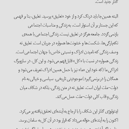
گذار جدید است.
البته همین‌جا باید درنگ کرد و از خود «تعلیق» پرسید. تعلیق، بنا بر فهمی
که این جستار بر آن استوار است، به زندگی و مناسبات اجتماعی
بازنمی‌گردد. جامعه هرگز در تعلیق نیست. زندگی اجتماعی با همه‌ی
تکه‌پارگی‌ها، شکست‌ها و خشونت‌ها همواره در جریان است. تعلیق نه
وصف زندگی که نامیدن ادراک و نسبتی خاص با جهان اجتماعی است.
زندگی همواره در نسبت با «کل» قابل‌فهم می‌شود. و این کل، در سازوبرگ
ادراکی ما (که خود این «ما» نیز با حمل همین ادراک تعریف می‌شود و
همگان را در برنمی‌گیرد) موجودیتی تاریخی، سیاسی و خیالی به نام
دولت-ملت ایران است. تعلیق نه در متن زندگی، بلکه در شکاف میان
زندگی و قاب کلی دولت-ملت عمل می‌کند.
ایدئولوژی گذار این شکاف را با ارجاع به آینده‌ای تحقق‌نیافته پر می‌کرد.
اکنون را به آینده‌ای حواله می‌داد که قرار بود در آن کل به سامان برسد.