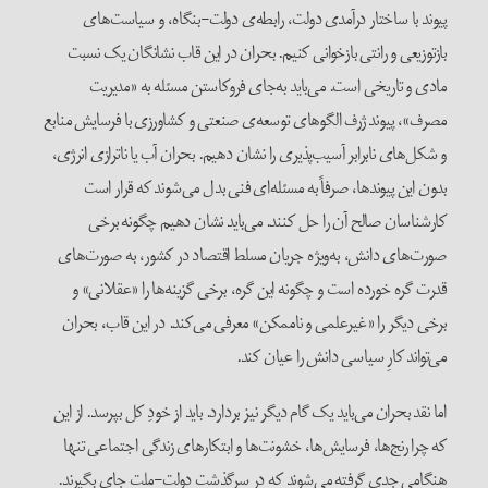
پیوند با ساختار درآمدی دولت، رابطه‌ی دولت-بنگاه، و سیاست‌های
بازتوزیعی و رانتی بازخوانی کنیم. بحران در این قاب نشانگان یک نسبت
مادی و تاریخی است. می‌باید به‌جای فروکاستن مسئله به «مدیریت
مصرف»، پیوند ژرف الگوهای توسعه‌ی صنعتی و کشاورزی با فرسایش منابع
و شکل‌های نابرابر آسیب‌پذیری را نشان دهیم. بحران آب یا ناترازی انرژی،
بدون این پیوندها، صرفاً به مسئله‌ای فنی بدل می‌شوند که قرار است
کارشناسان صالح آن را حل کنند. می‌باید نشان دهیم چگونه برخی
صورت‌های دانش، به‌ویژه جریان مسلط اقتصاد در کشور، به صورت‌های
قدرت گره خورده است و چگونه این گره، برخی گزینه‌ها را «عقلانی» و
برخی دیگر را «غیرعلمی و ناممکن» معرفی می‌کند. در این قاب، بحران
می‌تواند کارِ سیاسی دانش را عیان کند.
اما نقد بحران می‌باید یک گام دیگر نیز بردارد. باید از خودِ کل بپرسد. از این
که چرا رنج‌ها، فرسایش‌ها، خشونت‌ها و ابتکارهای زندگی اجتماعی تنها
هنگامی جدی گرفته می‌شوند که در سرگذشت دولت-ملت جای بگیرند.