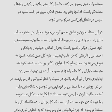
و مناسبات عینی معوق می‌کند. حاصل کار نوعی نادیدنی کردن رنج‌ها و
معضلاتی است که تنها وقتی به سطح کلان سرریز می‌کنند شنیده و
سپس در منطق اورژانسی سرکوب می‌شوند.
در این معنا، بحران و تعلیق به هم گره می‌خورند. بحران در ظاهر مخالف
تعلیق است زیرا در پی تصمیم و اقدام عاجل است. اما این تصمیم‌خواهی
خود صورتی دیگر از تعلیق است. بحران امکان اندیشیدن به زندگی
اجتماعی را تا زمانی که در غالب تهدیدی علیه کل صورت‌بندی نشود به
تعویق می‌اندازد. همان‌طور که ایدئولوژی گذار، روستا، حاشیه، کارخانه،
مدرسه، خیابان و کارخانه را تنها در نسبت با آینده‌ای دریغ‌شده می‌دید،
ایدئولوژی بحران نیز آن‌ها را تنها در نسبت با خطر فروپاشی کل می‌فهمد. در
هر دو ، پویایی‌های اجتماعی از خود تهی می‌شوند و به نشانه‌هایی برای
کشف عاقبت ایران بدل می‌شوند. مسئله نه انکار اهمیت کل است و نه
رمانتیزه کردن جزء. مسئله این است که کل چنان بر دستگاه ادراکی ما
مسلط می‌شود که جزء تنها وقتی مرئی می‌شود که به خطری فوری برای