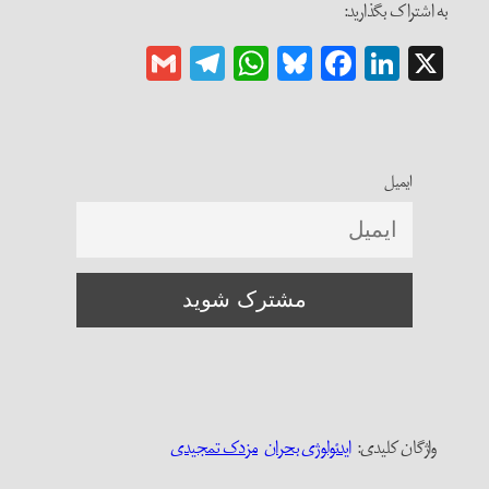
به اشتراک بگذارید:
Gmail
Telegram
WhatsApp
Bluesky
Facebook
LinkedIn
X
ایمیل
واژگان کلیدی:‌
ایدئولوژی بحران
مزدک تمجیدی