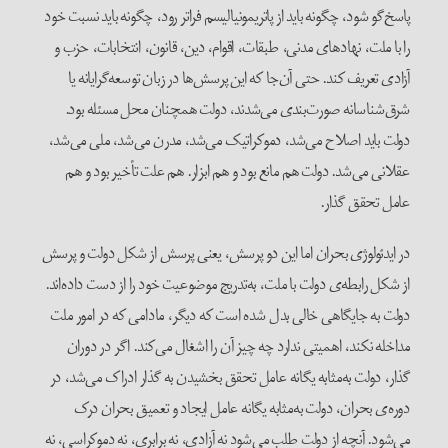
پاسخ‌گو شود، چگونه باید از پاتریمونیالیسم فراتر رود، چگونه باید نسبت خود
را با ملت، نهادهای مدنی، طبقات، اقوام، دین، قانون، انتخابات، حزب و
آزادی تعریف کند. حتی آن‌جا که این پرسش‌ها در زبان توسعه‌گرایانه یا
شرق‌شناسانه صورت‌بندی می‌شدند، دولت همچنان محل مسئله بود.
دولت باید اصلاح می‌شد، دموکراتیک می‌شد، مدرن می‌شد، ملی می‌شد،
عقلانی می‌شد. دولت هم مانع بود و هم ابزار. هم علت تأخیر بود و هم
عامل تحقق گذار.
در ایدئولوژی بحران اما این دو پرسش، یعنی پرسش از شکل دولت و پرسش
از شکل رابطه‌ی دولت با ملت، به‌تدریج موضوعیت خود را از دست داده‌اند.
دولت به جایگاهی خالی بدل شده است که دیگر، مادامی که در امور ملت
مداخله نکند، اهمیتی ندارد چه چیز آن را اشغال می‌کند. اگر در دوران
گذار، دولت به‌مثابه یگانه عامل تحقق بخشیدن به گذار ادراک می‌شد، در
دوره‌ی بحران، دولت به‌مثابه یگانه عامل ایجاد و تعمیق بحران درک
می‌شود. آنچه از دولت طلب می‌شود نه آزادی، نه برابری، نه دموکراسی، نه