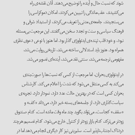
شوند که نسبت حال و آینده را توضیح می‌دهند. آنان نقشه‌ی راه
می‌کشیدند، عقب‌ماندگی را تبیین می‌کردند، امکان دموکراسی را
می‌سنجیدند، جامعه‌ی مدنی را تعریف می‌کردند، از استبداد شرقی و
فرهنگ سیاسی و سنت و تجدد سخن می‌گفتند. این مرجعیت بی‌مسئله
نبود، و خود قلب تپنده‌ی ایدئولوژی گذار بود. اما هنوز با نوعی دعوی نظری
همراه بود. هنوز باید استدلالی ساخته می‌شد، تاریخی روایت می‌شد،
مفهومی ترجمه می‌شد، سنتی نقد می‌شد، آینده‌ای تصویر می‌شد.
در ایدئولوژی بحران، اما مرجعیت از کسی که نسبت‌ها را صورت‌بندی
می‌کند به کسی منتقل می‌شود که شدت را اعلام می‌کند. کارشناس
بحران کسی است که در بهترین حالت عدد دارد، نمودار دارد، تجربه‌ی
سیاست‌گذاری دارد، از جلسه‌های بسته خبر دارد، می‌داند «کف» و
«سقف» کجاست، می‌تواند بگوید چند ماه وقت مانده است، کدام صندوق
زودتر می‌ترکد، کدام بازار زودتر از کنترل خارج می‌شود، کدام تصمیم هرچند
دردناک اجتناب‌ناپذیر است. سلبریتی نیز کار دیگری انجام می‌دهد اما در