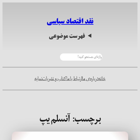
رفتن
به
نقد اقتصاد سیاسی
محتوا
فهرست موضوعی
جستجو
خانه
درباره‌ی ما
ارتباط با ما
کتاب و نشریات
نمایه
برچسب:
آنسلم یپ