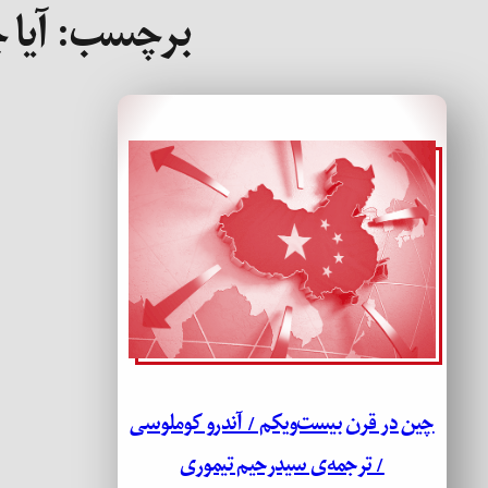
برچسب:
آیا
چین در قرن بیست‌ویکم / آندرو کوملوسی
/ ترجمه‌ی سیدرحیم تیموری