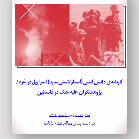
کارنامه‌ی دانش‌کشی (اسکولاستی‌ساید) اسراییل در غزه /
پژوهشگران علیه جنگ در فلسطین
منتشر شده در تاریخ ۱۰ اسفند, ۱۴۰۲
در دسته بندی
مقاله
, 
نقد / بازتاب