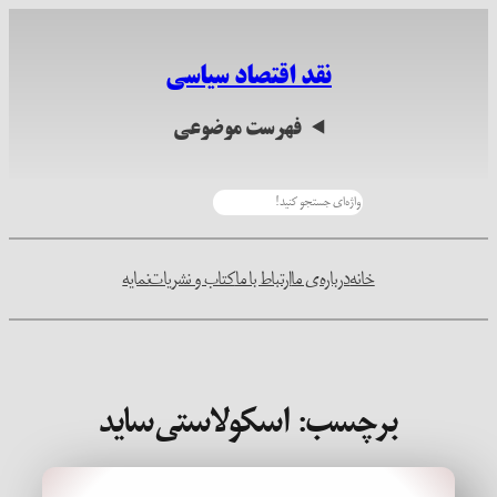
رفتن
به
نقد اقتصاد سیاسی
محتوا
فهرست موضوعی
جستجو
خانه
درباره‌ی ما
ارتباط با ما
کتاب و نشریات
نمایه
برچسب:
اسکولاستی‌ساید