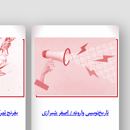
تاریخ‌نویسی وارونه / اصغر شیرازی
بغرنج تمر