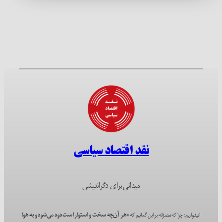
نقد اقتصاد سیاسی
میدانی برای دگراندیشی
امیدواریم؛ چرا که مصرّانه بر این گمانیم که
«هر آن‌چه سخت و استوار است دود می‌شود و به هوا