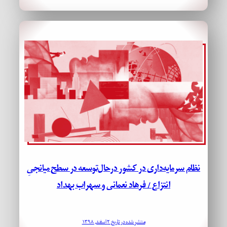
نظام سرمایه‌داری در کشور درحال‌توسعه در سطح میانجیِ
انتزاع / فرهاد نعمانی و سهراب بهداد
منتشر شده در تاریخ ۲ اسفند, ۱۳۹۸