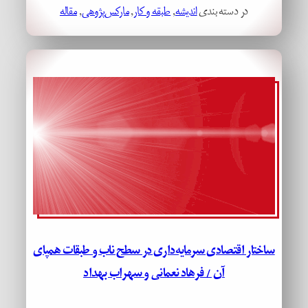
در دسته بندی
اندیشه
, 
طبقه و کار
, 
مارکس‌پژوهی
, 
مقاله
ساختار اقتصادی سرمایه‌داری در سطح ناب و طبقات همپای
آن / فرهاد نعمانی و سهراب بهداد