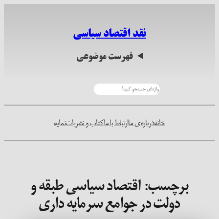
رفتن
به
نقد اقتصاد سیاسی
محتوا
فهرست موضوعی
جستجو
خانه
درباره‌ی ما
ارتباط با ما
کتاب و نشریات
نمایه
برچسب:
اقتصاد سیاسی طبقه و
دولت در جوامع سرمایه داری