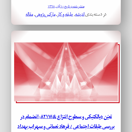
منتشر شده در تاریخ ۱۰ آبان, ۱۳۹۸
در دسته بندی
اندیشه
, 
طبقه و کار
, 
مارکس‌پژوهی
, 
مقاله
تعیّن دیالکتیکی و سطوح انتزاع &#۸۲۱۱; انضمام در
بررسی طبقات اجتماعی / فرهاد نعمانی و سهراب بهداد