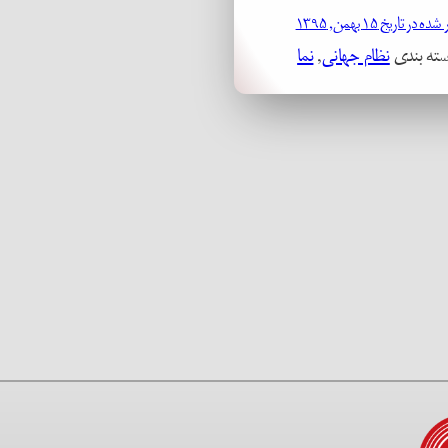
 در تاریخ ۱۵ بهمن, ۱۳۹۵
سته بندی
نظام جهانی
, 
نما