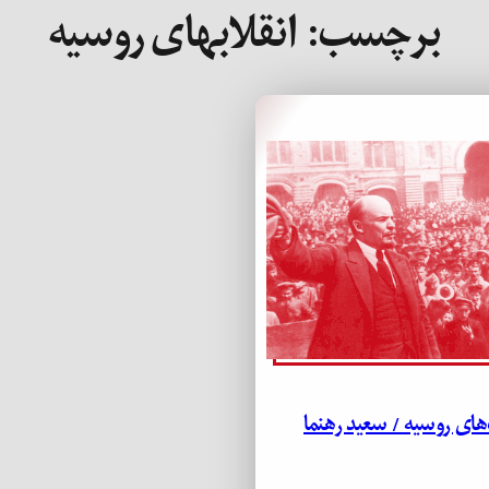
برچسب:
انقلابهای روسیه
‌های روسیه / سعید رهنما