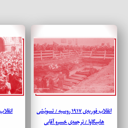
انقلاب فوریه‌ی ۱۹۱۷ روسیه / تسویُشی
انقلاب
هاسِگاوا / ترجمه‌ی خسرو آقایی