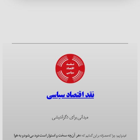
نقد اقتصاد سیاسی
میدانی برای دگراندیشی
امیدواریم؛ چرا که مصرّانه بر این گمانیم که
«هر آن‌چه سخت و استوار است دود می‌شود و به هوا