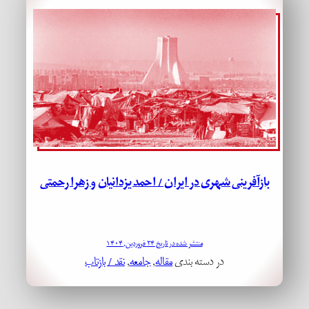
بازآفرینی شهری در ایران / احمد یزدانیان و زهرا رحمتی
منتشر شده در تاریخ ۲۴ فروردین, ۱۴۰۴
در دسته بندی
مقاله
, 
جامعه
, 
نقد / بازتاب