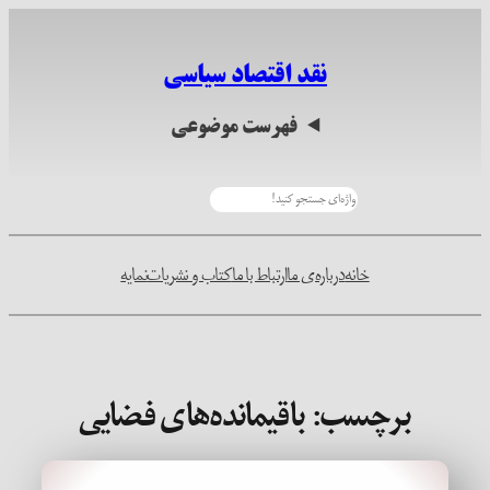
رفتن
به
نقد اقتصاد سیاسی
محتوا
فهرست موضوعی
جستجو
خانه
درباره‌ی ما
ارتباط با ما
کتاب و نشریات
نمایه
برچسب:
باقیمانده‌های فضایی