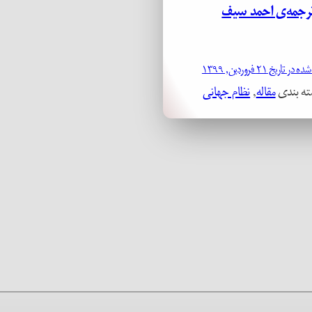
رجمه‌ی احمد سیف
 تاریخ ۲۱ فروردین, ۱۳۹۹
ته بندی
مقاله
, 
نظام جهانی