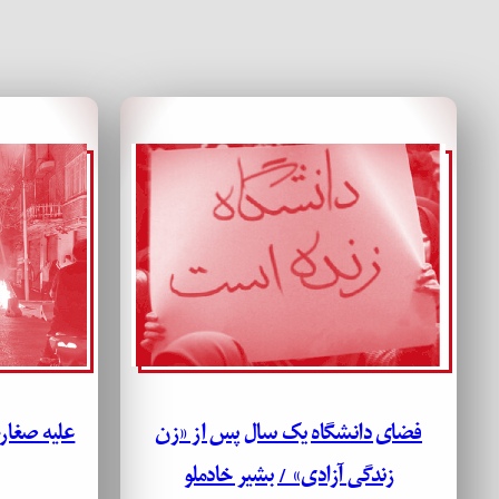
فضای دانشگاه یک سال پس از «زن
علیه صغار
زندگی آزادی» / بشیر خادملو