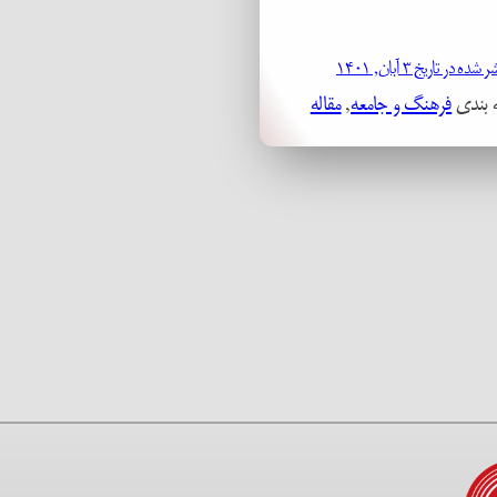
ده در تاریخ ۳ آبان, ۱۴۰۱
 بندی
فرهنگ و جامعه
, 
مقاله