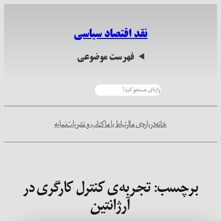
رفتن
به
نقد اقتصاد سیاسی
محتوا
فهرست موضوعی
جستجو
خانه
درباره‌ی ما
ارتباط با ما
کتاب و نشریات
نمایه
برچسب:
تجربه‌ی کنترل کارگری در
آرژانتین