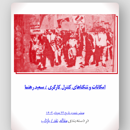
امکانات و تنگناهای کنترل کارگری / سعید رهنما
منتشر شده در تاریخ ۲۳ خرداد, ۱۴۰۳
در دسته بندی
مقاله
, 
نقد / بازتاب