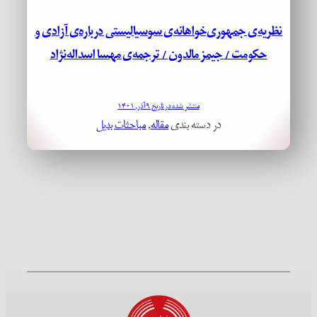
نظریه‌ی جمهوری‌خواهانه‌ی سوسیالیستی درباره‌ی آزادی و
حکومت / جیمز مالدون / ترجمه‌ی مهسا اسداله‌نژاد
منتشر شده در تاریخ ۹ آذر, ۱۴۰۱
در دسته بندی
مقاله
, 
مباحثات بدیل