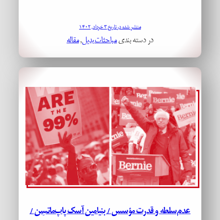
منتشر شده در تاریخ ۳ خرداد, ۱۴۰۲
در دسته بندی
مباحثات بدیل
, 
مقاله
عدم‌سلطه و قدرت مؤسس / بنیامین آسک پاپ‌ماتسِن /