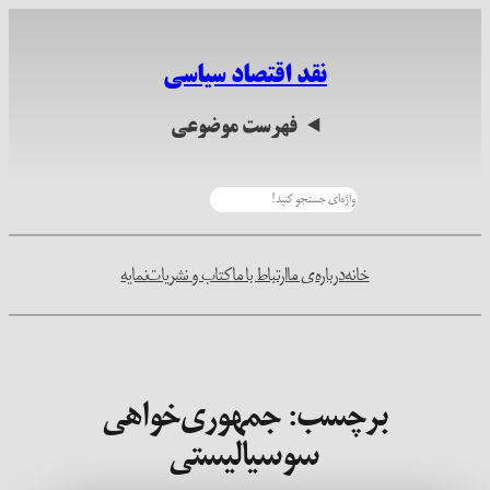
رفتن
به
نقد اقتصاد سیاسی
محتوا
فهرست موضوعی
جستجو
خانه
درباره‌ی ما
ارتباط با ما
کتاب و نشریات
نمایه
برچسب:
جمهوری‌خواهی
سوسیالیستی