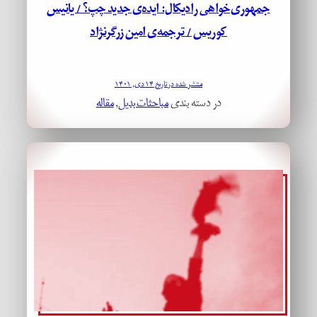
جمهوری‌خواهی رادیکال: ایده‌ی جدید چپ؟ / یانیس
کوریس / ترجمه‌ی امین زرگرنژاد
منتشر شده در تاریخ ۱۴ دی, ۱۴۰۱
در دسته بندی
مباحثات بدیل
, 
مقاله