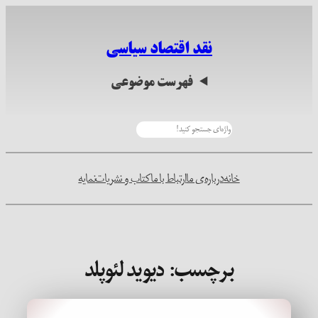
رفتن
به
نقد اقتصاد سیاسی
محتوا
فهرست موضوعی
جستجو
خانه
درباره‌ی ما
ارتباط با ما
کتاب و نشریات
نمایه
برچسب:
دیوید لئوپلد