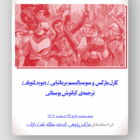
کارل مارکس و سوسیالیسم بریتانیایی / دیوید لئوپلد /
ترجمه‌ی کیانوش بوستانی
منتشر شده در تاریخ ۲۳ اردیبهشت, ۱۴۰۴
در دسته بندی
مارکس‌پژوهی
, 
اندیشه
, 
مقاله
, 
نقد / بازتاب