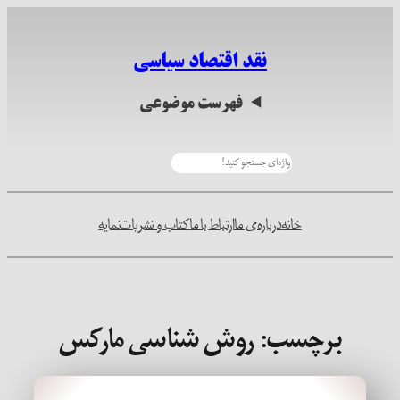
رفتن
به
نقد اقتصاد سیاسی
محتوا
فهرست موضوعی
جستجو
خانه
درباره‌ی ما
ارتباط با ما
کتاب و نشریات
نمایه
برچسب:
روش شناسی مارکس