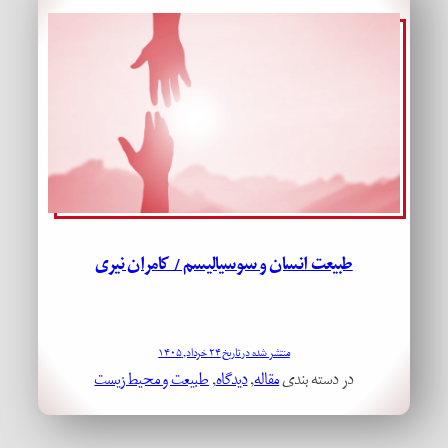
طبیعت انسان و سوسیالیسم / کامران نیری
منتشر شده در تاریخ ۲۴ خرداد, ۱۴۰۵
در دسته بندی
مقاله
, 
دیدگاه
, 
طبیعت و محیط زیست