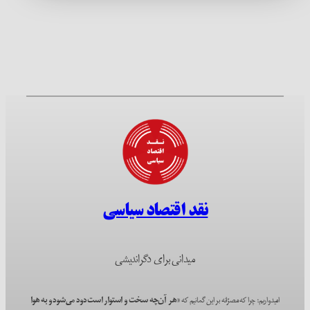
نقد اقتصاد سیاسی
میدانی برای دگراندیشی
امیدواریم؛ چرا که مصرّانه بر این گمانیم که
«هر آن‌چه سخت و استوار است دود می‌شود و به هوا