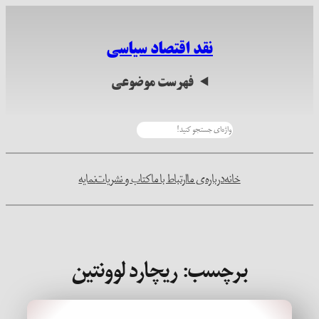
رفتن
به
نقد اقتصاد سیاسی
محتوا
فهرست موضوعی
جستجو
خانه
درباره‌ی ما
ارتباط با ما
کتاب و نشریات
نمایه
برچسب:
ریچارد لوونتین