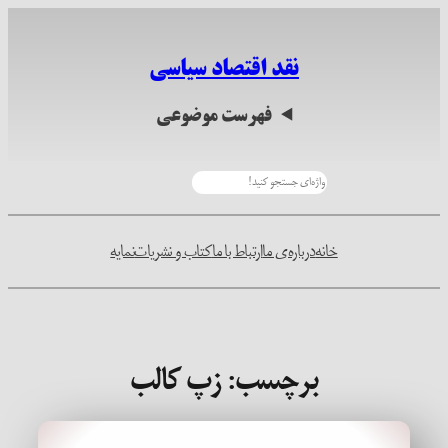
رفتن
به
نقد اقتصاد سیاسی
محتوا
فهرست موضوعی
جستجو
خانه
درباره‌ی ما
ارتباط با ما
کتاب و نشریات
نمایه
برچسب:
زپ کالب