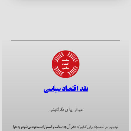
نقد اقتصاد سیاسی
میدانی برای دگراندیشی
امیدواریم؛ چرا که مصرّانه بر این گمانیم که
«هر آن‌چه سخت و استوار است دود می‌شود و به هوا