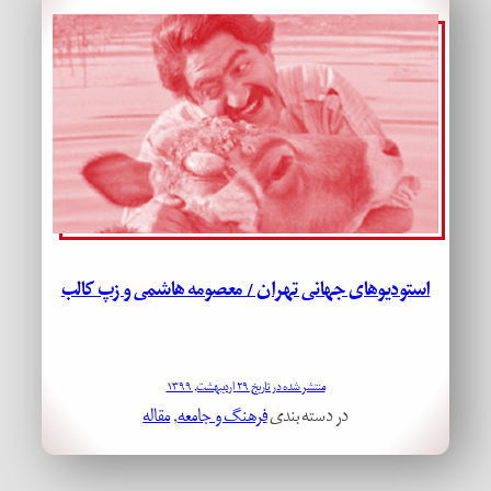
استودیوهای جهانی تهران / معصومه هاشمی و زپ کالب
منتشر شده در تاریخ ۲۹ اردیبهشت, ۱۳۹۹
در دسته بندی
فرهنگ و جامعه
, 
مقاله