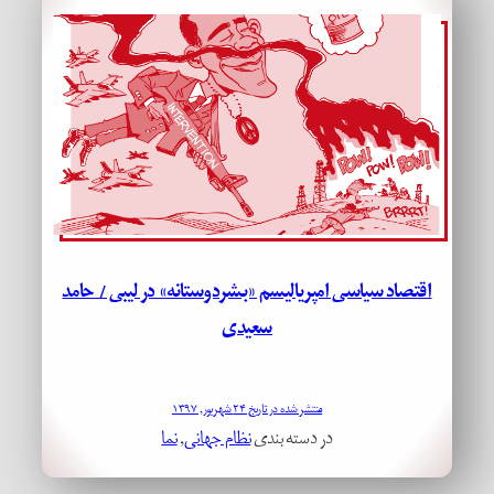
اقتصاد سیاسی امپریالیسم «بشردوستانه» در لیبی / حامد
سعیدی
منتشر شده در تاریخ ۲۴ شهریور, ۱۳۹۷
در دسته بندی
نظام جهانی
, 
نما