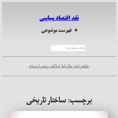
رفتن
به
نقد اقتصاد سیاسی
محتوا
فهرست موضوعی
جستجو
خانه
درباره‌ی ما
ارتباط با ما
کتاب و نشریات
نمایه
برچسب:
ساختار تاریخی