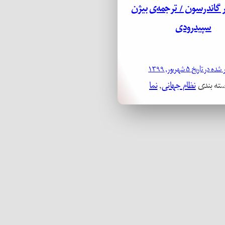
 گاندرسون / ترجمه‌ی بیژن
سپیدرودی
در تاریخ ۵ شهریور, ۱۳۹۹
سته بندی
نظام جهانی
, 
نما