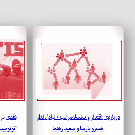
درباره‌ی اقتدار و سلسله‌مراتب / تبادل نظر
نقدی بر
خسرو پارسا و سعید رهنما
اتونومیس