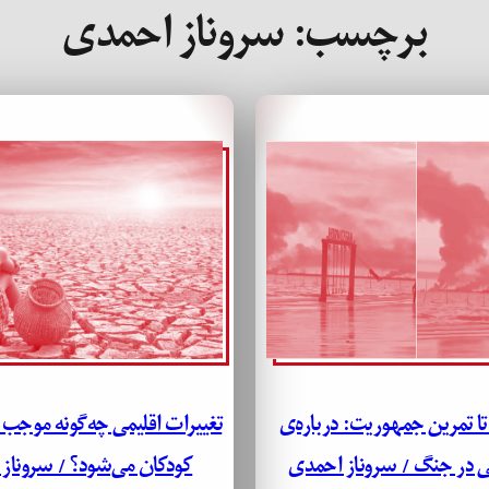
برچسب:
سروناز احمدی
تا تمرین جمهوریت: درباره‌ی
تغییرات اقلیمی چه‌گونه موجب 
 در جنگ / سروناز احمدی
کودکان می‌شود؟ / سروناز