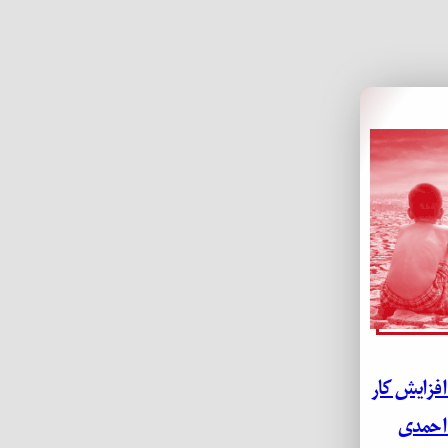
افزایش کار
 احمدی