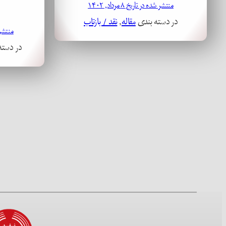
منتشر شده در تاریخ ۸ مرداد, ۱۴۰۲
در دسته بندی
مقاله
, 
نقد / بازتاب
منتشر شده 
در دسته