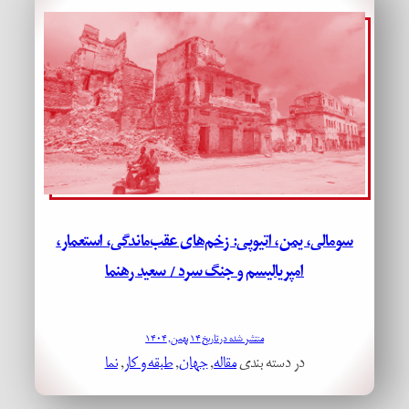
سومالی، یمن، اتیوپی: زخم‌های عقب‌ماندگی، استعمار،
امپریالیسم و جنگ سرد / سعید رهنما
منتشر شده در تاریخ ۱۴ بهمن, ۱۴۰۴
در دسته بندی
مقاله
, 
جهان
, 
طبقه و کار
, 
نما