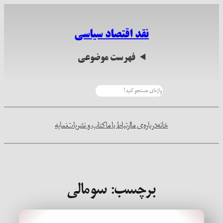
رفتن
به
نقد اقتصاد سیاسی
محتوا
فهرست موضوعی
جستجو
خانه
درباره‌ی ما
ارتباط با ما
کتاب و نشریات
نمایه
برچسب:
سومالی