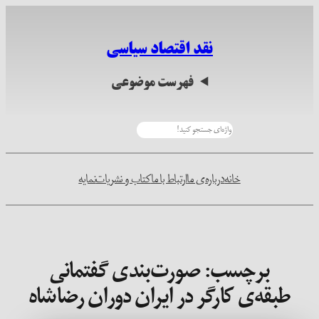
رفتن
به
نقد اقتصاد سیاسی
محتوا
فهرست موضوعی
جستجو
خانه
درباره‌ی ما
ارتباط با ما
کتاب و نشریات
نمایه
برچسب:
صورت‌بندی گفتمانی
طبقه‌ی کارگر در ایران دوران رضاشاه