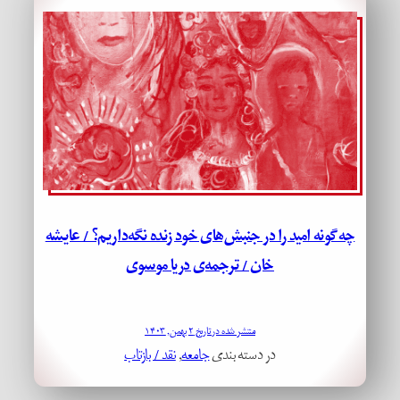
چه‌گونه امید را در جنبش‌های خود زنده نگه‌داریم؟ / عایشه
خان / ترجمه‌ی دریا موسوی
منتشر شده در تاریخ ۲ بهمن, ۱۴۰۳
در دسته بندی
جامعه
, 
نقد / بازتاب