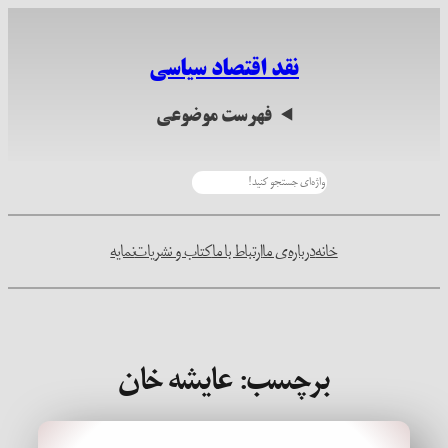
رفتن
به
نقد اقتصاد سیاسی
محتوا
فهرست موضوعی
جستجو
خانه
درباره‌ی ما
ارتباط با ما
کتاب و نشریات
نمایه
برچسب:
عایشه خان