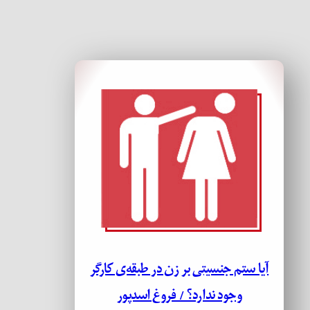
آیا ستم جنسیتی بر زن در طبقه­‌ی کارگر
وجود ندارد؟ / فروغ اسدپور