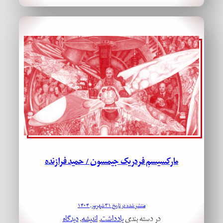
مارکسیسمِ فردریک جیمسون / حمید فرازنده
منتشر شده در تاریخ ۳۱ شهریور, ۱۴۰۴
در دسته بندی
یادداشت
, 
اندیشه
, 
دیدگاه