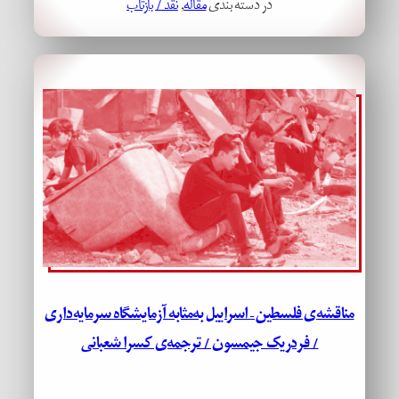
در دسته بندی
مقاله
, 
نقد / بازتاب
مناقشه‌ی فلسطین – اسراییل به‌مثابه آزمایشگاه سرمایه‌داری
/ فردریک جیمسون / ترجمه‌ی کسرا شعبانی