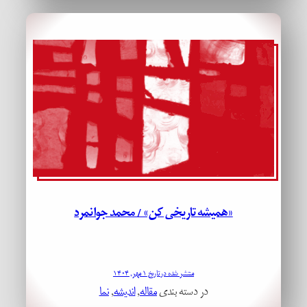
«همیشه تاریخی کن» / محمد جوانمرد
منتشر شده در تاریخ ۱ مهر, ۱۴۰۴
در دسته بندی
مقاله
, 
اندیشه
, 
نما