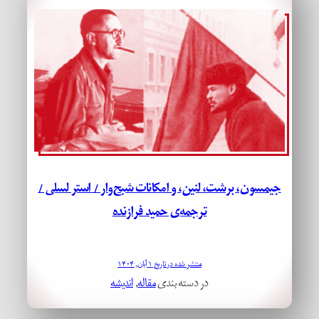
جیمسون، برشت، لنین، و امکانات شبح‌وار / استر لسلی /
ترجمه‌ی حمید فرازنده
منتشر شده در تاریخ ۱ آبان, ۱۴۰۴
در دسته بندی
مقاله
, 
اندیشه