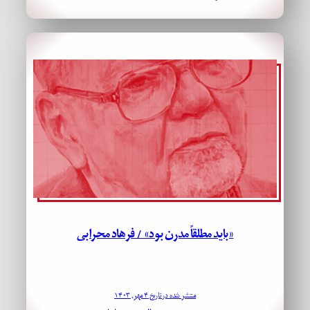
«باید مطلقاً مدرن بود» / فرهاد محرابی
منتشر شده در تاریخ ۴ مهر, ۱۴۰۳