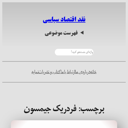
رفتن
به
نقد اقتصاد سیاسی
محتوا
فهرست موضوعی
جستجو
خانه
درباره‌ی ما
ارتباط با ما
کتاب و نشریات
نمایه
برچسب:
فردریک جیمسون