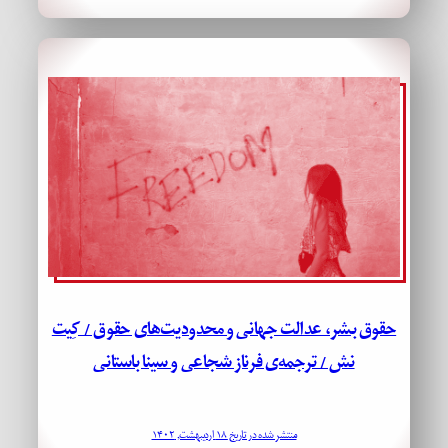
حقوق بشر، عدالت جهانی و محدودیت‌های حقوق / کِیت
نش / ترجمه‌ی فرناز شجاعی و سینا باستانی
منتشر شده در تاریخ ۱۸ اردیبهشت, ۱۴۰۲