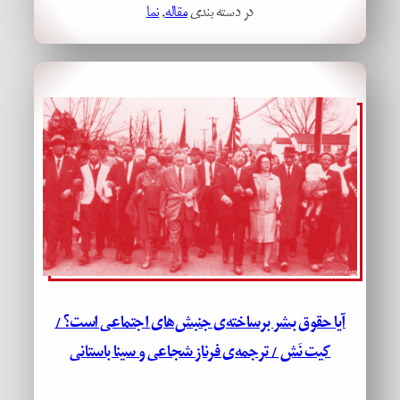
در دسته بندی
مقاله
, 
نما
آیا حقوق بشر برساخته‌ی جنبش‌های اجتماعی است؟ /
کیت نَش / ترجمه‌ی فرناز شجاعی و سینا باستانی