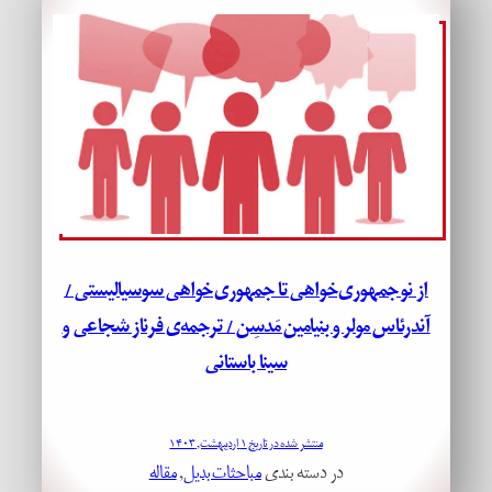
از نوجمهوری‌خواهی تا جمهوری‌خواهی سوسیالیستی /
آندرئاس مولر و بنیامین مَدسِن / ترجمه‌ی فرناز شجاعی و
سینا باستانی
منتشر شده در تاریخ ۱ اردیبهشت, ۱۴۰۳
در دسته بندی
مباحثات بدیل
, 
مقاله