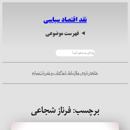
رفتن
به
نقد اقتصاد سیاسی
محتوا
فهرست موضوعی
جستجو
خانه
درباره‌ی ما
ارتباط با ما
کتاب و نشریات
نمایه
برچسب:
فرناز شجاعی